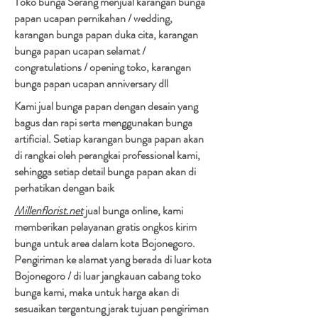
Toko bunga Serang menjual karangan bunga
papan ucapan pernikahan / wedding,
karangan bunga papan duka cita, karangan
bunga papan ucapan selamat /
congratulations / opening toko, karangan
bunga papan ucapan anniversary dll
Kami jual bunga papan dengan desain yang
bagus dan rapi serta menggunakan bunga
artificial. Setiap karangan bunga papan akan
di rangkai oleh perangkai professional kami,
sehingga setiap detail bunga papan akan di
perhatikan dengan baik
Millenflorist.net
jual bunga online, kami
memberikan pelayanan gratis ongkos kirim
bunga untuk area dalam kota Bojonegoro.
Pengiriman ke alamat yang berada di luar kota
Bojonegoro / di luar jangkauan cabang toko
bunga kami, maka untuk harga akan di
sesuaikan tergantung jarak tujuan pengiriman​