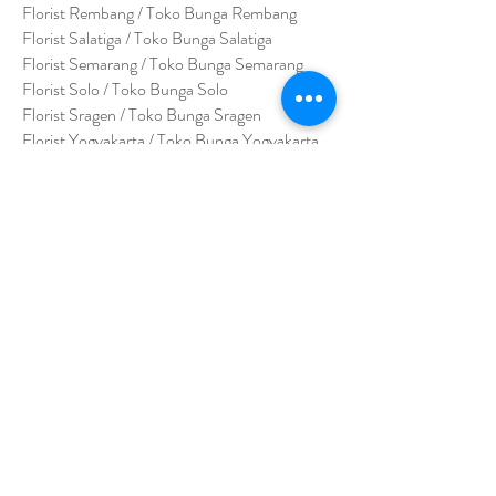
Florist Rembang / Toko Bunga Rembang
Florist Salatiga / Toko Bunga Salatiga
Florist Semarang / Toko Bunga Semarang
Florist Solo / Toko Bunga Solo
Florist Sragen / Toko Bunga Sragen
Florist Yogyakarta / Toko Bunga Yogyakarta
Florist Wonogiri / Toko Bunga Wonogiri
Florist Wonosari / Toko Bunga Wonosari
Florist Klaten / Toko Bunga Klaten
Florist Purbalingga / Toko Bunga Purbalingga
Florist Purworejo / Toko Bunga Purworejo
Florist Bumi Ayu / Toko Bunga Bumi Ayu
Florist Wonosobo / Toko Bunga Wonosobo
Florist Jepara / Toko Bunga Jepara
Florist Surakarta / Toko Bunga Surakarta
Florist Sukoharjo / Toko Bunga Sukoharjo
Florist Temanggung / Toko Bunga
Temanggung
Florist Kendal / Toko Bunga Kendal