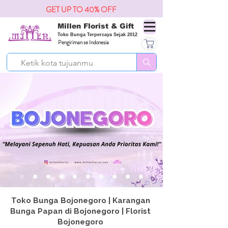
GET UP TO 40% OFF
Millen Florist & Gift
Toko Bunga Terpercaya Sejak 2012
Pengiriman se Indonesia
Toko Bunga Bojonegoro | Karangan
Bunga Papan di Bojonegoro | Florist
Bojonegoro