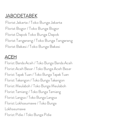
JABODETABEK
Florist Jakarta / Toko Bunga Jakarta
Florist Bogor / Toko Bunga Bogor
Florist Depok Toko Bunga Depok
Florist Tangerang / Toko Bunga Tangerang
Florist Bekasi / Toko Bunga Bekasi
ACEH
Florist Banda Aceh / Toko Bunga Banda Aceh
Florist Aceh Besar / Toko Bunga Aceh Besar
Florist Tapak Tuan / Toko Bunga Tapak Tuan
Florist Takengon / Toko Bunga Takengon
Florist Meulaboh / Toko Bunga Meulaboh
Florist Tamiang / Toko Bunga Tamiang
Florist Langsa / Toko Bunga Langsa
Florist Lokhseumawe / Toko Bunga
Lokhseumawe
Flor
i
st Pidie / Toko Bunga Pidie