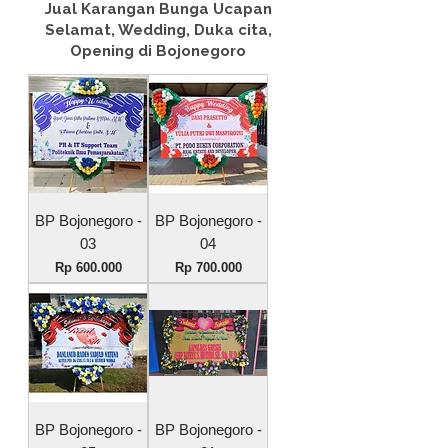
Jual Karangan Bunga Ucapan
Selamat, Wedding, Duka cita,
Opening di Bojonegoro
BP Bojonegoro -
BP Bojonegoro -
03
04
Harga
Harga
Rp 600.000
Rp 700.000
BP Bojonegoro -
BP Bojonegoro -