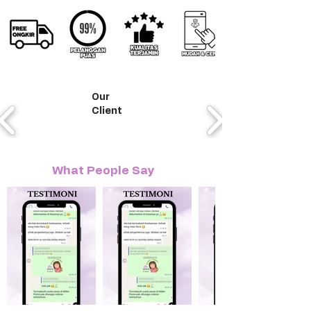
Our
Client
What People Say