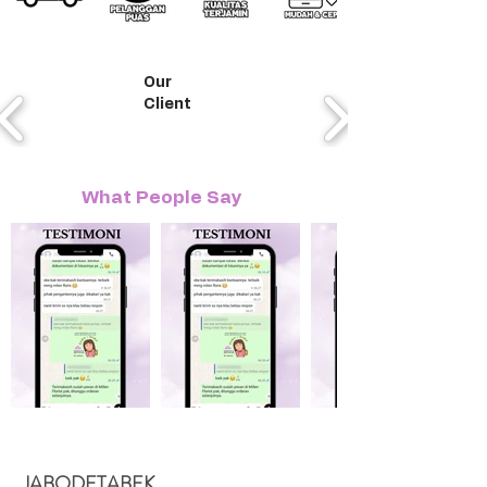
Our
Client
What People Say
JABODETABEK