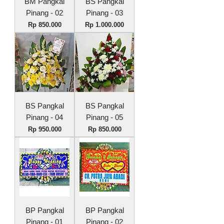
BM Pangkal
BS Pangkal
Pinang - 02
Pinang - 03
Harga
Harga
Rp 850.000
Rp 1.000.000
BS Pangkal
BS Pangkal
Pinang - 04
Pinang - 05
Harga
Harga
Rp 950.000
Rp 850.000
BP Pangkal
BP Pangkal
Pinang - 01
Pinang - 02