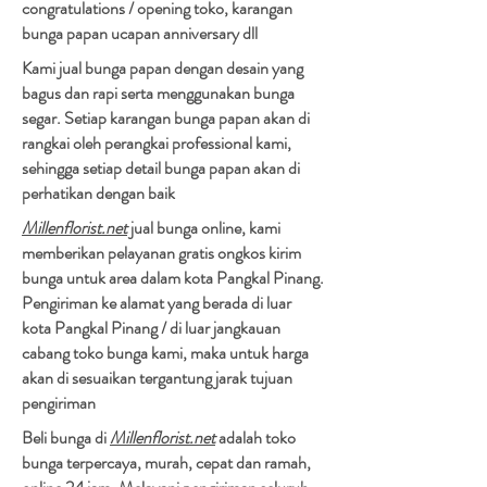
congratulations / opening toko, karangan
bunga papan ucapan anniversary dll
Kami jual bunga papan dengan desain yang
bagus dan rapi serta menggunakan bunga
segar. Setiap karangan bunga papan akan di
rangkai oleh perangkai professional kami,
sehingga setiap detail bunga papan akan di
perhatikan dengan baik
Millenflorist.net
jual bunga online, kami
memberikan pelayanan gratis ongkos kirim
bunga untuk area dalam kota Pangkal Pinang.
Pengiriman ke alamat yang berada di luar
kota Pangkal Pinang / di luar jangkauan
cabang toko bunga kami, maka untuk harga
akan di sesuaikan tergantung jarak tujuan
pengiriman​
Beli bunga di
Millenflorist.net
adalah toko
bunga terpercaya, murah, cepat dan ramah,