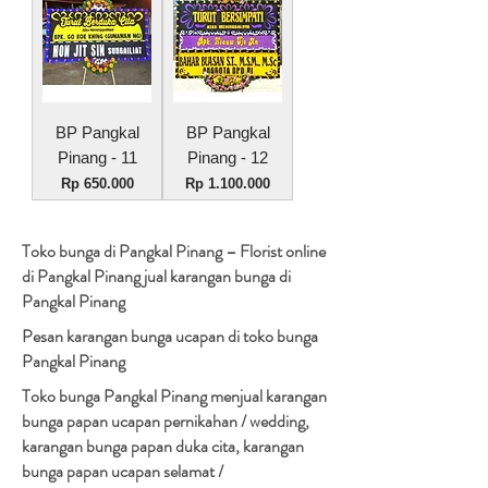
BP Pangkal
BP Pangkal
Pinang - 11
Pinang - 12
Harga
Harga
Rp 650.000
Rp 1.100.000
Toko bunga di Pangkal Pinang – Florist online
di Pangkal Pinang jual karangan bunga di
Pangkal Pinang
Pesan karangan bunga ucapan di toko bunga
Pangkal Pinang
Toko bunga Pangkal Pinang menjual karangan
bunga papan ucapan pernikahan / wedding,
karangan bunga papan duka cita, karangan
bunga papan ucapan selamat /