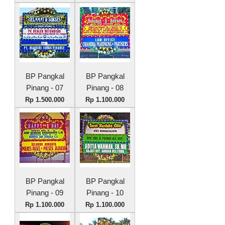
BP Pangkal
BP Pangkal
Pinang - 07
Pinang - 08
Harga
Harga
Rp 1.500.000
Rp 1.100.000
BP Pangkal
BP Pangkal
Pinang - 09
Pinang - 10
Harga
Harga
Rp 1.100.000
Rp 1.100.000