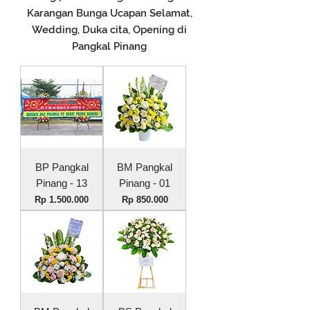
Karangan Bunga Ucapan Selamat,
Wedding, Duka cita, Opening di
Pangkal Pinang
BP Pangkal
BM Pangkal
Pinang - 13
Pinang - 01
Harga
Harga
Rp 1.500.000
Rp 850.000