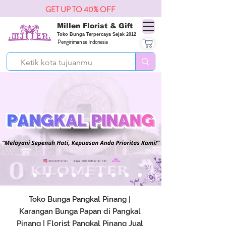
GET UP TO 40% OFF
Millen Florist & Gift
Toko Bunga Terpercaya Sejak 2012
Pengiriman se Indonesia
Toko Bunga Pangkal Pinang |
Karangan Bunga Papan di Pangkal
Pinang | Florist Pangkal Pinang Jual