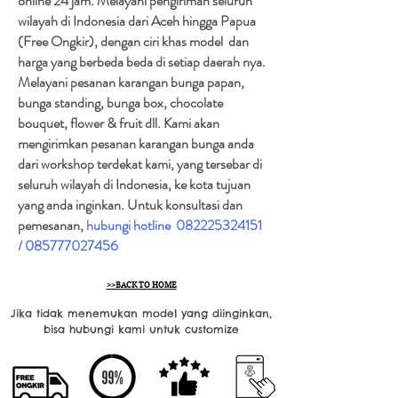
online 24 jam. Melayani pengiriman seluruh
wilayah di Indonesia dari Aceh hingga Papua
(Free Ongkir), dengan ciri khas model dan
harga yang berbeda beda di setiap daerah nya.
Melayani pesanan karangan bunga papan,
bunga standing, bunga box, chocolate
bouquet, flower & fruit dll. Kami akan
mengirimkan pesanan karangan bunga anda
dari workshop terdekat kami, yang tersebar di
seluruh wilayah di Indonesia, ke kota tujuan
yang anda inginkan. Untuk konsultasi dan
pemesanan,
hubungi hotline
082225324151
/
085777027456
>>BACK TO HOME
Jika tidak menemukan model yang diinginkan,
bisa hubungi kami untuk customize