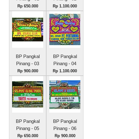
Harga
Harga
Rp 650.000
Rp 1.100.000
BP Pangkal
BP Pangkal
Pinang - 03
Pinang - 04
Harga
Harga
Rp 900.000
Rp 1.100.000
BP Pangkal
BP Pangkal
Pinang - 05
Pinang - 06
Harga
Harga
Rp 650.000
Rp 900.000