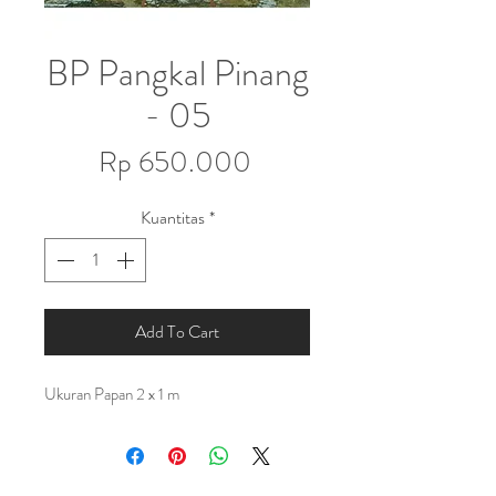
BP Pangkal Pinang
- 05
Harga
Rp 650.000
Kuantitas
*
Add To Cart
Ukuran Papan 2 x 1 m