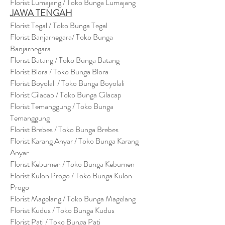
Florist Lumajang / Toko Bunga Lumajang
JAWA TENGAH
Florist Tegal / Toko Bunga Tegal
Florist Banjarnegara/ Toko Bunga
Banjarnegara
Florist Batang / Toko Bunga Batang
Florist Blora / Toko Bunga Blora
Florist Boyolali / Toko Bunga Boyolali
Florist Cilacap / Toko Bunga Cilacap
Florist Temanggung / Toko Bunga
Temanggung
Florist Brebes / Toko Bunga Brebes
Florist Karang Anyar / Toko Bunga Karang
Anyar
Florist Kebumen / Toko Bunga Kebumen
Florist Kulon Progo / Toko Bunga Kulon
Progo
Florist Magelang / Toko Bunga Magelang
Florist Kudus / Toko Bunga Kudus
Florist Pati / Toko Bunga Pati