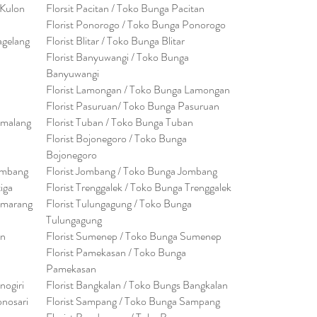
 Kulon
Florsit Pacitan / Toko Bunga Pacitan
Florist Ponorogo / Toko Bunga Ponorogo
agelang
Florist Blitar / Toko Bunga Blitar
Florist Banyuwangi / Toko Bunga
Banyuwan
g
i
Florist Lamongan / Toko Bunga Lamongan
Florist Pasuruan/ Toko Bunga Pasuruan
emalang
Florist Tuban / Toko Bunga Tuban
Florist Bojonegoro / Toko Bunga
Bojonegoro
embang
Florist Jombang / Toko Bunga Jombang
tiga
Florist Trenggalek / Toko Bunga Trenggalek
emarang
Florist Tulungagung / Toko Bunga
Tulungagung
en
Florist Sumenep / Toko Bunga Sumenep
Florist Pamekasan / Toko Bunga
Pamekasan
nogiri
Florist Bangkalan / Toko Bungs Bangkalan
onosari
Florist Sampang / Toko Bunga Sampang