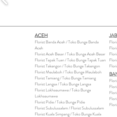
ACEH
JA
Florist Banda Aceh / Toko Bunga Banda
Flor
Aceh
Flor
Florist Aceh Besar / Toko Bunga Aceh Besar
Flor
Florist Tapak Tuan / Toko Bunga Tapak Tuan
Flor
Florist Takengon / Toko Bunga Takengon
Flor
Florist Meulaboh / Toko Bunga Meulaboh
BA
Florist Tamiang / Toko Bunga Tamiang
Flor
Florist Langsa / Toko Bunga Langsa
Flor
Florist Lokhseumawe / Toko Bunga
Flor
Lokhseumawe
Flor
Flor
i
st Pidie / Toko Bunga Pidie
Flor
Florist Subulussalam / Florist Subulussalam
Florist Kuala Simpang / Toko Bunga Kuala