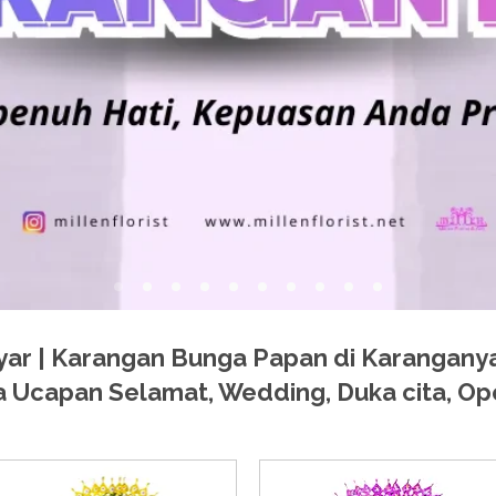
r | Karangan Bunga Papan di Karanganyar
 Ucapan Selamat, Wedding, Duka cita, Op