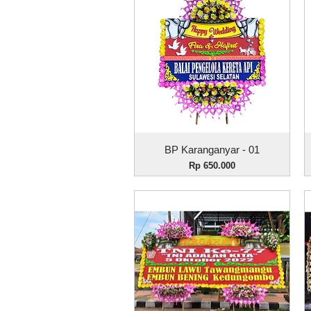
Tampilan Cepat
BP Karanganyar - 01
Harga
Rp 650.000