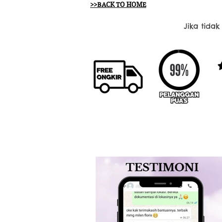
>>BACK TO HOME
Jika tida