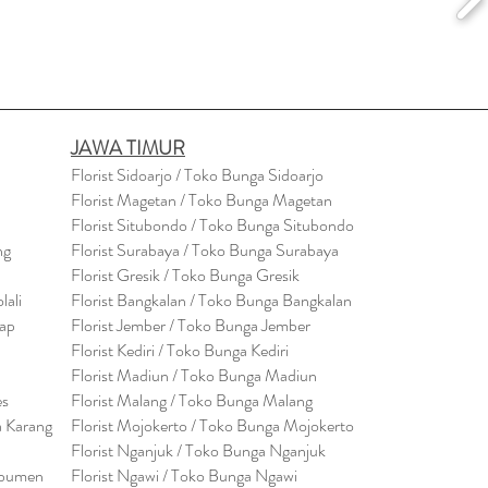
JAWA TIMUR
Florist Sidoarjo / Toko Bunga Sidoarjo
Florist Magetan / Toko Bunga Magetan
Florist Situbondo / Toko Bunga Situbondo
ng
Florist Surabaya / Toko Bunga Surabaya
Florist Gresik / Toko Bunga Gresik
lali
Florist
Bangk
alan / Toko Bunga Bangkalan
cap
Florist Jember / Toko Bunga Jember
Florist Kediri / Toko Bunga Kediri
Florist Madiun / Toko Bunga Madiun
es
Florist Malang / Toko Bunga Malang
a Karang
Florist Mojokerto / Toko Bunga Mojokerto
Florist Nganjuk / Toko Bunga Nganjuk
ebumen
Florist Ngawi /
Toko Bunga Ngawi