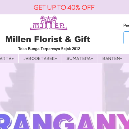
GET UP TO 40% OFF
Pen
Millen Florist & Gift
Toko Bunga Terpercaya Sejak 2012
KARTA+
JABODETABEK+
SUMATERA+
BANTEN+