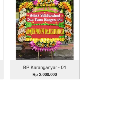
Tampilan Cepat
BP Karanganyar - 04
Harga
Rp 2.000.000