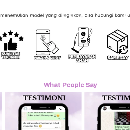
k menemukan model yang diinginkan, bisa hubungi kami u
What People Say