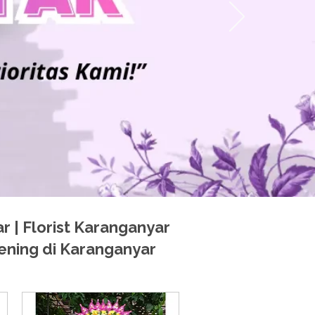
 | Florist Karanganyar
ening di Karanganyar