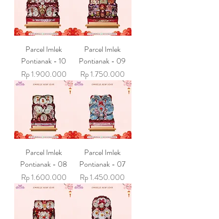
Parcel Imlek
Parcel Imlek
Pontianak - 10
Pontianak - 09
Harga
Harga
Rp 1.900.000
Rp 1.750.000
Parcel Imlek
Parcel Imlek
Pontianak - 08
Pontianak - 07
Harga
Harga
Rp 1.600.000
Rp 1.450.000