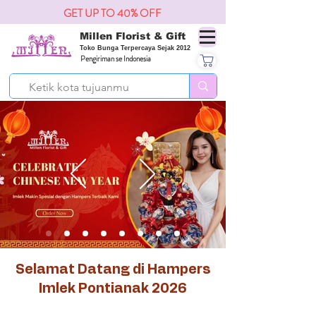
GET UP TO 40% OFF
Millen Florist & Gift
Toko Bunga Terpercaya Sejak 2012
Pengiriman se Indonesia
Selamat Datang di Hampers
Imlek Pontianak 2026