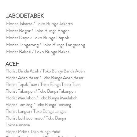
JABODETABEK
Florist Jakarta / Toko Bunga Jakarta
Florist Bogor / Toko Bunga Bogor
Florist Depok Toko Bunga Depok
Florist Tangerang / Toko Bunga Tangerang
Florist Bekasi / Toko Bunga Bekasi
ACEH
Florist Banda Aceh / Toko Bunga Banda Aceh
Florist Aceh Besar / Toko Bunga Aceh Besar
Florist Tapak Tuan / Toko Bunga Tapak Tuan
Florist Takengon / Toko Bunga Takengon
Florist Meulaboh / Toko Bunga Meulaboh
Florist Tamiang / Toko Bunga Tamiang
Florist Langsa / Toko Bunga Langsa
Florist Lokhseumawe / Toko Bunga
Lokhseumawe
Flor
i
st Pidie / Toko Bunga Pidie