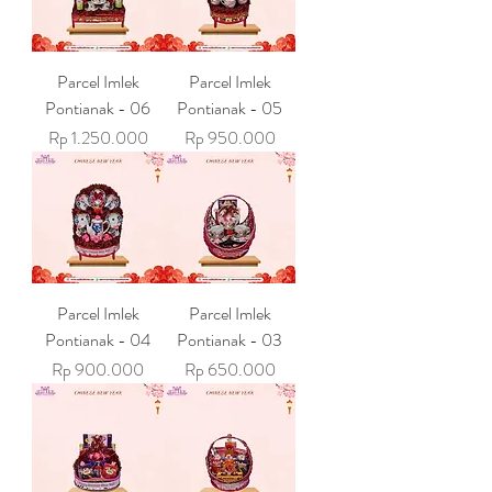
Parcel Imlek
Parcel Imlek
Pontianak - 06
Pontianak - 05
Harga
Harga
Rp 1.250.000
Rp 950.000
Parcel Imlek
Parcel Imlek
Pontianak - 04
Pontianak - 03
Harga
Harga
Rp 900.000
Rp 650.000