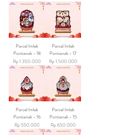
Parcel Imlek
Parcel Imlek
Pontianak - 18
Pontianak - 17
Harga
Harga
Rp 1.350.000
Rp 1.500.000
Parcel Imlek
Parcel Imlek
Pontianak - 16
Pontianak - 15
Harga
Harga
Rp 550.000
Rp 650.000