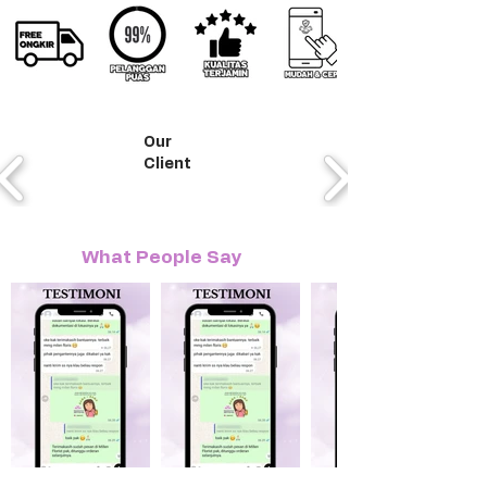
Our
Client
What People Say