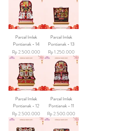
Parcel Imlek
Parcel Imlek
Pontianak - 14
Pontianak - 13
Harga
Harga
Rp 2.500.000
Rp 1.250.000
Parcel Imlek
Parcel Imlek
Pontianak - 12
Pontianak - 11
Harga
Harga
Rp 2.500.000
Rp 2.500.000