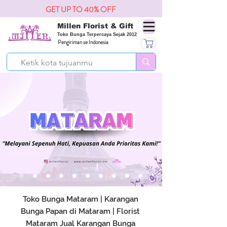
GET UP TO 40% OFF
Millen Florist & Gift
Toko Bunga Terpercaya Sejak 2012
Pengiriman se Indonesia
Toko Bunga Mataram | Karangan
Bunga Papan di Mataram | Florist
Mataram Jual Karangan Bunga