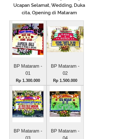
Ucapan Selamat, Wedding, Duka
cita, Opening di Mataram
BP Mataram -
BP Mataram -
01
02
Harga
Harga
Rp 1.300.000
Rp 1.500.000
BP Mataram -
BP Mataram -
03
04