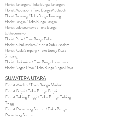
Florist Takengon / Toko Bunga Takengon
Florist Meulaboh / Toko Bunga Meulaboh
Florist Tamiang / Toko Bunga Tamiang
Florist Langsa / Toko Bunga Langsa
Florist Lokhseumawe / Toko Bunga
Lokhseumawe
Flor
i
st Pidie / Toko Bunga Pidie
Florist Subulussalam / Florist Subulussalam
Florist Kuala Simpang / Toko Bunga Kuala
Simpang
Florist Lhoksukon / Toko Bunga Lhoksukon
Florist Nagan Raya / Toko Bunga Nagan Raya
SUMATERA UTARA
Florist Medan / Toko Bunga Medan
Florist Binjai / Toko Bunga Binjai
Florist Tebing Tinggi / Toko Bunga Tebing
Tinggi
Florist Pematang Siantar / Toko Bunga
Pematang Siantar