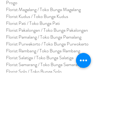
Progo
Florist Magelang / Toko Bunga Magelang
Florist Kudus / Toko Bunga Kudus
Florist Pati / Toko Bunga Pati
Florist Pekalongan / Toko Bunga Pekalongan
Florist Pemalang / Toko Bunga Pemalang
Florist Purwekorto / Toko Bunga Purwokerto
Florist Rembang / Toko Bunga Rembang
Florist Salatiga / Toko Bunga Salatiga
Florist Semarang / Toko Bunga Semarang
Florist Solo / Toko Bunga Solo
Florist Sragen / Toko Bunga Sragen
Florist Yogyakarta / Toko Bunga Yogyakarta
Florist Wonogiri / Toko Bunga Wonogiri
Florist Wonosari / Toko Bunga Wonosari
Florist Klaten / Toko Bunga Klaten
Florist Purbalingga / Toko Bunga Purbalingga
Florist Purworejo / Toko Bunga Purworejo
Florist Bumi Ayu / Toko Bunga Bumi Ayu
Florist Wonosobo / Toko Bunga Wonosobo