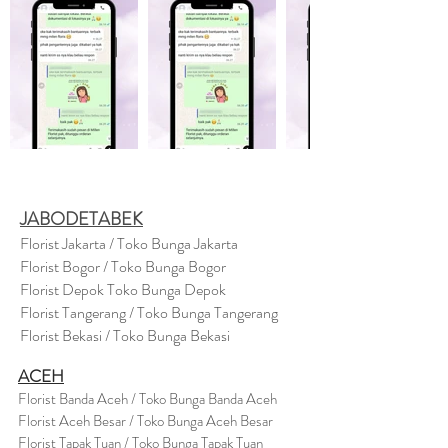
JABODETABEK
Florist Jakarta / Toko Bunga Jakarta
Florist Bogor / Toko Bunga Bogor
Florist Depok Toko Bunga Depok
Florist Tangerang / Toko Bunga Tangerang
Florist Bekasi / Toko Bunga Bekasi
ACEH
Florist Banda Aceh / Toko Bunga Banda Aceh
Florist Aceh Besar / Toko Bunga Aceh Besar
Florist Tapak Tuan / Toko Bunga Tapak Tuan