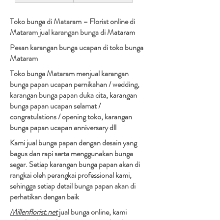
Toko bunga di Mataram – Florist online di
Mataram jual karangan bunga di Mataram
Pesan karangan bunga ucapan di toko bunga
Mataram
Toko bunga Mataram menjual karangan
bunga papan ucapan pernikahan / wedding,
karangan bunga papan duka cita, karangan
bunga papan ucapan selamat /
congratulations / opening toko, karangan
bunga papan ucapan anniversary dll
Kami jual bunga papan dengan desain yang
bagus dan rapi serta menggunakan bunga
segar. Setiap karangan bunga papan akan di
rangkai oleh perangkai professional kami,
sehingga setiap detail bunga papan akan di
perhatikan dengan baik
Millenflorist.net
jual bunga online, kami