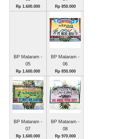
Harga
Harga
Rp 1.600.000
Rp 850.000
BP Mataram -
BP Mataram -
05
06
Harga
Harga
Rp 1.600.000
Rp 850.000
BP Mataram -
BP Mataram -
07
08
Harga
Harga
Rp 1.600.000
Rp 970.000