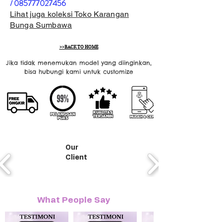
/
085777027456
Lihat juga koleksi Toko Karangan
Bunga Sumbawa
>>BACK TO HOME
Jika tidak menemukan model yang diinginkan,
bisa hubungi kami untuk customize
Our
Client
What People Say