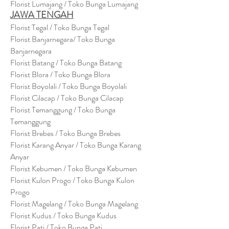
Florist Lumajang / Toko Bunga Lumajang
JAWA TENGAH
Florist Tegal / Toko Bunga Tegal
Florist Banjarnegara/ Toko Bunga
Banjarnegara
Florist Batang / Toko Bunga Batang
Florist Blora / Toko Bunga Blora
Florist Boyolali / Toko Bunga Boyolali
Florist Cilacap / Toko Bunga Cilacap
Florist Temanggung / Toko Bunga
Temanggung
Florist Brebes / Toko Bunga Brebes
Florist Karang Anyar / Toko Bunga Karang
Anyar
Florist Kebumen / Toko Bunga Kebumen
Florist Kulon Progo / Toko Bunga Kulon
Progo
Florist Magelang / Toko Bunga Magelang
Florist Kudus / Toko Bunga Kudus
Florist Pati / Toko Bunga Pati