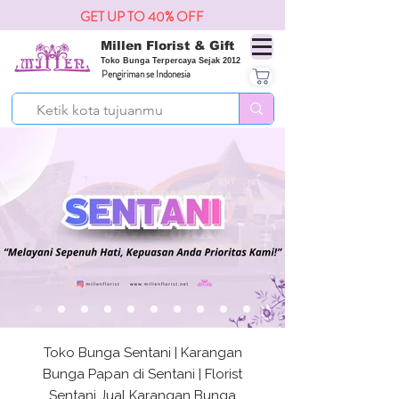
GET UP TO 40% OFF
Millen Florist & Gift
Toko Bunga Terpercaya Sejak 2012
Pengiriman se Indonesia
Toko Bunga Sentani | Karangan
Bunga Papan di Sentani | Florist
Sentani Jual Karangan Bunga