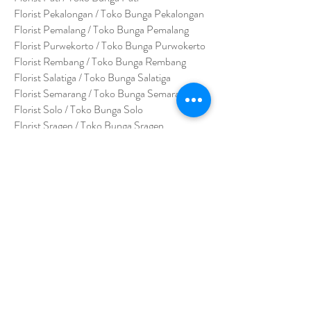
Florist Pekalongan / Toko Bunga Pekalongan
Florist Pemalang / Toko Bunga Pemalang
Florist Purwekorto / Toko Bunga Purwokerto
Florist Rembang / Toko Bunga Rembang
Florist Salatiga / Toko Bunga Salatiga
Florist Semarang / Toko Bunga Semarang
Florist Solo / Toko Bunga Solo
Florist Sragen / Toko Bunga Sragen
Florist Yogyakarta / Toko Bunga Yogyakarta
Florist Wonogiri / Toko Bunga Wonogiri
Florist Wonosari / Toko Bunga Wonosari
Florist Klaten / Toko Bunga Klaten
Florist Purbalingga / Toko Bunga Purbalingga
Florist Purworejo / Toko Bunga Purworejo
Florist Bumi Ayu / Toko Bunga Bumi Ayu
Florist Wonosobo / Toko Bunga Wonosobo
Florist Jepara / Toko Bunga Jepara
Florist Surakarta / Toko Bunga Surakarta
Florist Sukoharjo / Toko Bunga Sukoharjo