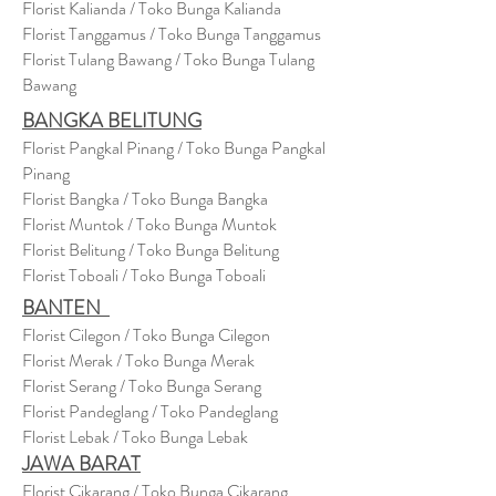
Florist Kalianda / Toko Bunga Kalianda
Florist Tanggamus / Toko Bunga Tanggamus
Florist Tulang Bawang / Toko Bunga Tulang
Bawang
BANGKA BELITUNG
Florist Pangkal Pinang / Toko Bunga Pangkal
Pinang
Florist Bangka / Toko Bunga Bangka
Florist Muntok / Toko Bunga Muntok
Florist Belitung / Toko Bunga Belitung
Florist Toboali / Toko Bunga Toboali
BANTEN
Florist Cilegon / Toko Bunga Cilegon
Florist Merak / Toko Bunga Merak
Florist Serang / Toko Bunga Serang
Florist Pandeglang / Toko Pandegla
ng
Florist Lebak / Toko Bunga Lebak
JAWA BARAT
Florist Cikarang
/ Toko Bung
a Cikarang