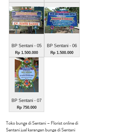
BP Sentani - 05
BP Sentani - 06
Harga
Harga
Rp 1.500.000
Rp 1.500.000
BP Sentani - 07
Harga
Rp 750.000
Toko bunga di Sentani – Florist online di
Sentani jual karangan bunga di Sentani