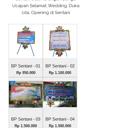
Ucapan Selamat, Wedding, Duka
cita, Opening di Sentani
BP Sentani - 01
BP Sentani - 02
Harga
Harga
Rp 950.000
Rp 1.100.000
BP Sentani - 03
BP Sentani - 04
Harga
Harga
Rp 1.500.000
Rp 1.500.000