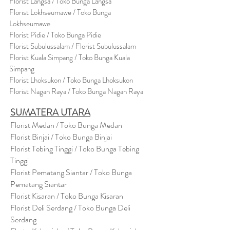
Florist Langsa / Toko Bunga Langsa
Florist Lokhseumawe / Toko Bunga
Lokhseumawe
Flor
i
st Pidie / Toko Bunga Pidie
Florist Subulussalam / Florist Subulussalam
Florist Kuala Simpang / Toko Bunga Kuala
Simpang
Florist Lhoksukon / Toko Bunga Lhoksukon
Florist Nagan Raya / Toko Bunga Nagan Raya
SUMATERA UTARA
Florist Medan / Toko Bunga Medan
Florist Binjai / Toko Bunga Binjai
Florist Tebing Tinggi / Toko Bunga Tebing
Tinggi
Florist Pematang Siantar / Toko Bunga
Pematang Siantar
Florist Kisaran / Toko Bunga Kisaran
Florist Deli Serdang / Toko Bunga Deli
Serdang