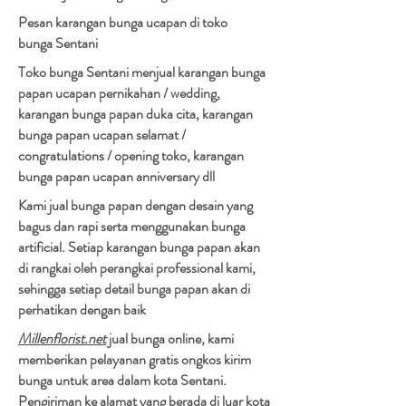
Pesan karangan bunga ucapan di toko
bunga Sentani
Toko bunga Sentani menjual karangan bunga
papan ucapan pernikahan / wedding,
karangan bunga papan duka cita, karangan
bunga papan ucapan selamat /
congratulations / opening toko, karangan
bunga papan ucapan anniversary dll
Kami jual bunga papan dengan desain yang
bagus dan rapi serta menggunakan bunga
artificial. Setiap karangan bunga papan akan
di rangkai oleh perangkai professional kami,
sehingga setiap detail bunga papan akan di
perhatikan dengan baik
Millenflorist.net
jual bunga online, kami
memberikan pelayanan gratis ongkos kirim
bunga untuk area dalam kota Sentani.
Pengiriman ke alamat yang berada di luar kota