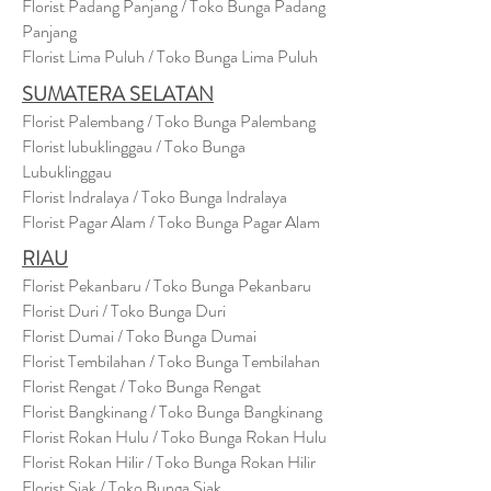
Florist Padang Panjang / Toko Bunga Padang
Panjang
Florist Lima Puluh / Toko Bunga Lima Puluh
SUMATERA SELATAN
Florist Palembang / Toko Bunga Palembang
Florist lubuklinggau / Toko Bunga
Lubuklinggau
Florist Indralaya / Toko Bunga Indralaya
Florist Pagar Alam / Toko Bunga Pagar Alam
RIAU
Florist Pekanbaru / Toko Bunga Pekanbaru
Florist Duri / Toko Bunga Duri
Florist Dumai / Toko Bunga Dumai
Florist Tembilahan / Toko Bunga Tembilahan
Florist Rengat / Toko Bunga Rengat
Florist Bangkinang / Toko Bunga Bangkinang
Florist Rokan Hulu / Toko Bunga Rokan Hulu
Florist Rokan Hilir / Toko Bunga Rokan Hilir
Florist Siak / Toko Bunga Siak