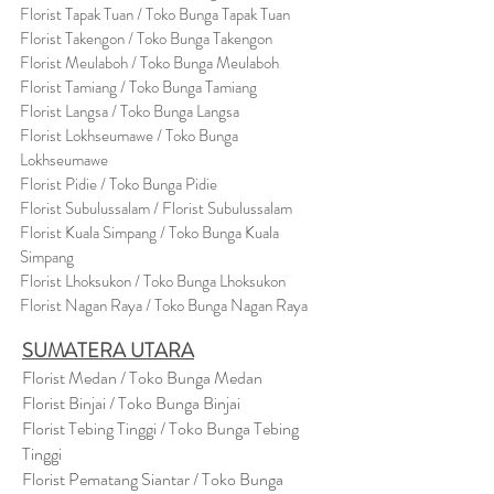
Florist Tapak Tuan / Toko Bunga Tapak Tuan
Florist Takengon / Toko Bunga Takengon
Florist Meulaboh / Toko Bunga Meulaboh
Florist Tamiang / Toko Bunga Tamiang
Florist Langsa / Toko Bunga Langsa
Florist Lokhseumawe / Toko Bunga
Lokhseumawe
Flor
i
st Pidie / Toko Bunga Pidie
Florist Subulussalam / Florist Subulussalam
Florist Kuala Simpang / Toko Bunga Kuala
Simpang
Florist Lhoksukon / Toko Bunga Lhoksukon
Florist Nagan Raya / Toko Bunga Nagan Raya
SUMATERA UTARA
Florist Medan / Toko Bunga Medan
Florist Binjai / Toko Bunga Binjai
Florist Tebing Tinggi / Toko Bunga Tebing
Tinggi
Florist Pematang Siantar / Toko Bunga