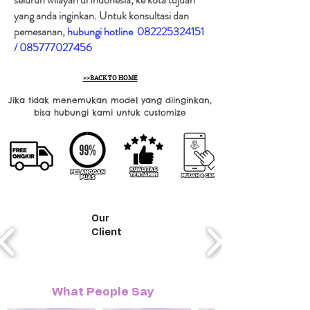
yang anda inginkan. Untuk konsultasi dan
pemesanan,
hubungi hotline
082225324151
/
085777027456
>>BACK TO HOME
Jika tidak menemukan model yang diinginkan,
bisa hubungi kami untuk customize
Our
Client
What People Say