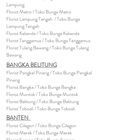
Lampung
Florist Metro / Toko Bunga Metro
Florist Lampung Tengah / Toko Bunga
Lampung Tengah
Florist Kalianda / Toko Bunga Kalianda
Florist Tanggamus / Toko Bunga Tanggamus
Florist Tulang Bawang / Toko Bunga Tulang
Bawang
BANGKA BELITUNG
Florist Pangkal Pinang / Toko Bunga Pangkal
Pinang
Florist Bangka / Toko Bunga Bangka
Florist Muntok / Toko Bunga Muntok
Florist Belitung / Toko Bunga Belitung
Florist Toboali / Toko Bunga Toboali
BANTEN
Florist Cilegon / Toko Bunga Cilegon
Florist Merak / Toko Bunga Merak
Florist Serang / Toko Bunga Serang