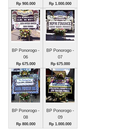
Harga
Harga
Rp 900.000
Rp 1.000.000
BP Ponorogo -
BP Ponorogo -
06
07
Harga
Harga
Rp 675.000
Rp 675.000
BP Ponorogo -
BP Ponorogo -
08
09
Harga
Harga
Rp 800.000
Rp 1.000.000