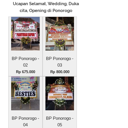
Ucapan Selamat, Wedding, Duka
cita, Opening di Ponorogo
BP Ponorogo -
BP Ponorogo -
02
03
Harga
Harga
Rp 675.000
Rp 800.000
BP Ponorogo -
BP Ponorogo -
04
05