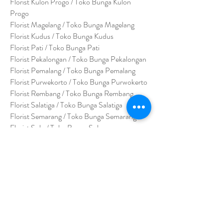
Florist Kulon Progo / Toko Bunga Kulon
Progo
Florist Magelang / Toko Bunga Magelang
Florist Kudus / Toko Bunga Kudus
Florist Pati / Toko Bunga Pati
Florist Pekalongan / Toko Bunga Pekalongan
Florist Pemalang / Toko Bunga Pemalang
Florist Purwekorto / Toko Bunga Purwokerto
Florist Rembang / Toko Bunga Rembang
Florist Salatiga / Toko Bunga Salatiga
Florist Semarang / Toko Bunga Semarang
Florist Solo / Toko Bunga Solo
Florist Sragen / Toko Bunga Sragen
Florist Yogyakarta / Toko Bunga Yogyakarta
Florist Wonogiri / Toko Bunga Wonogiri
Florist Wonosari / Toko Bunga Wonosari
Florist Klaten / Toko Bunga Klaten
Florist Purbalingga / Toko Bunga Purbalingga
Florist Purworejo / Toko Bunga Purworejo
Florist Bumi Ayu / Toko Bunga Bumi Ayu