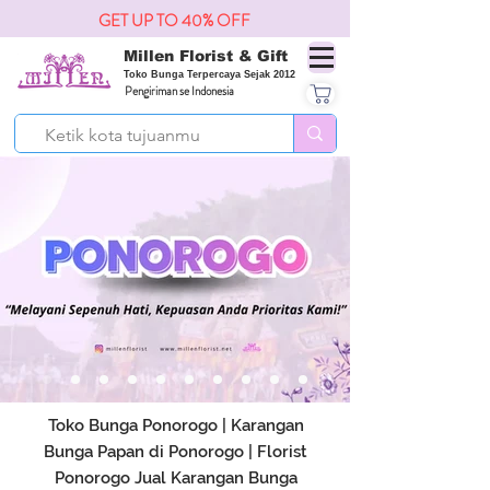
GET UP TO 40% OFF
Millen Florist & Gift
Toko Bunga Terpercaya Sejak 2012
Pengiriman se Indonesia
Toko Bunga Ponorogo | Karangan
Bunga Papan di Ponorogo | Florist
Ponorogo Jual Karangan Bunga