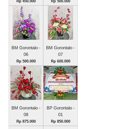
Harga
Harga
Rp 450.000
Rp 500.000
BM Gorontalo -
BM Gorontalo -
06
07
Harga
Harga
Rp 500.000
Rp 600.000
BM Gorontalo -
BP Gorontalo -
08
01
Harga
Harga
Rp 875.000
Rp 850.000