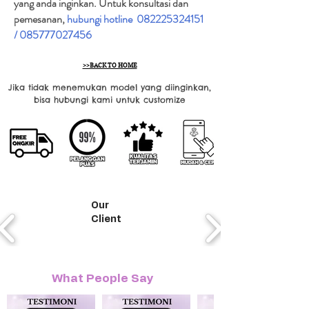
yang anda inginkan. Untuk konsultasi dan
pemesanan,
hubungi hotline
082225324151
/
085777027456
>>BACK TO HOME
Jika tidak menemukan model yang diinginkan,
bisa hubungi kami untuk customize
Our
Client
What People Say