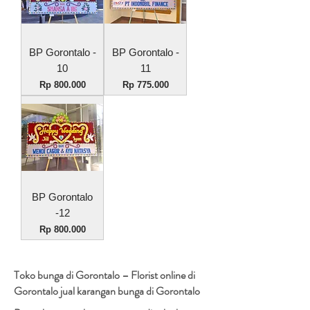
BP Gorontalo -
BP Gorontalo -
10
11
Harga
Harga
Rp 800.000
Rp 775.000
BP Gorontalo
-12
Harga
Rp 800.000
Toko bunga di Gorontalo – Florist online di
Gorontalo jual karangan bunga di Gorontalo