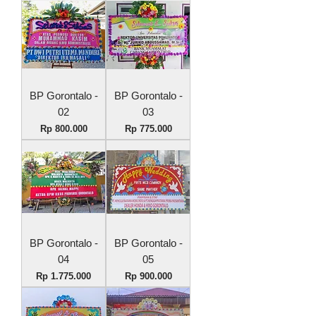
BP Gorontalo -
BP Gorontalo -
02
03
Harga
Harga
Rp 800.000
Rp 775.000
BP Gorontalo -
BP Gorontalo -
04
05
Harga
Harga
Rp 1.775.000
Rp 900.000