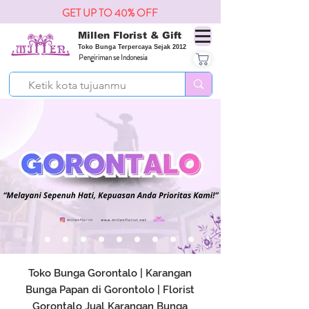
GET UP TO 40% OFF
Millen Florist & Gift
Toko Bunga Terpercaya Sejak 2012
Pengiriman se Indonesia
Toko Bunga Gorontalo | Karangan
Bunga Papan di Gorontolo | Florist
Gorontalo Jual Karangan Bunga