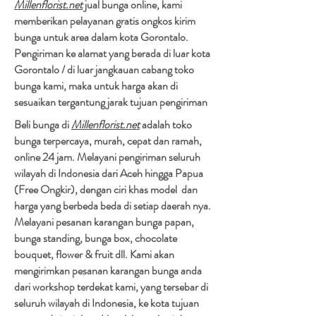
Millenflorist.net
jual bunga online, kami
memberikan pelayanan gratis ongkos kirim
bunga untuk area dalam kota Gorontalo.
Pengiriman ke alamat yang berada di luar kota
Gorontalo / di luar jangkauan cabang toko
bunga kami, maka untuk harga akan di
sesuaikan tergantung jarak tujuan pengiriman​
Beli bunga di
Millenflorist.net
adalah toko
bunga terpercaya, murah, cepat dan ramah,
online 24 jam. Melayani pengiriman seluruh
wilayah di Indonesia dari Aceh hingga Papua
(Free Ongkir), dengan ciri khas model dan
harga yang berbeda beda di setiap daerah nya.
Melayani pesanan karangan bunga papan,
bunga standing, bunga box, chocolate
bouquet, flower & fruit dll. Kami akan
mengirimkan pesanan karangan bunga anda
dari workshop terdekat kami, yang tersebar di
seluruh wilayah di Indonesia, ke kota tujuan