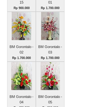
15
01
Harga
Harga
Rp 900.000
Rp 1.700.000
BM Gorontalo -
BM Gorontalo -
02
03
Harga
Harga
Rp 1.700.000
Rp 1.700.000
BM Gorontalo -
BM Gorontalo -
04
05