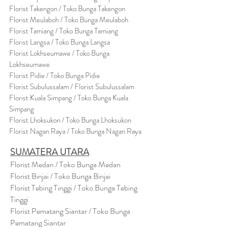
Florist Takengon / Toko Bunga Takengon
Florist Meulaboh / Toko Bunga Meulaboh
Florist Tamiang / Toko Bunga Tamiang
Florist Langsa / Toko Bunga Langsa
Florist Lokhseumawe / Toko Bunga
Lokhseumawe
Flor
i
st Pidie / Toko Bunga Pidie
Florist Subulussalam / Florist Subulussalam
Florist Kuala Simpang / Toko Bunga Kuala
Simpang
Florist Lhoksukon / Toko Bunga Lhoksukon
Florist Nagan Raya / Toko Bunga Nagan Raya
SUMATERA UTARA
Florist Medan / Toko Bunga Medan
Florist Binjai / Toko Bunga Binjai
Florist Tebing Tinggi / Toko Bunga Tebing
Tinggi
Florist Pematang Siantar / Toko Bunga
Pematang Siantar