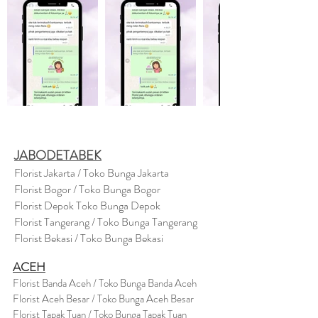
JABODETABEK
Florist Jakarta / Toko Bunga Jakarta
Florist Bogor / Toko Bunga Bogor
Florist Depok Toko Bunga Depok
Florist Tangerang / Toko Bunga Tangerang
Florist Bekasi / Toko Bunga Bekasi
ACEH
Florist Banda Aceh / Toko Bunga Banda Aceh
Florist Aceh Besar / Toko Bunga Aceh Besar
Florist Tapak Tuan / Toko Bunga Tapak Tuan