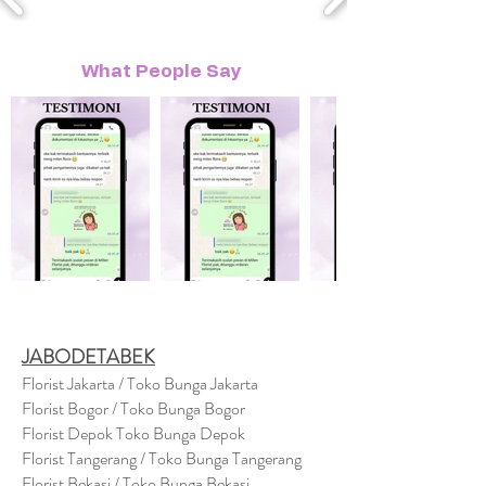
What People Say
JABODETABEK
Florist Jakarta / Toko Bunga Jakarta
Florist Bogor / Toko Bunga Bogor
Florist Depok Toko Bunga Depok
Florist Tangerang / Toko Bunga Tangerang
Florist Bekasi / Toko Bunga Bekasi