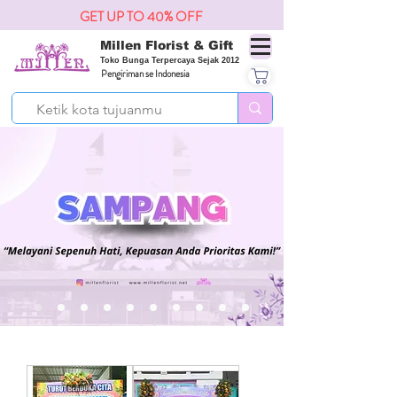
GET UP TO 40% OFF
Millen Florist & Gift
Toko Bunga Terpercaya Sejak 2012
Pengiriman se Indonesia