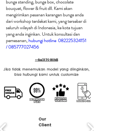
bunga standing, bunga box, chocolate
bouquet, flower & fruit dll. Kami akan
mengirimkan pesanan karangan bunga anda
dari workshop terdekat kami, yang tersebar di
seluruh wilayah di Indonesia, ke kota tujuan
yang anda inginkan. Untuk konsultasi dan
pemesanan,
hubungi hotline
082225324151
/
085777027456
>>BACK TO HOME
Jika tidak menemukan model yang diinginkan,
bisa hubungi kami untuk customize
Our
Client