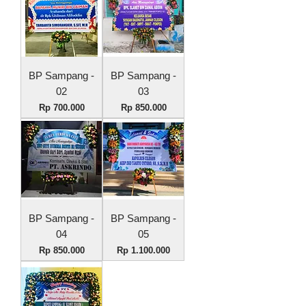
BP Sampang -
BP Sampang -
02
03
Harga
Harga
Rp 700.000
Rp 850.000
BP Sampang -
BP Sampang -
04
05
Harga
Harga
Rp 850.000
Rp 1.100.000