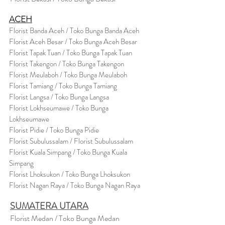
ACEH
Florist Banda Aceh / Toko Bunga Banda Aceh
Florist Aceh Besar / Toko Bunga Aceh Besar
Florist Tapak Tuan / Toko Bunga Tapak Tuan
Florist Takengon / Toko Bunga Takengon
Florist Meulaboh / Toko Bunga Meulaboh
Florist Tamiang / Toko Bunga Tamiang
Florist Langsa / Toko Bunga Langsa
Florist Lokhseumawe / Toko Bunga
Lokhseumawe
Flor
i
st Pidie / Toko Bunga Pidie
Florist Subulussalam / Florist Subulussalam
Florist Kuala Simpang / Toko Bunga Kuala
Simpang
Florist Lhoksukon / Toko Bunga Lhoksukon
Florist Nagan Raya / Toko Bunga Nagan Raya
SUMATERA UTARA
Florist Medan / Toko Bunga Medan