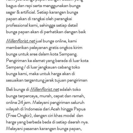
bagus dan rapi serta menggunakan bunga
segar & artificial. Setiap karangan bunga
papan akan di rangkai oleh perangkai
professional kami, sehingga setiap detail
bunga papan akan di perhatikan dengan baik
Millenflorist.net
jual bunga online, kami
memberikan pelayanan gratis ongkos kirim
bunga untuk area dalam kota Sampang.
Pengiriman ke alamat yang berada di luar kota
Sampang / di luar jangkauan cabang toko
bunga kami, maka untuk harga akan di
sesuaikan tergantung jarak tujuan pengiriman​
Beli bunga di
Millenflorist.net
adalah toko
bunga terpercaya, murah, cepat dan ramah,
online 24 jam. Melayani pengiriman seluruh
wilayah di Indonesia dari Aceh hingga Papua
(Free Ongkir), dengan ciri khas model dan
harga yang berbeda beda di setiap daerah nya.
Melayani pesanan karangan bunga papan,