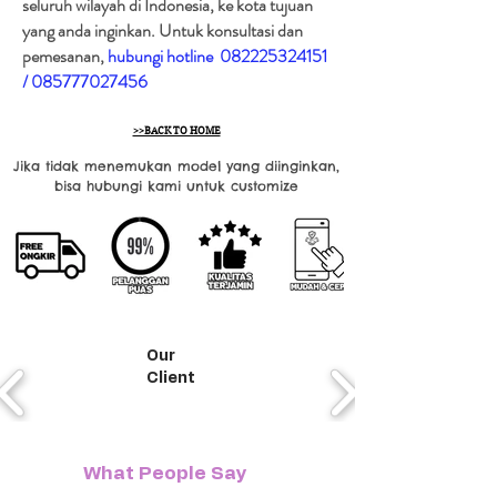
seluruh wilayah di Indonesia, ke kota tujuan
yang anda inginkan. Untuk konsultasi dan
pemesanan,
hubungi hotline
082225324151
/
085777027456
>>BACK TO HOME
Jika tidak menemukan model yang diinginkan,
bisa hubungi kami untuk customize
Our
Client
What People Say