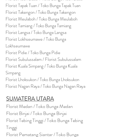
Florist Tapak Tuan / Toko Bunga Tapak Tuan
Florist Takengon / Toko Bunga Takengon
Florist Meulaboh / Toko Bunga Meulaboh
Florist Tamiang / Toko Bunga Tamiang
Florist Langsa / Toko Bunga Langsa
Florist Lokhseumawe / Toko Bunga
Lokhseumawe
Flor
i
st Pidie / Toko Bunga Pidie
Florist Subulussalam / Florist Subulussalam
Florist Kuala Simpang / Toko Bunga Kuala
Simpang
Florist Lhoksukon / Toko Bunga Lhoksukon
Florist Nagan Raya / Toko Bunga Nagan Raya
SUMATERA UTARA
Florist Medan / Toko Bunga Medan
Florist Binjai / Toko Bunga Binjai
Florist Tebing Tinggi / Toko Bunga Tebing
Tinggi
Florist Pematang Siantar / Toko Bunga