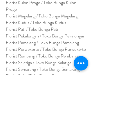
Florist Kulon Progo / Toko Bunga Kulon
Progo
Florist Magelang / Toko Bunga Magelang
Florist Kudus / Toko Bunga Kudus
Florist Pati / Toko Bunga Pati
Florist Pekalongan / Toko Bunga Pekalongan
Florist Pemalang / Toko Bunga Pemalang
Florist Purwekorto / Toko Bunga Purwokerto
Florist Rembang / Toko Bunga Rembang
Florist Salatiga / Toko Bunga Salatiga
Florist Semarang / Toko Bunga Semarang
Florist Solo / Toko Bunga Solo
Florist Sragen / Toko Bunga Sragen
Florist Yogyakarta / Toko Bunga Yogyakarta
Florist Wonogiri / Toko Bunga Wonogiri
Florist Wonosari / Toko Bunga Wonosari
Florist Klaten / Toko Bunga Klaten
Florist Purbalingga / Toko Bunga Purbalingga
Florist Purworejo / Toko Bunga Purworejo
Florist Bumi Ayu / Toko Bunga Bumi Ayu