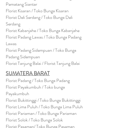
Pematang Siantar
Florist Kisaran / Toko Bunga Kisaran
Florist Deli Serdang / Toko Bunga Deli
Serdang
Florist Kabanjahe / Toko Bunga Kabanjahe
Florist Padang Lawas / Toko Bunga Padang
Lawas
Florist Padang Sidempuan / Toko Bunga
Padang Sidempuan
Florist Tanjung Balai / Florist Tanjung Balai
SUMATERA BARAT
Florist Padang / Toko Bunga Padang
Florist Payakumbuh / Toko bunga
Payakumbuh
Florist Bukittinggi / Toko Bunga Bukittinggi
Florist Lima Puluh / Toko Bunga Lima Puluh
Florist Pariaman / Toko Bunga Pariaman
Florist Solok / Toko Bunga Solok
Florist Pasaman/ Toko Bunga Pasaman