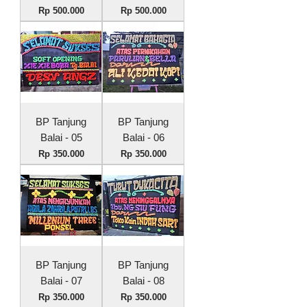
Harga
Harga
Rp 500.000
Rp 500.000
BP Tanjung
BP Tanjung
Balai - 05
Balai - 06
Harga
Harga
Rp 350.000
Rp 350.000
BP Tanjung
BP Tanjung
Balai - 07
Balai - 08
Harga
Harga
Rp 350.000
Rp 350.000