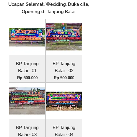
Ucapan Selamat, Wedding, Duka cita,
Opening di Tanjung Balai
BP Tanjung
BP Tanjung
Balai - 01
Balai - 02
Harga
Harga
Rp 500.000
Rp 500.000
BP Tanjung
BP Tanjung
Balai - 03
Balai - 04