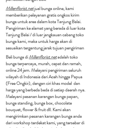
Millenflorist.net
jual bunga online, kami
memberikan pelayanan gratis ongkos kirim
bunga untuk area dalam kota Tanjung Balai.
Pengiriman ke alamat yang berada di luar kota
Tanjung Balai / di luar jangkauan cabang toko
bunga kami, maka untuk harga akan di
sesuaikan tergantung jarak tujuan pengiriman​
Beli bunga di
Millenflorist.net
adalah toko
bunga terpercaya, murah, cepat dan ramah,
online 24 jam. Melayani pengiriman seluruh
wilayah di Indonesia dari Aceh hingga Papua
(Free Ongkir), dengan ciri khas model dan
harga yang berbeda beda di setiap daerah nya.
Melayani pesanan karangan bunga papan,
bunga standing, bunga box, chocolate
bouquet, flower & fruit dll. Kami akan
mengirimkan pesanan karangan bunga anda
dari workshop terdekat kami, yang tersebar di