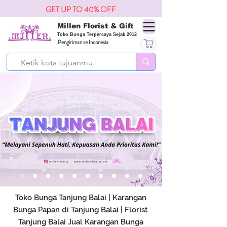
GET UP TO 40% OFF
Millen Florist & Gift
Toko Bunga Terpercaya Sejak 2012
Pengiriman se Indonesia
Toko Bunga Tanjung Balai | Karangan
Bunga Papan di Tanjung Balai | Florist
Tanjung Balai Jual Karangan Bunga