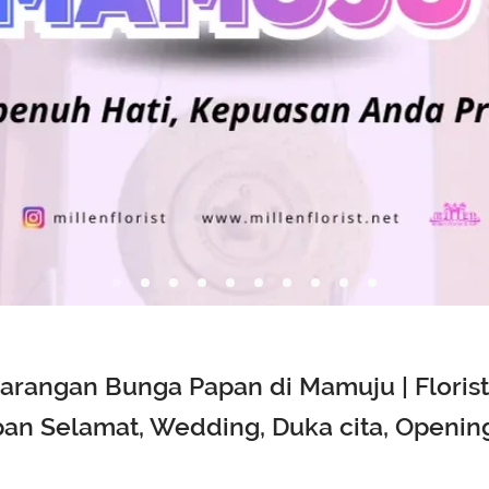
arangan Bunga Papan di Mamuju | Floris
an Selamat, Wedding, Duka cita, Openin