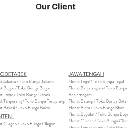
Our Client
BODETABEK
JAWA TENGAH
ist Jakarta / Toko Bunga Jakarta
Florist Tegal / Toko Bunga Tegal
ist Bogor / Toko Bunga Bogor
Florist Banjarnegara/ Toko Bunga
ist Depok Toko Bunga Depok
Banjarnegara
ist Tangerang / Toko Bunga Tangerang
Florist Batang / Toko Bunga Bata
ist Bekasi / Toko Bunga Bekasi
Florist Blora / Toko Bunga Blora
Florist Boyolali / Toko Bunga Boyo
NTEN
Florist Cilacap / Toko Bunga Cila
ist Cilegon / Toko Bunga Cilegon
Florist Temanggung / Toko Bunga