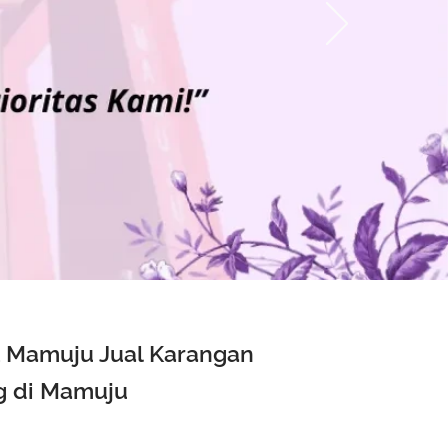
t Mamuju Jual Karangan
g di Mamuju