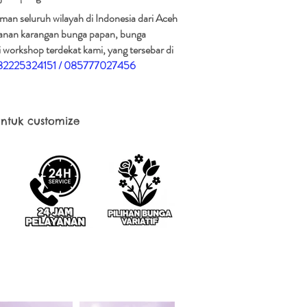
man seluruh wilayah di Indonesia dari Aceh
esanan karangan bunga papan, bunga
 workshop terdekat kami, yang tersebar di
082225324151 / 085777027456
ntuk customize