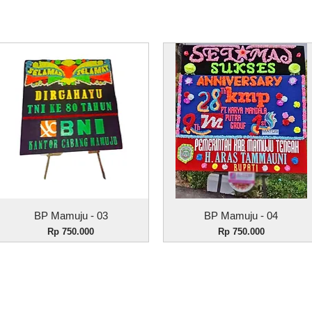
Tampilan Cepat
Tampilan Cepat
BP Mamuju - 03
BP Mamuju - 04
Harga
Harga
Rp 750.000
Rp 750.000