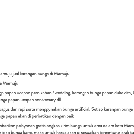
Mamuju jual karangan bunga di Mamuju
ga Mamuju
 papan ucapan pernikahan / wedding, karangan bunga papan duka cita, 
unga papan ucapan anniversary dll
agus dan rapi serta menggunakan bunga artificial. Setiap karangan bunga 
unga papan akan di perhatikan dengan baik
mberikan pelayanan gratis ongkos kirim bunga untuk area dalam kota Mamu
g toko bunga kami, maka untuk harga akan di sesuaikan tergantung jarak tu