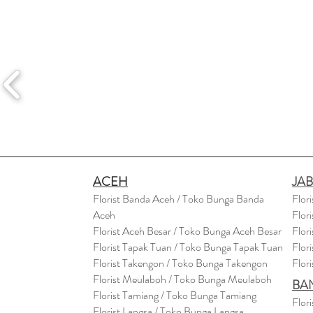
ACEH
JA
Florist Banda Aceh / Toko Bunga Banda
Flor
Aceh
Flor
Florist Aceh Besar / Toko Bunga Aceh Besar
Flor
Florist Tapak Tuan / Toko Bunga Tapak Tuan
Flor
Florist Takengon / Toko Bunga Takengon
Flor
Florist Meulaboh / Toko Bunga Meulaboh
BA
Florist Tamiang / Toko Bunga Tamiang
Flor
Florist Langsa / Toko Bunga Langsa