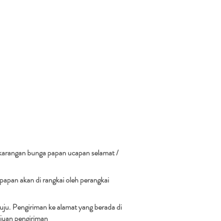
karangan bunga papan ucapan selamat /
papan akan di rangkai oleh perangkai
ju. Pengiriman ke alamat yang berada di
juan pengiriman​