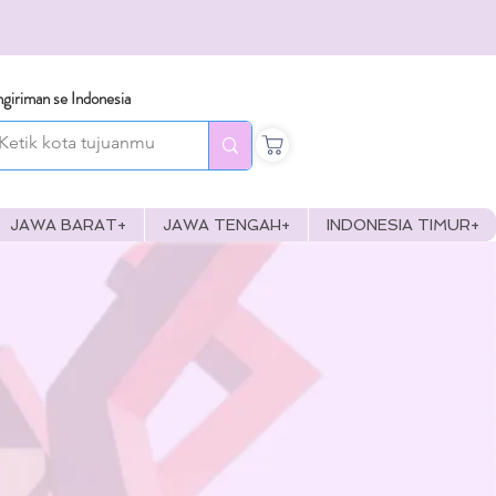
giriman se Indonesia
JAWA BARAT+
JAWA TENGAH+
INDONESIA TIMUR+