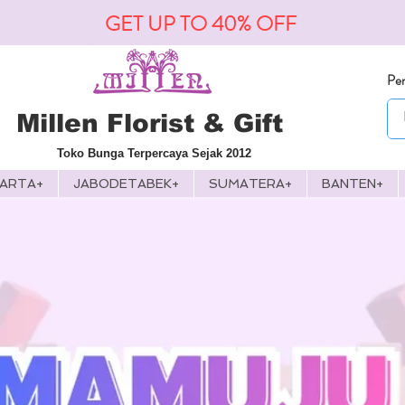
GET UP TO 40% OFF
Pen
Millen Florist & Gift
Toko Bunga Terpercaya Sejak 2012
KARTA+
JABODETABEK+
SUMATERA+
BANTEN+