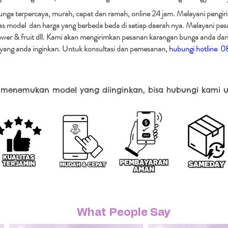
nga terpercaya, murah, cepat dan ramah, online 24 jam. Melayani pengiri
has model dan harga yang berbeda beda di setiap daerah nya. Melayani p
ower & fruit dll. Kami akan mengirimkan pesanan karangan bunga anda dari
an yang anda inginkan. Untuk konsultasi dan pemesanan,
hubungi hotline 
k menemukan model yang diinginkan, bisa hubungi kami u
What People Say