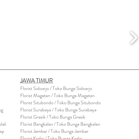
JAWA TIMUR
Florist Sidoarjo / Toko Bunga Sidoarjo
Florist Magetan / Toko Bunga Magetan
Florist Situbondo / Toko Bunga Situbondo
ng
Florist Surabaya / Toko Bunga Surabaya
Florist Gresik / Toko Bunga Gresik
lali
Florist
Bangk
alan / Toko Bunga Bangkalan
cap
Florist Jember / Toko Bunga Jember
Florist Kediri / Toko Bunga Kediri