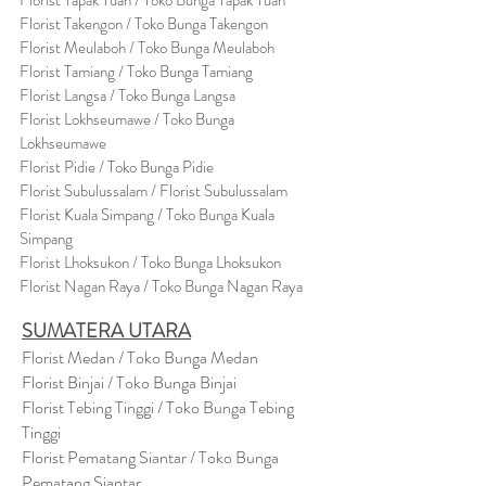
Florist Tapak Tuan / Toko Bunga Tapak Tuan
Florist Takengon / Toko Bunga Takengon
Florist Meulaboh / Toko Bunga Meulaboh
Florist Tamiang / Toko Bunga Tamiang
Florist Langsa / Toko Bunga Langsa
Florist Lokhseumawe / Toko Bunga
Lokhseumawe
Flor
i
st Pidie / Toko Bunga Pidie
Florist Subulussalam / Florist Subulussalam
Florist Kuala Simpang / Toko Bunga Kuala
Simpang
Florist Lhoksukon / Toko Bunga Lhoksukon
Florist Nagan Raya / Toko Bunga Nagan Raya
SUMATERA UTARA
Florist Medan / Toko Bunga Medan
Florist Binjai / Toko Bunga Binjai
Florist Tebing Tinggi / Toko Bunga Tebing
Tinggi
Florist Pematang Siantar / Toko Bunga
Pematang Siantar