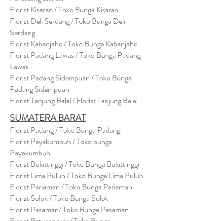
Florist Kisaran / Toko Bunga Kisaran
Florist Deli Serdang / Toko Bunga Deli
Serdang
Florist Kabanjahe / Toko Bunga Kabanjahe
Florist Padang Lawas / Toko Bunga Padang
Lawas
Florist Padang Sidempuan / Toko Bunga
Padang Sidempuan
Florist Tanjung Balai / Florist Tanjung Balai
SUMATERA BARAT
Florist Padang / Toko Bunga Padang
Florist Payakumbuh / Toko bunga
Payakumbuh
Florist Bukittinggi / Toko Bunga Bukittinggi
Florist Lima Puluh / Toko Bunga Lima Puluh
Florist Pariaman / Toko Bunga Pariaman
Florist Solok / Toko Bunga Solok
Florist Pasaman/ Toko Bunga Pasaman
Florist Batusangkar / Toko Bunga