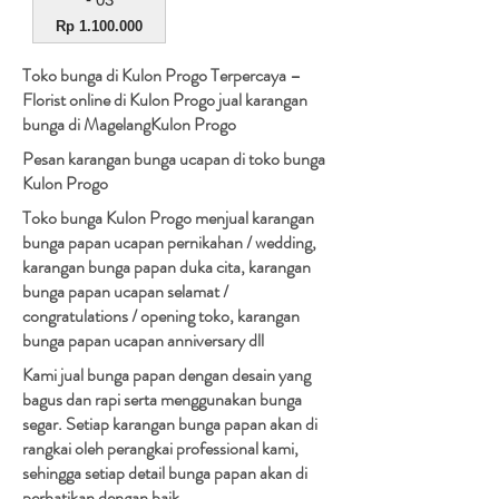
Harga
Rp 1.100.000
Toko bunga di Kulon Progo Terpercaya –
Florist online di Kulon Progo jual karangan
bunga di MagelangKulon Progo
Pesan karangan bunga ucapan di toko bunga
Kulon Progo
Toko bunga Kulon Progo menjual karangan
bunga papan ucapan pernikahan / wedding,
karangan bunga papan duka cita, karangan
bunga papan ucapan selamat /
congratulations / opening toko, karangan
bunga papan ucapan anniversary dll
Kami jual bunga papan dengan desain yang
bagus dan rapi serta menggunakan bunga
segar. Setiap karangan bunga papan akan di
rangkai oleh perangkai professional kami,
sehingga setiap detail bunga papan akan di
perhatikan dengan baik