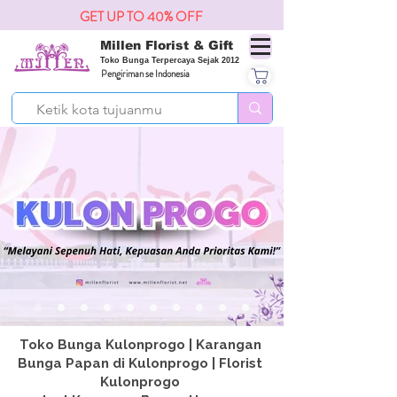
GET UP TO 40% OFF
Millen Florist & Gift
Toko Bunga Terpercaya Sejak 2012
Pengiriman se Indonesia
Toko Bunga Kulonprogo | Karangan
Bunga Papan di Kulonprogo | Florist
Kulonprogo