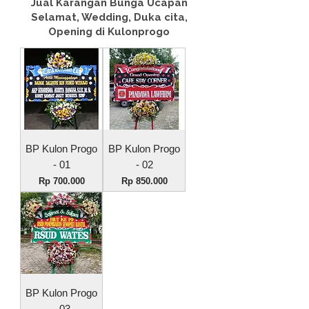
Jual Karangan Bunga Ucapan
Selamat, Wedding, Duka cita,
Opening di Kulonprogo
BP Kulon Progo
BP Kulon Progo
- 01
- 02
Harga
Harga
Rp 700.000
Rp 850.000
BP Kulon Progo
- 03