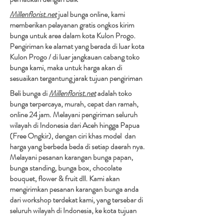
Millenflorist.net
jual bunga online, kami
memberikan pelayanan gratis ongkos kirim
bunga untuk area dalam kota Kulon Progo.
Pengiriman ke alamat yang berada di luar kota
Kulon Progo / di luar jangkauan cabang toko
bunga kami, maka untuk harga akan di
sesuaikan tergantung jarak tujuan pengiriman​
Beli bunga di
Millenflorist.net
adalah toko
bunga terpercaya, murah, cepat dan ramah,
online 24 jam. Melayani pengiriman seluruh
wilayah di Indonesia dari Aceh hingga Papua
(Free Ongkir), dengan ciri khas model dan
harga yang berbeda beda di setiap daerah nya.
Melayani pesanan karangan bunga papan,
bunga standing, bunga box, chocolate
bouquet, flower & fruit dll. Kami akan
mengirimkan pesanan karangan bunga anda
dari workshop terdekat kami, yang tersebar di
seluruh wilayah di Indonesia, ke kota tujuan