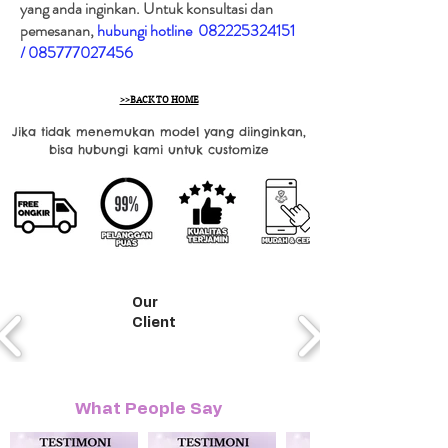
yang anda inginkan. Untuk konsultasi dan
pemesanan,
hubungi hotline
082225324151
/
085777027456
>>BACK TO HOME
Jika tidak menemukan model yang diinginkan,
bisa hubungi kami untuk customize
Our
Client
What People Say