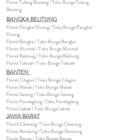
Florist Tulang Bawang / Toko Bunga Tulang
Bawang
BANGKA BELITUNG
Florist Pangkal Pinang / Toko Bunga Pangkal
Pinang
Florist Bangka / Toko Bunga Bangka
Florist Muntok / Toko Bunga Muntok
Florist Belitung / Toko Bunga Belitung
Florist Toboali / Toko Bunga Toboali
BANTEN
Florist Cilegon / Toko Bunga Cilegon
Florist Merak / Toko Bunga Merak
Florist Serang / Toko Bunga Serang
Florist Pandeglang / Toko Pandegla
ng
Florist Lebak / Toko Bunga Lebak
JAWA BARAT
Florist Cikarang
/ Toko Bung
a Cikarang
Florist Bandung / Toko Bunga Bandung
Florist Banjar / Toko Bunga Banjar