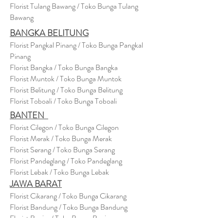
Florist Tulang Bawang / Toko Bunga Tulang
Bawang
BANGKA BELITUNG
Florist Pangkal Pinang / Toko Bunga Pangkal
Pinang
Florist Bangka / Toko Bunga Bangka
Florist Muntok / Toko Bunga Muntok
Florist Belitung / Toko Bunga Belitung
Florist Toboali / Toko Bunga Toboali
BANTEN
Florist Cilegon / Toko Bunga Cilegon
Florist Merak / Toko Bunga Merak
Florist Serang / Toko Bunga Serang
Florist Pandeglang / Toko Pandegla
ng
Florist Lebak / Toko Bunga Lebak
JAWA BARAT
Florist Cikarang
/ Toko Bung
a Cikarang
Florist Bandung / Toko Bunga Bandung