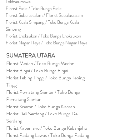
Lokhseumawe
Flor
i
st Pidie / Toko Bunga Pidie
Florist Subulussalam / Florist Subulussalam
Florist Kuala Simpang / Toko Bunga Kuala
Simpang
Florist Lhoksukon / Toko Bunga Lhoksukon
Florist Nagan Raya / Toko Bunga Nagan Raya
SUMATERA UTARA
Florist Medan / Toko Bunga Medan
Florist Binjai / Toko Bunga Binjai
Florist Tebing Tinggi / Toko Bunga Tebing
Tinggi
Florist Pematang Siantar / Toko Bunga
Pematang Siantar
Florist Kisaran / Toko Bunga Kisaran
Florist Deli Serdang / Toko Bunga Deli
Serdang
Florist Kabanjahe / Toko Bunga Kabanjahe
Florist Padang Lawas / Toko Bunga Padang