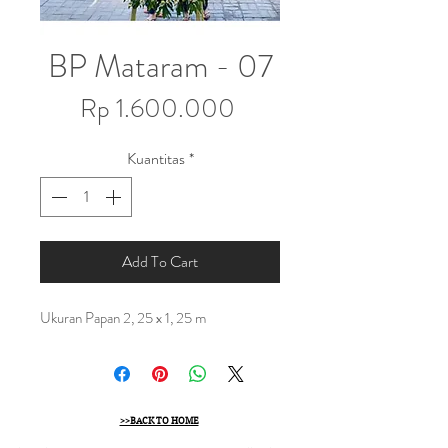
BP Mataram - 07
Harga
Rp 1.600.000
Kuantitas
*
Add To Cart
Ukuran Papan 2, 25 x 1, 25 m
>>BACK TO HOME