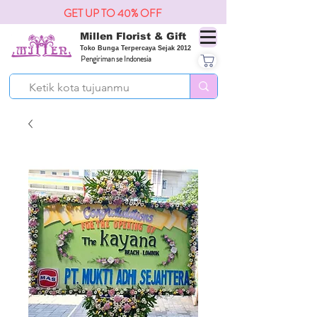
GET UP TO 40% OFF
Millen Florist & Gift
Toko Bunga Terpercaya Sejak 2012
Pengiriman se Indonesia