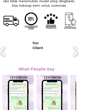
Jika tidak menemukan model yang diinginkan,
bisa hubungi kami untuk customize
Our
Client
What People Say