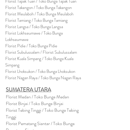
Florist Tapak Tuan / Toko Bunga Tapak Tuan
Florist Takengon / Toko Bunga Takengon
Florist Meulaboh / Toko Bunga Meulaboh
Florist Tamiang / Toko Bunga Tamiang
Florist Langsa / Toko Bunga Langsa
Florist Lokhseumawe / Toko Bunga
Lokhseumawe
Flor
i
st Pidie / Toko Bunga Pidie
Florist Subulussalam / Florist Subulussalam
Florist Kuala Simpang / Toko Bunga Kuala
Simpang
Florist Lhoksukon / Toko Bunga Lhoksukon
Florist Nagan Raya / Toko Bunga Nagan Raya
SUMATERA UTARA
Florist Medan / Toko Bunga Medan
Florist Binjai / Toko Bunga Binjai
Florist Tebing Tinggi / Toko Bunga Tebing
Tinggi
Florist Pematang Siantar / Toko Bunga