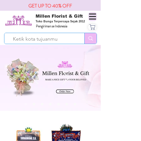
GET UP TO 40% OFF
Millen Florist & Gift
Toko Bunga Terpercaya Sejak 2012
Pengiriman se Indonesia