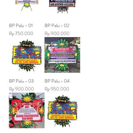
BP Palu - 01
BP Palu - 02
Harga
Harga
Rp 750.000
Rp 900.000
BP Palu - 03
BP Palu - 04
Harga
Harga
Rp 900.000
Rp 950.000