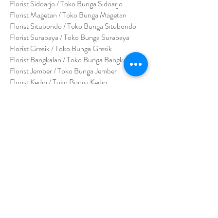
Florist Sidoarjo / Toko Bunga Sidoarjo
Florist Magetan / Toko Bunga Magetan
Florist Situbondo / Toko Bunga Situbondo
Florist Surabaya / Toko Bunga Surabaya
Florist Gresik / Toko Bunga Gresik
Florist
Bangk
alan / Toko Bunga Bangkalan
Florist Jember / Toko Bunga Jember
Florist Kediri / Toko Bunga Kediri
Florist Madiun / Toko Bunga Madiun
Florist Malang / Toko Bunga Malang
Florist Mojokerto / Toko Bunga Mojokerto
Florist Nganjuk / Toko Bunga Nganjuk
Florist Ngawi /
Toko Bunga Ngawi
Florsit Pacitan / Toko Bunga Pacitan
Florist Ponorogo / Toko Bunga Ponorogo
Florist Blitar / Toko Bunga Blitar
Florist Banyuwangi / Toko Bunga Banyuwan
g
i
Florist Lamongan / Toko Bunga Lamongan
Florist Pasuruan/ Toko Bunga Pasuruan
Florist Tuban / Toko Bunga Tuban