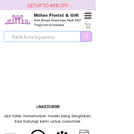
GET UP TO 40% OFF
Millen Florist & Gift
Toko Bunga Terpercaya Sejak 2012
Pengiriman se Indonesia
>>BACK TO HOME
Jika tidak menemukan model yang diinginkan,
bisa hubungi kami untuk customize