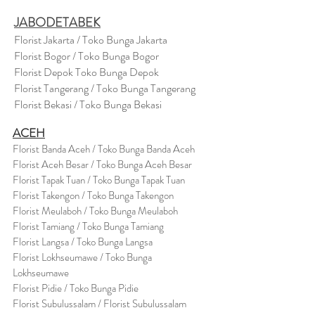
JABODETABEK
Florist Jakarta / Toko Bunga Jakarta
Florist Bogor / Toko Bunga Bogor
Florist Depok Toko Bunga Depok
Florist Tangerang / Toko Bunga Tangerang
Florist Bekasi / Toko Bunga Bekasi
ACEH
Florist Banda Aceh / Toko Bunga Banda Aceh
Florist Aceh Besar / Toko Bunga Aceh Besar
Florist Tapak Tuan / Toko Bunga Tapak Tuan
Florist Takengon / Toko Bunga Takengon
Florist Meulaboh / Toko Bunga Meulaboh
Florist Tamiang / Toko Bunga Tamiang
Florist Langsa / Toko Bunga Langsa
Florist Lokhseumawe / Toko Bunga
Lokhseumawe
Flor
i
st Pidie / Toko Bunga Pidie
Florist Subulussalam / Florist Subulussalam