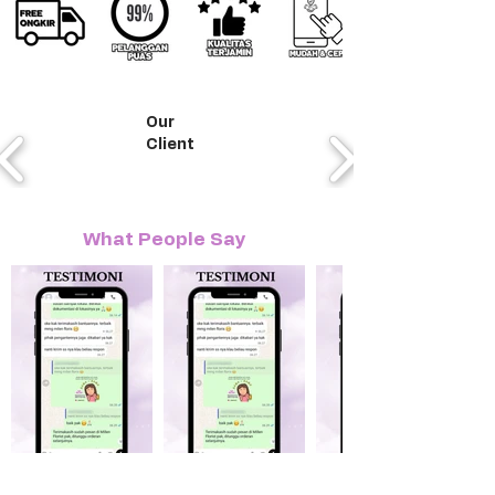
Our
Client
What People Say