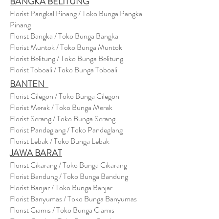
BANGKA BELITUNG
Florist Pangkal Pinang / Toko Bunga Pangkal
Pinang
Florist Bangka / Toko Bunga Bangka
Florist Muntok / Toko Bunga Muntok
Florist Belitung / Toko Bunga Belitung
Florist Toboali / Toko Bunga Toboali
BANTEN
Florist Cilegon / Toko Bunga Cilegon
Florist Merak / Toko Bunga Merak
Florist Serang / Toko Bunga Serang
Florist Pandeglang / Toko Pandegla
ng
Florist Lebak / Toko Bunga Lebak
JAWA BARAT
Florist Cikarang
/ Toko Bung
a Cikarang
Florist Bandung / Toko Bunga Bandung
Florist Banjar / Toko Bunga Banjar
Florist Banyumas / Toko Bunga Banyumas
Florist Ciamis / Toko Bunga Ciamis