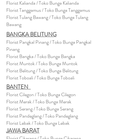
Florist Kalianda / Toko Bunga Kalianda
Florist Tanggamus / Toko Bunga Tanggamus
Florist Tulang Bawang / Toko Bunga Tulang
Bawang
BANGKA BELITUNG
Florist Pangkal Pinang / Toko Bunga Pangkal
Pinang
Florist Bangka / Toko Bunga Bangka
Florist Muntok / Toko Bunga Muntok
Florist Belitung / Toko Bunga Belitung
Florist Toboali / Toko Bunga Toboali
BANTEN
Florist Cilegon / Toko Bunga Cilegon
Florist Merak / Toko Bunga Merak
Florist Serang / Toko Bunga Serang
Florist Pandeglang / Toko Pandegla
ng
Florist Lebak / Toko Bunga Lebak
JAWA BARAT
Florist Cikarang
/ Toko Bung
a Cikarang