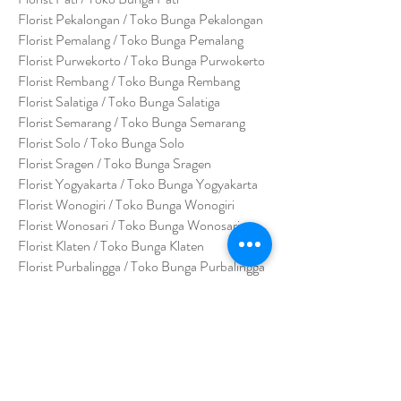
Florist Pekalongan / Toko Bunga Pekalongan
Florist Pemalang / Toko Bunga Pemalang
Florist Purwekorto / Toko Bunga Purwokerto
Florist Rembang / Toko Bunga Rembang
Florist Salatiga / Toko Bunga Salatiga
Florist Semarang / Toko Bunga Semarang
Florist Solo / Toko Bunga Solo
Florist Sragen / Toko Bunga Sragen
Florist Yogyakarta / Toko Bunga Yogyakarta
Florist Wonogiri / Toko Bunga Wonogiri
Florist Wonosari / Toko Bunga Wonosari
Florist Klaten / Toko Bunga Klaten
Florist Purbalingga / Toko Bunga Purbalingga
Florist Purworejo / Toko Bunga Purworejo
Florist Bumi Ayu / Toko Bunga Bumi Ayu
Florist Wonosobo / Toko Bunga Wonosobo
Florist Jepara / Toko Bunga Jepara
Florist Surakarta / Toko Bunga Surakarta
Florist Sukoharjo / Toko Bunga Sukoharjo