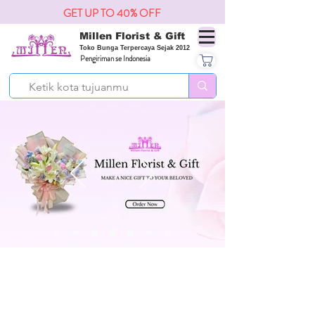
GET UP TO 40% OFF
Millen Florist & Gift
Toko Bunga Terpercaya Sejak 2012
Pengiriman se Indonesia