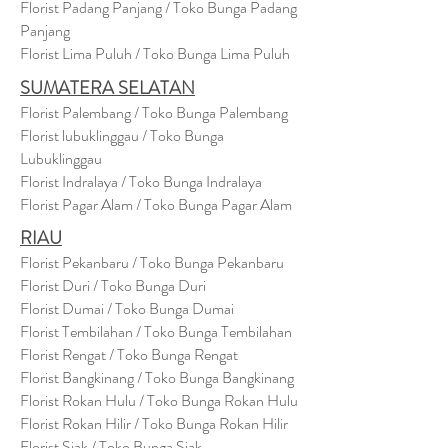
Florist Padang Panjang / Toko Bunga Padang
Panjang
Florist Lima Puluh / Toko Bunga Lima Puluh
SUMATERA SELATAN
Florist Palembang / Toko Bunga Palembang
Florist lubuklinggau / Toko Bunga
Lubuklinggau
Florist Indralaya / Toko Bunga Indralaya
Florist Pagar Alam / Toko Bunga Pagar Alam
RIAU
Florist Pekanbaru / Toko Bunga Pekanbaru
Florist Duri / Toko Bunga Duri
Florist Dumai / Toko Bunga Dumai
Florist Tembilahan / Toko Bunga Tembilahan
Florist Rengat / Toko Bunga Rengat
Florist Bangkinang / Toko Bunga Bangkinang
Florist Rokan Hulu / Toko Bunga Rokan Hulu
Florist Rokan Hilir / Toko Bunga Rokan Hilir
Florist Siak / Toko Bunga Siak