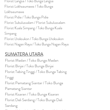
Florist Langsa / Toko Bunga Langsa
Florist Lokhseumawe / Toko Bunga
Lokhseumawe
Flor
i
st Pidie / Toko Bunga Pidie
Florist Subulussalam / Florist Subulussalam
Florist Kuala Simpang / Toko Bunga Kuala
Simpang
Florist Lhoksukon / Toko Bunga Lhoksukon
Florist Nagan Raya / Toko Bunga Nagan Raya
SUMATERA UTARA
Florist Medan / Toko Bunga Medan
Florist Binjai / Toko Bunga Binjai
Florist Tebing Tinggi / Toko Bunga Tebing
Tinggi
Florist Pematang Siantar / Toko Bunga
Pematang Siantar
Florist Kisaran / Toko Bunga Kisaran
Florist Deli Serdang / Toko Bunga Deli
Serdang