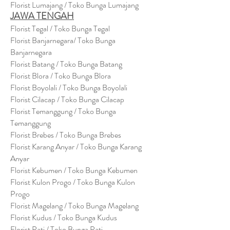
Florist Lumajang / Toko Bunga Lumajang
JAWA TENGAH
Florist Tegal / Toko Bunga Tegal
Florist Banjarnegara/ Toko Bunga
Banjarnegara
Florist Batang / Toko Bunga Batang
Florist Blora / Toko Bunga Blora
Florist Boyolali / Toko Bunga Boyolali
Florist Cilacap / Toko Bunga Cilacap
Florist Temanggung / Toko Bunga
Temanggung
Florist Brebes / Toko Bunga Brebes
Florist Karang Anyar / Toko Bunga Karang
Anyar
Florist Kebumen / Toko Bunga Kebumen
Florist Kulon Progo / Toko Bunga Kulon
Progo
Florist Magelang / Toko Bunga Magelang
Florist Kudus / Toko Bunga Kudus
Florist Pati / Toko Bunga Pati