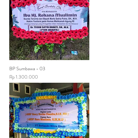
BP Sumbawa - 03
Harga
Rp 1.300.000