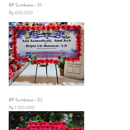
BP Sumbawa - 01
Harga
Rp 650.000
BP Sumbawa - 02
Harga
Rp 1.100.000