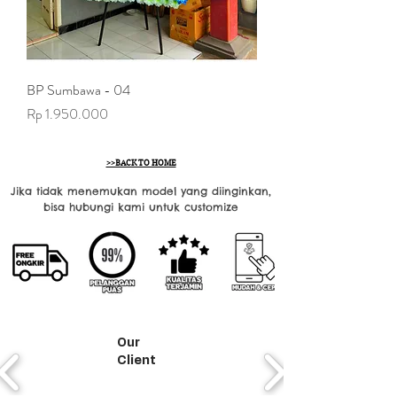
BP Sumbawa - 04
Harga
Rp 1.950.000
>>BACK TO HOME
Jika tidak menemukan model yang diinginkan,
bisa hubungi kami untuk customize
Our
Client