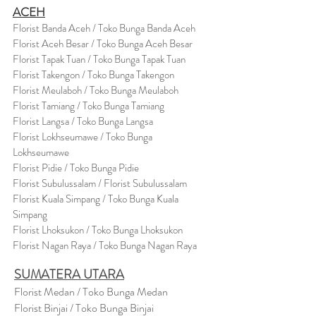
ACEH
Florist Banda Aceh / Toko Bunga Banda Aceh
Florist Aceh Besar / Toko Bunga Aceh Besar
Florist Tapak Tuan / Toko Bunga Tapak Tuan
Florist Takengon / Toko Bunga Takengon
Florist Meulaboh / Toko Bunga Meulaboh
Florist Tamiang / Toko Bunga Tamiang
Florist Langsa / Toko Bunga Langsa
Florist Lokhseumawe / Toko Bunga
Lokhseumawe
Flor
i
st Pidie / Toko Bunga Pidie
Florist Subulussalam / Florist Subulussalam
Florist Kuala Simpang / Toko Bunga Kuala
Simpang
Florist Lhoksukon / Toko Bunga Lhoksukon
Florist Nagan Raya / Toko Bunga Nagan Raya
SUMATERA UTARA
Florist Medan / Toko Bunga Medan
Florist Binjai / Toko Bunga Binjai