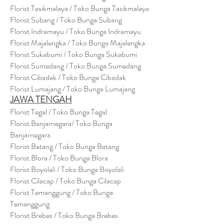
Florist Tasikmalaya / Toko Bunga Tasikmalaya
Florist Subang / Toko Bunga Subang
Florist Indramayu / Toko Bunga Indramayu
Florist Majalengka / Toko Bunga Majalengka
Florist Sukabumi / Toko Bunga Sukabumi
Florist Sumedang / Toko Bunga Sumedang
Florist Cibadak / Toko Bunga Cibadak
Florist Lumajang / Toko Bunga Lumajang
JAWA TENGAH
Florist Tegal / Toko Bunga Tegal
Florist Banjarnegara/ Toko Bunga
Banjarnegara
Florist Batang / Toko Bunga Batang
Florist Blora / Toko Bunga Blora
Florist Boyolali / Toko Bunga Boyolali
Florist Cilacap / Toko Bunga Cilacap
Florist Temanggung / Toko Bunga
Temanggung
Florist Brebes / Toko Bunga Brebes