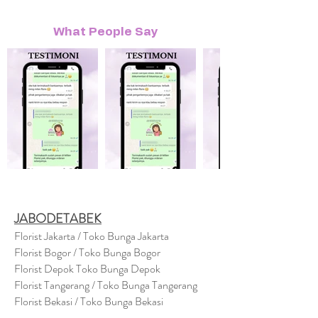
What People Say
JABODETABEK
Florist Jakarta / Toko Bunga Jakarta
Florist Bogor / Toko Bunga Bogor
Florist Depok Toko Bunga Depok
Florist Tangerang / Toko Bunga Tangerang
Florist Bekasi / Toko Bunga Bekasi