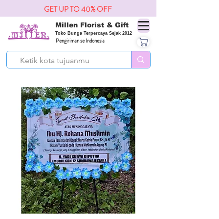
GET UP TO 40% OFF
Millen Florist & Gift
Toko Bunga Terpercaya Sejak 2012
Pengiriman se Indonesia