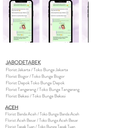
JABODETABEK
Florist Jakarta / Toko Bunga Jakarta
Florist Bogor / Toko Bunga Bogor
Florist Depok Toko Bunga Depok
Florist Tangerang / Toko Bunga Tangerang
Florist Bekasi / Toko Bunga Bekasi
ACEH
Florist Banda Aceh / Toko Bunga Banda Aceh
Florist Aceh Besar / Toko Bunga Aceh Besar
Florist Tapak Tuan / Toko Bunga Tapak Tuan