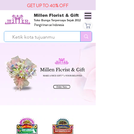
GET UP TO 40% OFF
Millen Florist & Gift
Toko Bunga Terpercaya Sejak 2012
Pengiriman se Indonesia