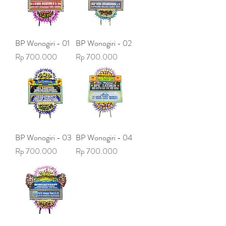
BP Wonogiri - 01
BP Wonogiri - 02
Harga
Harga
Rp 700.000
Rp 700.000
BP Wonogiri - 03
BP Wonogiri - 04
Harga
Harga
Rp 700.000
Rp 700.000