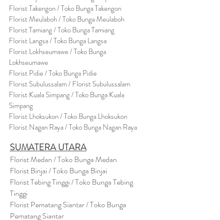
Florist Takengon / Toko Bunga Takengon
Florist Meulaboh / Toko Bunga Meulaboh
Florist Tamiang / Toko Bunga Tamiang
Florist Langsa / Toko Bunga Langsa
Florist Lokhseumawe / Toko Bunga
Lokhseumawe
Flor
i
st Pidie / Toko Bunga Pidie
Florist Subulussalam / Florist Subulussalam
Florist Kuala Simpang / Toko Bunga Kuala
Simpang
Florist Lhoksukon / Toko Bunga Lhoksukon
Florist Nagan Raya / Toko Bunga Nagan Raya
SUMATERA UTARA
Florist Medan / Toko Bunga Medan
Florist Binjai / Toko Bunga Binjai
Florist Tebing Tinggi / Toko Bunga Tebing
Tinggi
Florist Pematang Siantar / Toko Bunga
Pematang Siantar