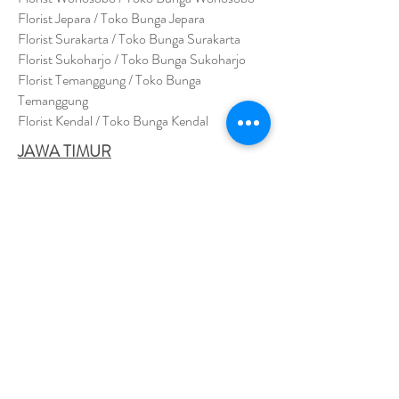
Florist Jepara / Toko Bunga Jepara
Florist Surakarta / Toko Bunga Surakarta
Florist Sukoharjo / Toko Bunga Sukoharjo
Florist Temanggung / Toko Bunga
Temanggung
Florist Kendal / Toko Bunga Kendal
JAWA TIMUR
Florist Sidoarjo / Toko Bunga Sidoarjo
Florist Magetan / Toko Bunga Magetan
Florist Situbondo / Toko Bunga Situbondo
Florist Surabaya / Toko Bunga Surabaya
Florist Gresik / Toko Bunga Gresik
Florist
Bangk
alan / Toko Bunga Bangkalan
Florist Jember / Toko Bunga Jember
Florist Kediri / Toko Bunga Kediri
Florist Madiun / Toko Bunga Madiun
Florist Malang / Toko Bunga Malang
Florist Mojokerto / Toko Bunga Mojokerto
Florist Nganjuk / Toko Bunga Nganjuk