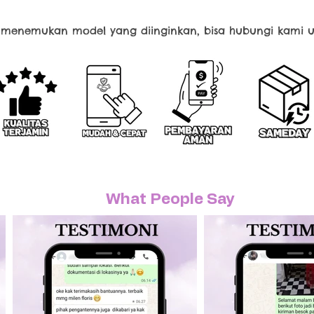
k menemukan model yang diinginkan, bisa hubungi kami u
What People Say