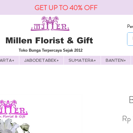
GET UP TO 40% OFF
Pen
Millen Florist & Gift
Toko Bunga Terpercaya Sejak 2012
KARTA+
JABODETABEK+
SUMATERA+
BANTEN+
Rp