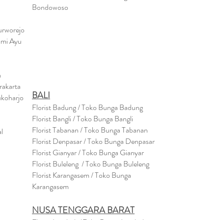
Bondowo
so
urworejo
umi Ayu
a
rakarta
BALI
ukoharjo
Florist Badung / Toko Bunga Badung
Florist Bangli / Toko Bunga Bangli
Florist
Tabanan
/ Toko Bunga Tabanan
l
Florist Denpasar / Toko Bunga Denpasar
Florist Gianyar / Toko Bunga Gianyar
Florist Buleleng / Toko Bunga Buleleng
Florist Karangasem / Toko Bunga
Karangasem
NUSA TENGGARA BARAT