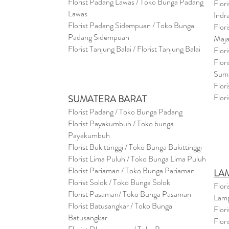
Florist Padang Lawas / Toko Bunga Padang
Flor
Lawas
Indr
Florist Padang Sidempuan / Toko Bunga
Flor
Padang Sidempuan
Maja
Florist Tanjung Balai / Florist Tanjung Balai
Flor
Flor
Sum
Flor
Flor
SUMATERA BARAT
Florist Padang / Toko Bunga Padang
Florist Payakumbuh / Toko bunga
Payakumbuh
Florist Bukittinggi / Toko Bunga Bukittinggi
Florist Lima Puluh / Toko Bunga Lima Puluh
Florist Pariaman / Toko Bunga Pariaman
LA
Florist Solok / Toko Bunga Solok
Flor
Florist Pasaman/ Toko Bunga Pasaman
Lam
Florist Batusangkar / Toko Bunga
Flor
Batusangkar
Flor