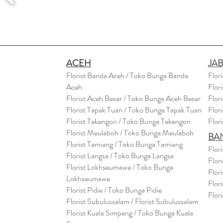
ACEH
JA
Florist Banda Aceh / Toko Bunga Banda
Flor
Aceh
Flor
Florist Aceh Besar / Toko Bunga Aceh Besar
Flor
Florist Tapak Tuan / Toko Bunga Tapak Tuan
Flor
Florist Takengon / Toko Bunga Takengon
Flor
Florist Meulaboh / Toko Bunga Meulaboh
BA
Florist Tamiang / Toko Bunga Tamiang
Flor
Florist Langsa / Toko Bunga Langsa
Flor
Florist Lokhseumawe / Toko Bunga
Flor
Lokhseumawe
Flor
Flor
i
st Pidie / Toko Bunga Pidie
Flor
Florist Subulussalam / Florist Subulussalam
Florist Kuala Simpang / Toko Bunga Kuala