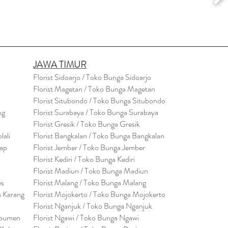
JAWA TIMUR
Florist Sidoarjo / Toko Bunga Sidoarjo
Florist Magetan / Toko Bunga Magetan
Florist Situbondo / Toko Bunga Situbondo
ng
Florist Surabaya / Toko Bunga Surabaya
Florist Gresik / Toko Bunga Gresik
lali
Florist
Bangk
alan / Toko Bunga Bangkalan
cap
Florist Jember / Toko Bunga Jember
Florist Kediri / Toko Bunga Kediri
Florist Madiun / Toko Bunga Madiun
es
Florist Malang / Toko Bunga Malang
a Karang
Florist Mojokerto / Toko Bunga Mojokerto
Florist Nganjuk / Toko Bunga Nganjuk
ebumen
Florist Ngawi /
Toko Bunga Ngawi