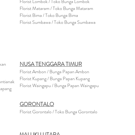
Florist Lombok / Toko Bunga Lombok
Florist
Mataram
/ Toko Bunga Mataram
Florist Bima / Toko Bunga Bima
Florist Sumbawa / Toko Bunga Sumbawa
NUSA TENGGARA TIMUR
akan
Florist Ambon / Bunga Papan Ambon
Florist Kupang / Bunga Papan Kupang
ontianak
Florist Waingapu / Bunga Papan Waingapu
tapang
GORONTALO
Florist Gorontalo / Toko Bunga Gorontalo
MALUKU UTARA