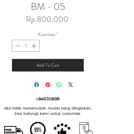
BM - 05
Harga
Rp 800.000
Kuantitas
*
Add To Cart
>>BACK TO HOME
Jika tidak menemukan model yang diinginkan,
bisa hubungi kami untuk customize