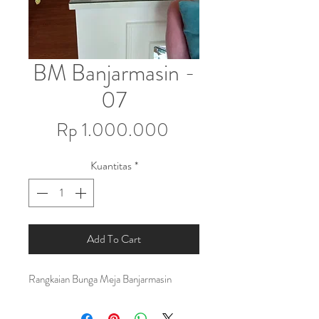
BM Banjarmasin -
07
Harga
Rp 1.000.000
Kuantitas
*
Add To Cart
Rangkaian Bunga Meja Banjarmasin