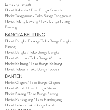
Lampung Tengah
Florist Kalianda / Toko Bunga Kalianda
Florist Tanggamus / Toko Bunga Tanggamus
Florist Tulang Bawang / Toko Bunga Tulang
Bawang
BANGKA BELITUNG
Florist Pangkal Pinang / Toko Bunga Pangkal
Pinang
Florist Bangka / Toko Bunga Bangka
Florist Muntok / Toko Bunga Muntok
Florist Belitung / Toko Bunga Belitung
Florist Toboali / Toko Bunga Toboali
BANTEN
Florist Cilegon / Toko Bunga Cilegon
Florist Merak / Toko Bunga Merak
Florist Serang / Toko Bunga Serang
Florist Pandeglang / Toko Pandegla
ng
Florist Lebak / Toko Bunga Lebak