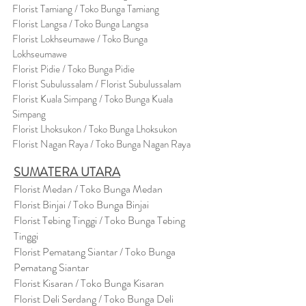
Florist Tamiang / Toko Bunga Tamiang
Florist Langsa / Toko Bunga Langsa
Florist Lokhseumawe / Toko Bunga
Lokhseumawe
Flor
i
st Pidie / Toko Bunga Pidie
Florist Subulussalam / Florist Subulussalam
Florist Kuala Simpang / Toko Bunga Kuala
Simpang
Florist Lhoksukon / Toko Bunga Lhoksukon
Florist Nagan Raya / Toko Bunga Nagan Raya
SUMATERA UTARA
Florist Medan / Toko Bunga Medan
Florist Binjai / Toko Bunga Binjai
Florist Tebing Tinggi / Toko Bunga Tebing
Tinggi
Florist Pematang Siantar / Toko Bunga
Pematang Siantar
Florist Kisaran / Toko Bunga Kisaran
Florist Deli Serdang / Toko Bunga Deli