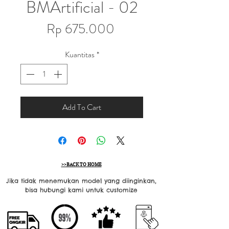
BMArtificial - 02
Harga
Rp 675.000
Kuantitas
*
Add To Cart
>>BACK TO HOME
Jika tidak menemukan model yang diinginkan,
bisa hubungi kami untuk customize