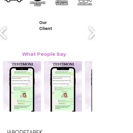
Our
Client
What People Say
JABODETABEK