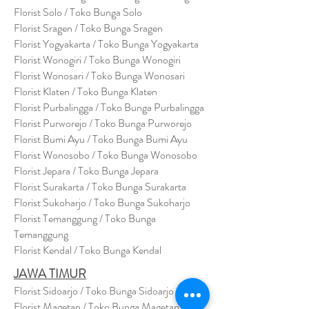
Florist Solo / Toko Bunga Solo
Florist Sragen / Toko Bunga Sragen
Florist Yogyakarta / Toko Bunga Yogyakarta
Florist Wonogiri / Toko Bunga Wonogiri
Florist Wonosari / Toko Bunga Wonosari
Florist Klaten / Toko Bunga Klaten
Florist Purbalingga / Toko Bunga Purbalingga
Florist Purworejo / Toko Bunga Purworejo
Florist Bumi Ayu / Toko Bunga Bumi Ayu
Florist Wonosobo / Toko Bunga Wonosobo
Florist Jepara / Toko Bunga Jepara
Florist Surakarta / Toko Bunga Surakarta
Florist Sukoharjo / Toko Bunga Sukoharjo
Florist Temanggung / Toko Bunga
Temanggung
Florist Kendal / Toko Bunga Kendal
JAWA TIMUR
Florist Sidoarjo / Toko Bunga Sidoarjo
Florist Magetan / Toko Bunga Magetan