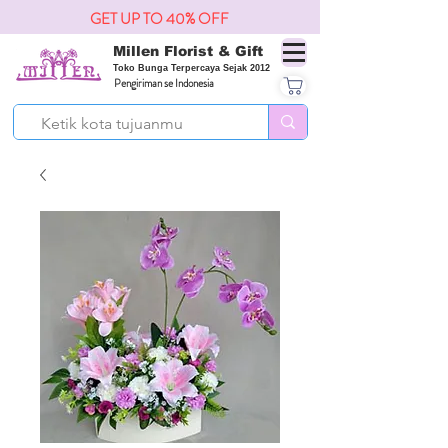
GET UP TO 40% OFF
Millen Florist & Gift
Toko Bunga Terpercaya Sejak 2012
Pengiriman se Indonesia