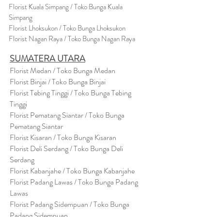
Florist Kuala Simpang / Toko Bunga Kuala
Simpang
Florist Lhoksukon / Toko Bunga Lhoksukon
Florist Nagan Raya / Toko Bunga Nagan Raya
SUMATERA UTARA
Florist Medan / Toko Bunga Medan
Florist Binjai / Toko Bunga Binjai
Florist Tebing Tinggi / Toko Bunga Tebing
Tinggi
Florist Pematang Siantar / Toko Bunga
Pematang Siantar
Florist Kisaran / Toko Bunga Kisaran
Florist Deli Serdang / Toko Bunga Deli
Serdang
Florist Kabanjahe / Toko Bunga Kabanjahe
Florist Padang Lawas / Toko Bunga Padang
Lawas
Florist Padang Sidempuan / Toko Bunga
Padang Sidempuan