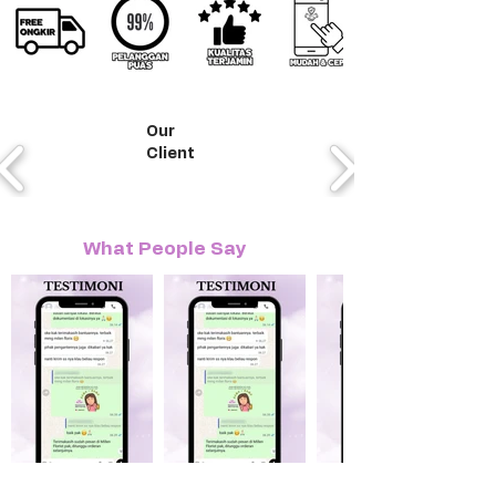
Our
Client
What People Say