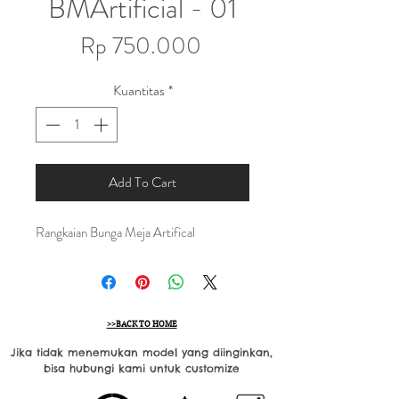
BMArtificial - 01
Harga
Rp 750.000
Kuantitas
*
Add To Cart
Rangkaian Bunga Meja Artifical
>>BACK TO HOME
Jika tidak menemukan model yang diinginkan,
bisa hubungi kami untuk customize