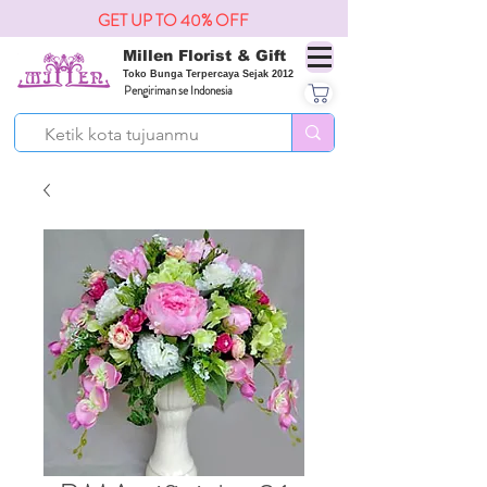
GET UP TO 40% OFF
Millen Florist & Gift
Toko Bunga Terpercaya Sejak 2012
Pengiriman se Indonesia