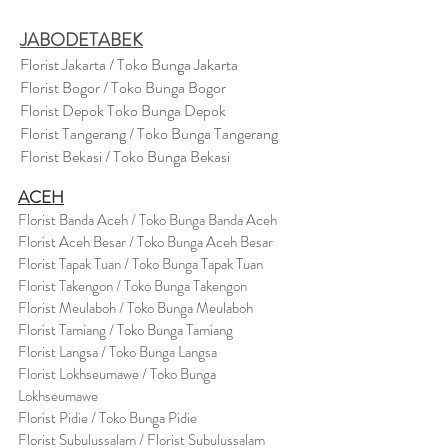
JABODETABEK
Florist Jakarta / Toko Bunga Jakarta
Florist Bogor / Toko Bunga Bogor
Florist Depok Toko Bunga Depok
Florist Tangerang / Toko Bunga Tangerang
Florist Bekasi / Toko Bunga Bekasi
ACEH
Florist Banda Aceh / Toko Bunga Banda Aceh
Florist Aceh Besar / Toko Bunga Aceh Besar
Florist Tapak Tuan / Toko Bunga Tapak Tuan
Florist Takengon / Toko Bunga Takengon
Florist Meulaboh / Toko Bunga Meulaboh
Florist Tamiang / Toko Bunga Tamiang
Florist Langsa / Toko Bunga Langsa
Florist Lokhseumawe / Toko Bunga
Lokhseumawe
Flor
i
st Pidie / Toko Bunga Pidie
Florist Subulussalam / Florist Subulussalam