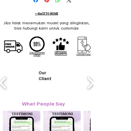
>>BACK TO HOME
Jika tidak menemukan model yang diinginkan,
bisa hubungi kami untuk customize
Our
Client
What People Say