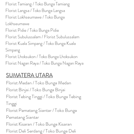
Florist Tamiang / Toko Bunga Tamiang
Florist Langsa / Toko Bunga Langsa
Florist Lokhseumawe / Toko Bunga
Lokhseumawe
Flor
i
st Pidie / Toko Bunga Pidie
Florist Subulussalam / Florist Subulussalam
Florist Kuala Simpang / Toko Bunga Kuala
Simpang
Florist Lhoksukon / Toko Bunga Lhoksukon
Florist Nagan Raya / Toko Bunga Nagan Raya
SUMATERA UTARA
Florist Medan / Toko Bunga Medan
Florist Binjai / Toko Bunga Binjai
Florist Tebing Tinggi / Toko Bunga Tebing
Tinggi
Florist Pematang Siantar / Toko Bunga
Pematang Siantar
Florist Kisaran / Toko Bunga Kisaran
Florist Deli Serdang / Toko Bunga Deli