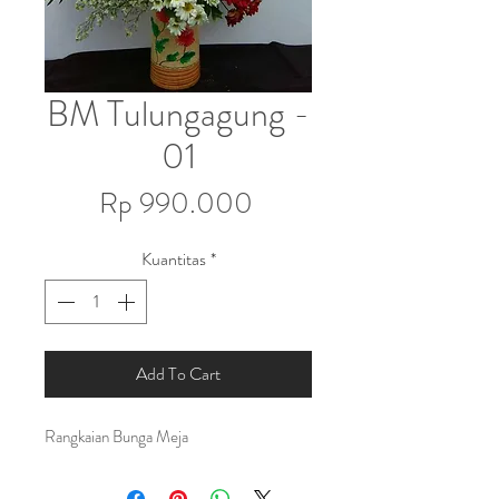
BM Tulungagung -
01
Harga
Rp 990.000
Kuantitas
*
Add To Cart
Rangkaian Bunga Meja