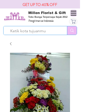
GET UP TO 40% OFF
Millen Florist & Gift
Toko Bunga Terpercaya Sejak 2012
Pengiriman se Indonesia