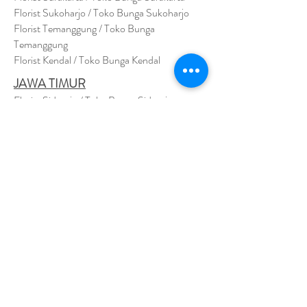
Florist Sukoharjo / Toko Bunga Sukoharjo
Florist Temanggung / Toko Bunga
Temanggung
Florist Kendal / Toko Bunga Kendal
JAWA TIMUR
Florist Sidoarjo / Toko Bunga Sidoarjo
Florist Magetan / Toko Bunga Magetan
Florist Situbondo / Toko Bunga Situbondo
Florist Surabaya / Toko Bunga Surabaya
Florist Gresik / Toko Bunga Gresik
Florist
Bangk
alan / Toko Bunga Bangkalan
Florist Jember / Toko Bunga Jember
Florist Kediri / Toko Bunga Kediri
Florist Madiun / Toko Bunga Madiun
Florist Malang / Toko Bunga Malang
Florist Mojokerto / Toko Bunga Mojokerto
Florist Nganjuk / Toko Bunga Nganjuk
Florist Ngawi /
Toko Bunga Ngawi
Florsit Pacitan / Toko Bunga Pacitan