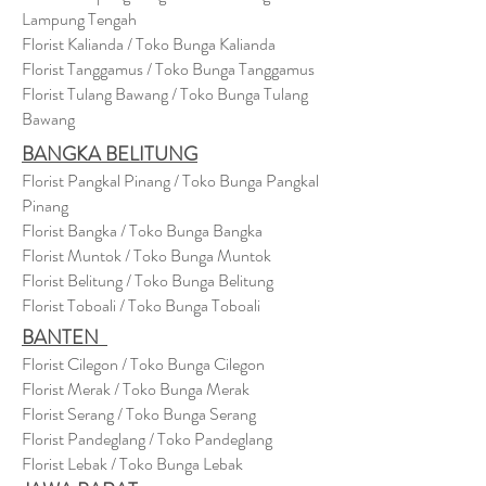
Lampung Tengah
Florist Kalianda / Toko Bunga Kalianda
Florist Tanggamus / Toko Bunga Tanggamus
Florist Tulang Bawang / Toko Bunga Tulang
Bawang
BANGKA BELITUNG
Florist Pangkal Pinang / Toko Bunga Pangkal
Pinang
Florist Bangka / Toko Bunga Bangka
Florist Muntok / Toko Bunga Muntok
Florist Belitung / Toko Bunga Belitung
Florist Toboali / Toko Bunga Toboali
BANTEN
Florist Cilegon / Toko Bunga Cilegon
Florist Merak / Toko Bunga Merak
Florist Serang / Toko Bunga Serang
Florist Pandeglang / Toko Pandegla
ng
Florist Lebak / Toko Bunga Lebak