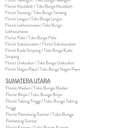
Florist Takengon / Toko Bunga Takengon
Florist Meulaboh / Toko Bunga Meulaboh
Florist Tamiang / Toko Bunga Tamiang
Florist Langsa / Toko Bunga Langsa
Florist Lokhseumawe / Toko Bunga
Lokhseumawe
Flor
i
st Pidie / Toko Bunga Pidie
Florist Subulussalam / Florist Subulussalam
Florist Kuala Simpang / Toko Bunga Kuala
Simpang
Florist Lhoksukon / Toko Bunga Lhoksukon
Florist Nagan Raya / Toko Bunga Nagan Raya
SUMATERA UTARA
Florist Medan / Toko Bunga Medan
Florist Binjai / Toko Bunga Binjai
Florist Tebing Tinggi / Toko Bunga Tebing
Tinggi
Florist Pematang Siantar / Toko Bunga
Pematang Siantar
Florist Kisaran / Toko Bunga Kisaran