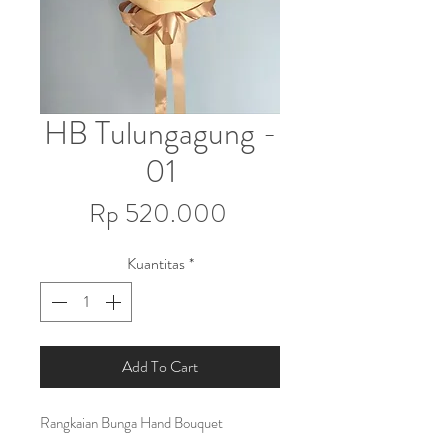
HB Tulungagung -
01
Harga
Rp 520.000
Kuantitas
*
Add To Cart
Rangkaian Bunga Hand Bouquet