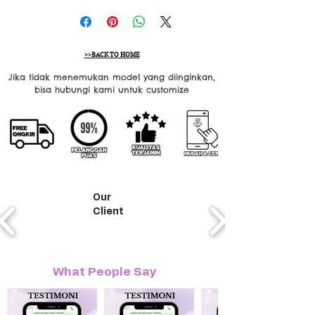
>>BACK TO HOME
Jika tidak menemukan model yang diinginkan,
bisa hubungi kami untuk customize
Our
Client
What People Say