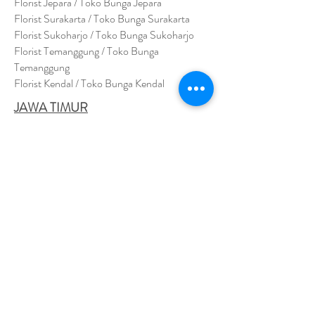
Florist Jepara / Toko Bunga Jepara
Florist Surakarta / Toko Bunga Surakarta
Florist Sukoharjo / Toko Bunga Sukoharjo
Florist Temanggung / Toko Bunga
Temanggung
Florist Kendal / Toko Bunga Kendal
JAWA TIMUR
Florist Sidoarjo / Toko Bunga Sidoarjo
Florist Magetan / Toko Bunga Magetan
Florist Situbondo / Toko Bunga Situbondo
Florist Surabaya / Toko Bunga Surabaya
Florist Gresik / Toko Bunga Gresik
Florist
Bangk
alan / Toko Bunga Bangkalan
Florist Jember / Toko Bunga Jember
Florist Kediri / Toko Bunga Kediri
Florist Madiun / Toko Bunga Madiun
Florist Malang / Toko Bunga Malang
Florist Mojokerto / Toko Bunga Mojokerto
Florist Nganjuk / Toko Bunga Nganjuk