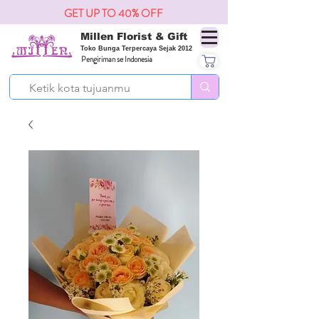
GET UP TO 40% OFF
Millen Florist & Gift
Toko Bunga Terpercaya Sejak 2012
Pengiriman se Indonesia