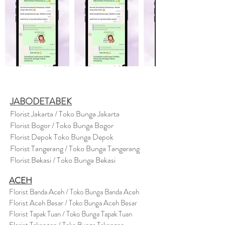
JABODETABEK
Florist Jakarta / Toko Bunga Jakarta
Florist Bogor / Toko Bunga Bogor
Florist Depok Toko Bunga Depok
Florist Tangerang / Toko Bunga Tangerang
Florist Bekasi / Toko Bunga Bekasi
ACEH
Florist Banda Aceh / Toko Bunga Banda Aceh
Florist Aceh Besar / Toko Bunga Aceh Besar
Florist Tapak Tuan / Toko Bunga Tapak Tuan