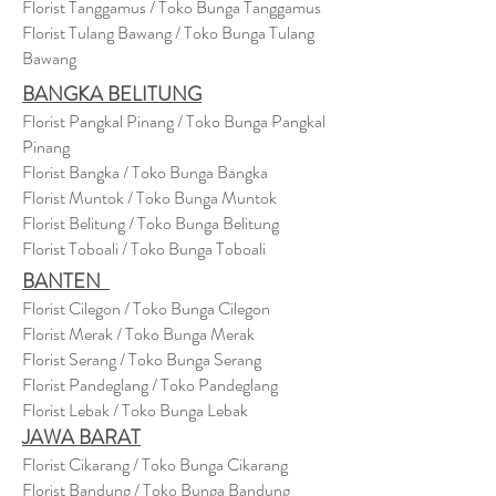
Florist Tanggamus / Toko Bunga Tanggamus
Florist Tulang Bawang / Toko Bunga Tulang
Bawang
BANGKA BELITUNG
Florist Pangkal Pinang / Toko Bunga Pangkal
Pinang
Florist Bangka / Toko Bunga Bangka
Florist Muntok / Toko Bunga Muntok
Florist Belitung / Toko Bunga Belitung
Florist Toboali / Toko Bunga Toboali
BANTEN
Florist Cilegon / Toko Bunga Cilegon
Florist Merak / Toko Bunga Merak
Florist Serang / Toko Bunga Serang
Florist Pandeglang / Toko Pandegla
ng
Florist Lebak / Toko Bunga Lebak
JAWA BARAT
Florist Cikarang
/ Toko Bung
a Cikarang
Florist Bandung / Toko Bunga Bandung