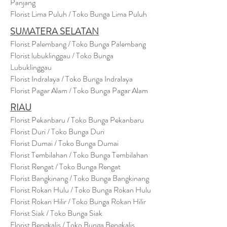
Panjang
Florist Lima Puluh / Toko Bunga Lima Puluh
SUMATERA SELATAN
Florist Palembang / Toko Bunga Palembang
Florist lubuklinggau / Toko Bunga
Lubuklinggau
Florist Indralaya / Toko Bunga Indralaya
Florist Pagar Alam / Toko Bunga Pagar Alam
RIAU
Florist Pekanbaru / Toko Bunga Pekanbaru
Florist Duri / Toko Bunga Duri
Florist Dumai / Toko Bunga Dumai
Florist Tembilahan / Toko Bunga Tembilahan
Florist Rengat / Toko Bunga Rengat
Florist Bangkinang / Toko Bunga Bangkinang
Florist Rokan Hulu / Toko Bunga Rokan Hulu
Florist Rokan Hilir / Toko Bunga Rokan Hilir
Florist Siak / Toko Bunga Siak
Florist Bengkalis / Toko Bunga Bengkalis