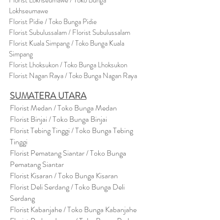
Florist Lokhseumawe / Toko Bunga
Lokhseumawe
Flor
i
st Pidie / Toko Bunga Pidie
Florist Subulussalam / Florist Subulussalam
Florist Kuala Simpang / Toko Bunga Kuala
Simpang
Florist Lhoksukon / Toko Bunga Lhoksukon
Florist Nagan Raya / Toko Bunga Nagan Raya
SUMATERA UTARA
Florist Medan / Toko Bunga Medan
Florist Binjai / Toko Bunga Binjai
Florist Tebing Tinggi / Toko Bunga Tebing
Tinggi
Florist Pematang Siantar / Toko Bunga
Pematang Siantar
Florist Kisaran / Toko Bunga Kisaran
Florist Deli Serdang / Toko Bunga Deli
Serdang
Florist Kabanjahe / Toko Bunga Kabanjahe