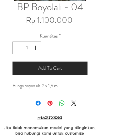
BP Boyolali - 04
Harga
Rp 1.100.000
Kuantitas
*
Add To Cart
Bunga papan uk. 2 x 1,5 m
>>BACK TO HOME
Jika tidak menemukan model yang diinginkan,
bisa hubungi kami untuk customize