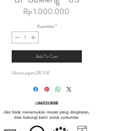
Harga
Rp 1.000.000
Kuantitas
*
Add To Cart
Ukuran papan 2X1.5 M
>>BACK TO HOME
Jika tidak menemukan model yang diinginkan,
bisa hubungi kami untuk customize