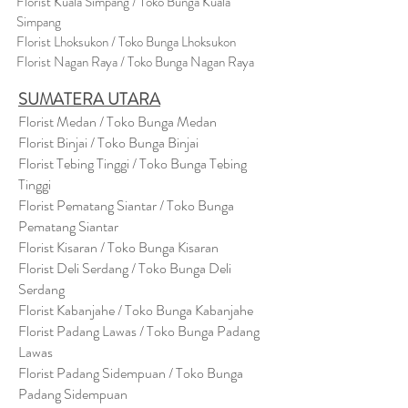
Florist Kuala Simpang / Toko Bunga Kuala
Simpang
Florist Lhoksukon / Toko Bunga Lhoksukon
Florist Nagan Raya / Toko Bunga Nagan Raya
SUMATERA UTARA
Florist Medan / Toko Bunga Medan
Florist Binjai / Toko Bunga Binjai
Florist Tebing Tinggi / Toko Bunga Tebing
Tinggi
Florist Pematang Siantar / Toko Bunga
Pematang Siantar
Florist Kisaran / Toko Bunga Kisaran
Florist Deli Serdang / Toko Bunga Deli
Serdang
Florist Kabanjahe / Toko Bunga Kabanjahe
Florist Padang Lawas / Toko Bunga Padang
Lawas
Florist Padang Sidempuan / Toko Bunga
Padang Sidempuan