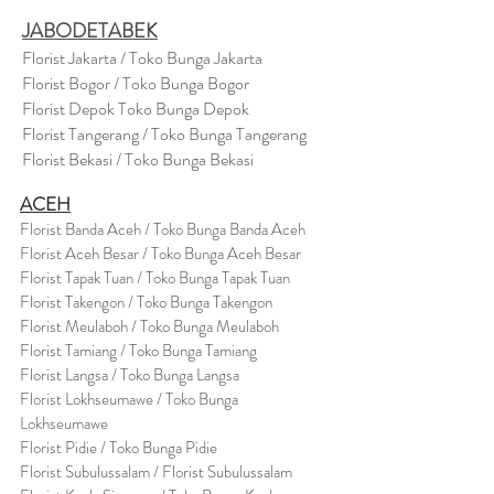
JABODETABEK
Florist Jakarta / Toko Bunga Jakarta
Florist Bogor / Toko Bunga Bogor
Florist Depok Toko Bunga Depok
Florist Tangerang / Toko Bunga Tangerang
Florist Bekasi / Toko Bunga Bekasi
ACEH
Florist Banda Aceh / Toko Bunga Banda Aceh
Florist Aceh Besar / Toko Bunga Aceh Besar
Florist Tapak Tuan / Toko Bunga Tapak Tuan
Florist Takengon / Toko Bunga Takengon
Florist Meulaboh / Toko Bunga Meulaboh
Florist Tamiang / Toko Bunga Tamiang
Florist Langsa / Toko Bunga Langsa
Florist Lokhseumawe / Toko Bunga
Lokhseumawe
Flor
i
st Pidie / Toko Bunga Pidie
Florist Subulussalam / Florist Subulussalam