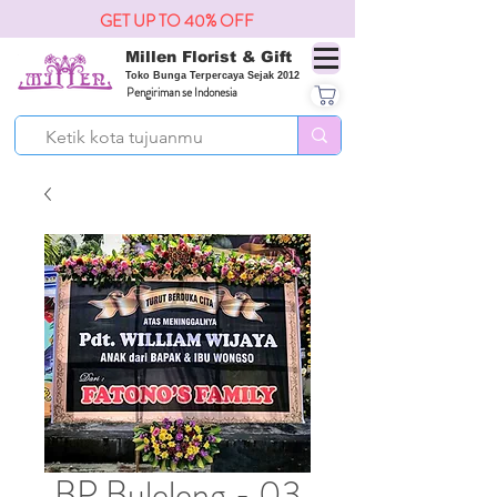
GET UP TO 40% OFF
Millen Florist & Gift
Toko Bunga Terpercaya Sejak 2012
Pengiriman se Indonesia
BP Buleleng - 03