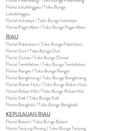
Florist Palembang / Toko Bunga Palembang
Florist lubuklinggau / Toko Bunga
Lubuklinggau
Florist Indralaya / Toko Bunga Indralaya
Florist Pagar Alam / Toko Bunga Pagar Alam
RIAU
Florist Pekanbaru / Toko Bunga Pekanbaru
Florist Duri / Toko Bunga Duri
Florist Dumai / Toko Bunga Dumai
Florist Tembilahan / Toko Bunga Tembilahan
Florist Rengat / Toko Bunga Rengat
Florist Bangkinang / Toko Bunga Bangkinang
Florist Rokan Hulu / Toko Bunga Rokan Hulu
Florist Rokan Hilir / Toko Bunga Rokan Hilir
Florist Siak / Toko Bunga Siak
Florist Bengkalis / Toko Bunga Bengkalis
KEPULAUAN RIAU
Florist Batam / Toko Bunga Batam
Florist Tanjung Pinang / Toko Bunga Tanjung