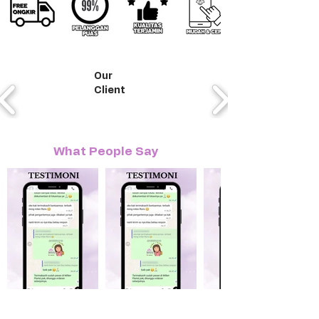
Our
Client
What People Say