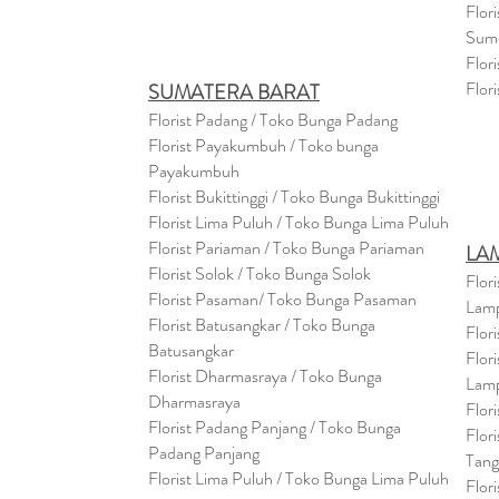
Flor
Sum
Flor
Flor
SUMATERA BARAT
Florist Padang / Toko Bunga Padang
Florist Payakumbuh / Toko bunga
Payakumbuh
Florist Bukittinggi / Toko Bunga Bukittinggi
Florist Lima Puluh / Toko Bunga Lima Puluh
Florist Pariaman / Toko Bunga Pariaman
LA
Florist Solok / Toko Bunga Solok
Flor
Florist Pasaman/ Toko Bunga Pasaman
Lam
Florist Batusangkar / Toko Bunga
Flor
Batusangkar
Flor
Florist Dharmasraya / Toko Bunga
Lam
Dharmasraya
Flor
Florist Padang Panjang / Toko Bunga
Flor
Padang Panjang
Tan
Florist Lima Puluh / Toko Bunga Lima Puluh
Flor