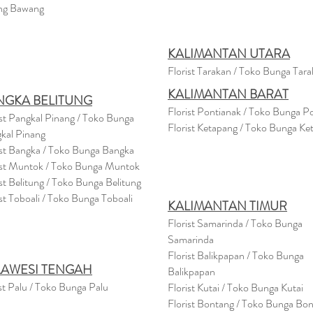
ng Bawang
KALIMANTAN UTARA
Florist Tarakan / Toko Bunga Tar
KALIMANTAN BARAT
NGKA BELITUNG
Florist Pontianak / Toko Bunga P
ist Pangkal Pinang / Toko Bunga
Florist Ketapang / Toko Bunga Ke
kal Pinang
ist Bangka / Toko Bunga Bangka
ist Muntok / Toko Bunga Muntok
ist Belitung / Toko Bunga Belitung
ist Toboali / Toko Bunga Toboali
KALIMANTAN TIMUR
Florist Samarinda / Toko Bunga
Samarinda
Florist Balikpapan / Toko Bunga
LAWESI TENGAH
Balikpapan
st Palu / Toko Bunga Palu
Florist Kutai / Toko Bunga Kutai
Florist Bontang / Toko Bunga Bo