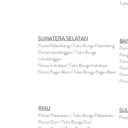
Tula
SUMATERA SELATAN
BA
Florist Palembang / Toko Bunga Palembang
Flor
Florist lubuklinggau / Toko Bunga
Pang
Lubuklinggau
Flor
Florist Indralaya / Toko Bunga Indralaya
Flor
Florist Pagar Alam / Toko Bunga Pagar Alam
Flor
Flor
RIAU
SU
Florist Pekanbaru / Toko Bunga Pekanbaru
Flori
Florist Duri / Toko Bunga Duri