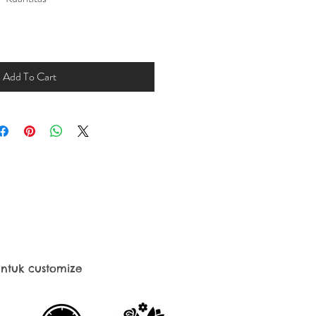
Add To Cart
ntuk customize