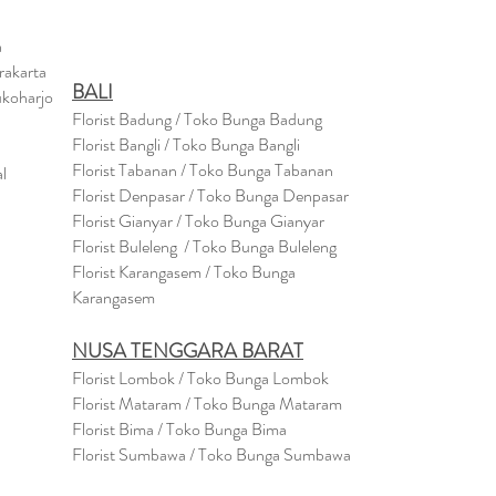
a
rakarta
BALI
ukoharjo
Florist Badung / Toko Bunga Badung
Florist Bangli / Toko Bunga Bangli
Florist
Tabanan
/ Toko Bunga Tabanan
l
Florist Denpasar / Toko Bunga Denpasar
Florist Gianyar / Toko Bunga Gianyar
Florist Buleleng / Toko Bunga Buleleng
Florist Karangasem / Toko Bunga
Karangasem
NUSA TENGGARA BARAT
Florist Lombok / Toko Bunga Lombok
Florist
Mataram
/ Toko Bunga Mataram
Florist Bima / Toko Bunga Bima
Florist Sumbawa / Toko Bunga Sumbawa