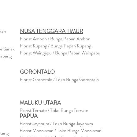
NUSA TENGGARA TIMUR
akan
Florist Ambon / Bunga Papan Ambon
Florist Kupang / Bunga Papan Kupang
ontianak
Florist Waingapu / Bunga Papan Waingapu
tapang
GORONTALO
Florist Gorontalo / Toko Bunga Gorontalo
MALUKU UTARA
Florist Ternate / Toko Bunga Ternate
PAPUA
Florist Jayapura / Toko Bunga Jayapura
Florist Manokwari / Toko Bunga Manokwari
ntang