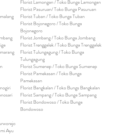
Florist Lamongan / Toko Bunga Lamongan
Florist Pasuruan/ Toko Bunga Pasuruan
emalang
Florist Tuban / Toko Bunga Tuban
Florist Bojonegoro / Toko Bunga
Bojonegoro
embang
Florist Jombang / Toko Bunga Jombang
tiga
Florist Trenggalek / Toko Bunga Trenggalek
emarang
Florist Tulungagung / Toko Bunga
Tulungagung
en
Florist Sumenep / Toko Bunga Sumenep
Florist Pamekasan / Toko Bunga
Pamekasan
nogiri
Florist Bangkalan / Toko Bungs Bangkalan
onosari
Florist Sampang / Toko Bunga Sampang
Florist Bondowoso / Toko Bunga
Bondowo
so
urworejo
umi Ayu