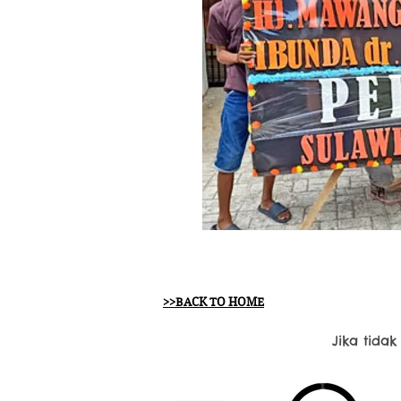
>>BACK TO HOME
Jika tida