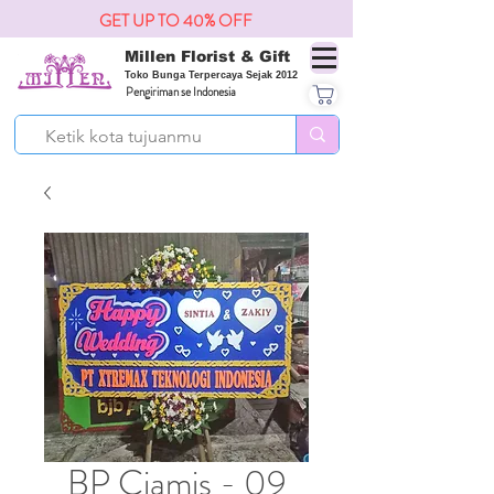
GET UP TO 40% OFF
Millen Florist & Gift
Toko Bunga Terpercaya Sejak 2012
Pengiriman se Indonesia
BP Ciamis - 09