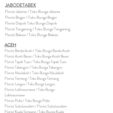
JABODETABEK
Florist Jakarta / Toko Bunga Jakarta
Florist Bogor / Toko Bunga Bogor
Florist Depok Toko Bunga Depok
Florist Tangerang / Toko Bunga Tangerang
Florist Bekasi / Toko Bunga Bekasi
ACEH
Florist Banda Aceh / Toko Bunga Banda Aceh
Florist Aceh Besar / Toko Bunga Aceh Besar
Florist Tapak Tuan / Toko Bunga Tapak Tuan
Florist Takengon / Toko Bunga Takengon
Florist Meulaboh / Toko Bunga Meulaboh
Florist Tamiang / Toko Bunga Tamiang
Florist Langsa / Toko Bunga Langsa
Florist Lokhseumawe / Toko Bunga
Lokhseumawe
Flor
i
st Pidie / Toko Bunga Pidie
Florist Subulussalam / Florist Subulussalam
Florist Kuala Simpang / Toko Bunga Kuala