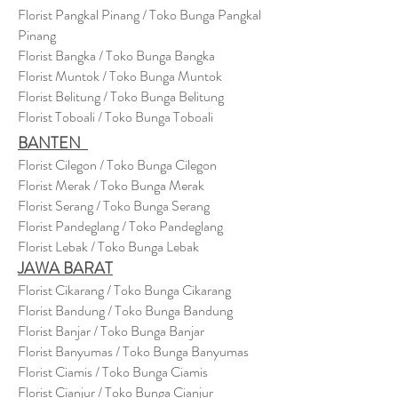
Florist Pangkal Pinang / Toko Bunga Pangkal
Pinang
Florist Bangka / Toko Bunga Bangka
Florist Muntok / Toko Bunga Muntok
Florist Belitung / Toko Bunga Belitung
Florist Toboali / Toko Bunga Toboali
BANTEN
Florist Cilegon / Toko Bunga Cilegon
Florist Merak / Toko Bunga Merak
Florist Serang / Toko Bunga Serang
Florist Pandeglang / Toko Pandegla
ng
Florist Lebak / Toko Bunga Lebak
JAWA BARAT
Florist Cikarang
/ Toko Bung
a Cikarang
Florist Bandung / Toko Bunga Bandung
Florist Banjar / Toko Bunga Banjar
Florist Banyumas / Toko Bunga Banyumas
Florist Ciamis / Toko Bunga Ciamis
Florist Cianjur / Toko Bunga Cianjur