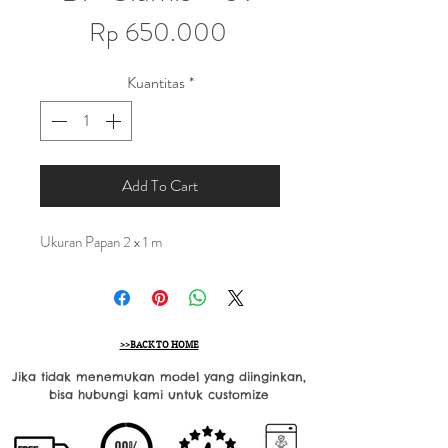
Harga
Rp 650.000
Kuantitas
*
Add To Cart
Ukuran Papan 2 x 1 m
>>BACK TO HOME
Jika tidak menemukan model yang diinginkan,
bisa hubungi kami untuk customize