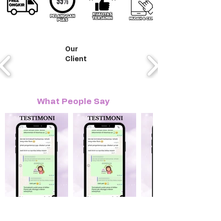
Our
Client
What People Say