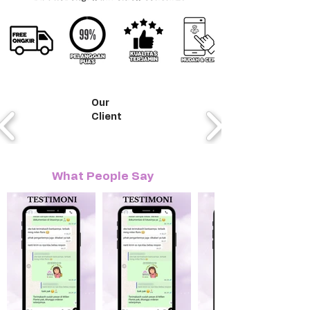
Our
Client
What People Say