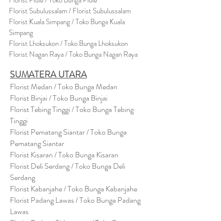
Flor
i
st Pidie / Toko Bunga Pidie
Florist Subulussalam / Florist Subulussalam
Florist Kuala Simpang / Toko Bunga Kuala
Simpang
Florist Lhoksukon / Toko Bunga Lhoksukon
Florist Nagan Raya / Toko Bunga Nagan Raya
SUMATERA UTARA
Florist Medan / Toko Bunga Medan
Florist Binjai / Toko Bunga Binjai
Florist Tebing Tinggi / Toko Bunga Tebing
Tinggi
Florist Pematang Siantar / Toko Bunga
Pematang Siantar
Florist Kisaran / Toko Bunga Kisaran
Florist Deli Serdang / Toko Bunga Deli
Serdang
Florist Kabanjahe / Toko Bunga Kabanjahe
Florist Padang Lawas / Toko Bunga Padang
Lawas