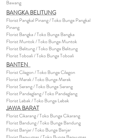
Bawang
BANGKA BELITUNG
Florist Pangkal Pinang / Toko Bunga Pangkal
Pinang
Florist Bangka / Toko Bunga Bangka
Florist Muntok / Toko Bunga Muntok
Florist Belitung / Toko Bunga Belitung
Florist Toboali / Toko Bunga Toboali
BANTEN
Florist Cilegon / Toko Bunga Cilegon
Florist Merak / Toko Bunga Merak
Florist Serang / Toko Bunga Serang
Florist Pandeglang / Toko Pandegla
ng
Florist Lebak / Toko Bunga Lebak
JAWA BARAT
Florist Cikarang
/ Toko Bung
a Cikarang
Florist Bandung / Toko Bunga Bandung
Florist Banjar / Toko Bunga Banjar
Florist Banyumas / Toko Bunga Banyumas