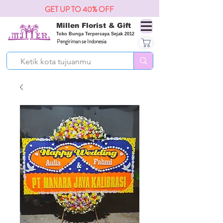
GET UP TO 40% OFF
Millen Florist & Gift
Toko Bunga Terpercaya Sejak 2012
Pengiriman se Indonesia