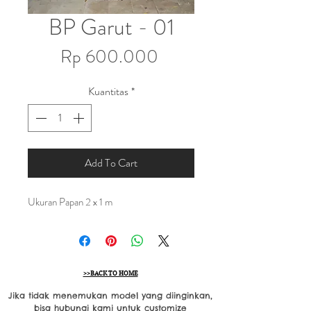
BP Garut - 01
Harga
Rp 600.000
Kuantitas
*
Add To Cart
Ukuran Papan 2 x 1 m
>>BACK TO HOME
Jika tidak menemukan model yang diinginkan,
bisa hubungi kami untuk customize