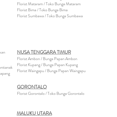
Florist
Mataram
/ Toko Bunga Mataram
Florist Bima / Toko Bunga Bima
Florist Sumbawa / Toko Bunga Sumbawa
NUSA TENGGARA TIMUR
akan
Florist Ambon / Bunga Papan Ambon
Florist Kupang / Bunga Papan Kupang
ontianak
Florist Waingapu / Bunga Papan Waingapu
tapang
GORONTALO
Florist Gorontalo / Toko Bunga Gorontalo
MALUKU UTARA