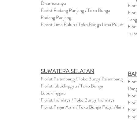
Dharmasraya
Flor
Florist Padang Panjang / Toko Bunga
Flor
Padang Panjang
Tan
Florist Lima Puluh / Toko Bunga Lima Puluh
Flor
Tula
SUMATERA SELATAN
BA
Florist Palembang / Toko Bunga Palembang
Flor
Florist lubuklinggau / Toko Bunga
Pang
Lubuklinggau
Flor
Florist Indralaya / Toko Bunga Indralaya
Flor
Florist Pagar Alam / Toko Bunga Pagar Alam
Flor
Flor