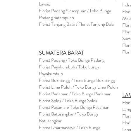
Lawas
Indr
Florist Padang Sidempuan / Toko Bunga
Flor
Padang Sidempuan
Maja
Florist Tanjung Balai / Florist Tanjung Balai
Flor
Flor
Sum
Flor
Flor
SUMATERA BARAT
Florist Padang / Toko Bunga Padang
Florist Payakumbuh / Toko bunga
Payakumbuh
Florist Bukittinggi / Toko Bunga Bukittinggi
Florist Lima Puluh / Toko Bunga Lima Puluh
Florist Pariaman / Toko Bunga Pariaman
LA
Florist Solok / Toko Bunga Solok
Flor
Florist Pasaman/ Toko Bunga Pasaman
Lam
Florist Batusangkar / Toko Bunga
Flor
Batusangkar
Flor
Florist Dharmasraya / Toko Bunga
Lam