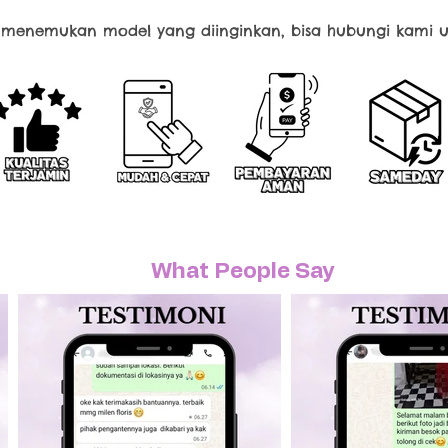
k menemukan model yang diinginkan, bisa hubungi kami u
What People Say