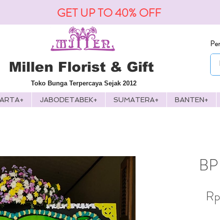
GET UP TO 40% OFF
Pen
Millen Florist & Gift
Toko Bunga Terpercaya Sejak 2012
KARTA+
JABODETABEK+
SUMATERA+
BANTEN+
BP 
Rp