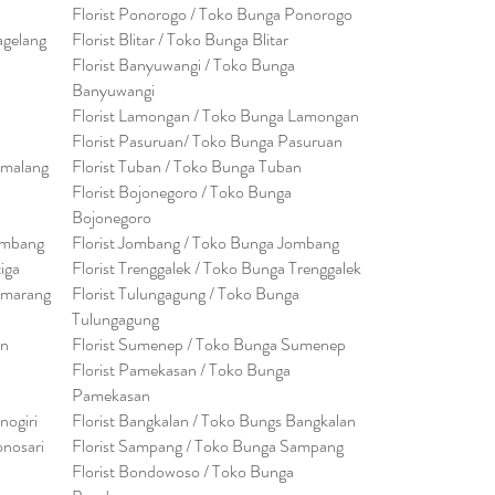
Florist Ponorogo / Toko Bunga Ponorogo
agelang
Florist Blitar / Toko Bunga Blitar
Florist Banyuwangi / Toko Bunga
Banyuwan
g
i
Florist Lamongan / Toko Bunga Lamongan
Florist Pasuruan/ Toko Bunga Pasuruan
emalang
Florist Tuban / Toko Bunga Tuban
Florist Bojonegoro / Toko Bunga
Bojonegoro
embang
Florist Jombang / Toko Bunga Jombang
tiga
Florist Trenggalek / Toko Bunga Trenggalek
emarang
Florist Tulungagung / Toko Bunga
Tulungagung
en
Florist Sumenep / Toko Bunga Sumenep
Florist Pamekasan / Toko Bunga
Pamekasan
nogiri
Florist Bangkalan / Toko Bungs Bangkalan
onosari
Florist Sampang / Toko Bunga Sampang
Florist Bondowoso / Toko Bunga