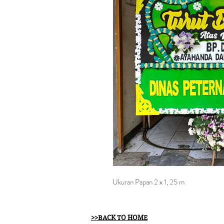
Ukuran Papan 2 x 1, 25 m
>>BACK TO HOME