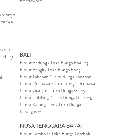
Bondowo
so
urworejo
umi Ayu
a
rakarta
BALI
ukoharjo
Florist Badung / Toko Bunga Badung
Florist Bangli / Toko Bunga Bangli
Florist
Tabanan
/ Toko Bunga Tabanan
l
Florist Denpasar / Toko Bunga Denpasar
Florist Gianyar / Toko Bunga Gianyar
Florist Buleleng / Toko Bunga Buleleng
Florist Karangasem / Toko Bunga
Karangasem
NUSA TENGGARA BARAT
Florist Lombok / Toko Bunga Lombok