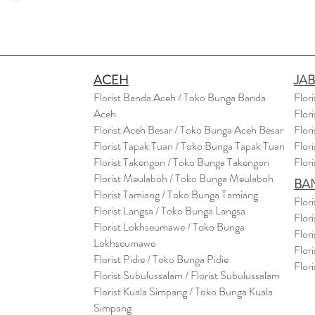
ACEH
JA
Florist Banda Aceh / Toko Bunga Banda
Flor
Aceh
Flor
Florist Aceh Besar / Toko Bunga Aceh Besar
Flor
Florist Tapak Tuan / Toko Bunga Tapak Tuan
Flor
Florist Takengon / Toko Bunga Takengon
Flor
Florist Meulaboh / Toko Bunga Meulaboh
BA
Florist Tamiang / Toko Bunga Tamiang
Flor
Florist Langsa / Toko Bunga Langsa
Flor
Florist Lokhseumawe / Toko Bunga
Flor
Lokhseumawe
Flor
Flor
i
st Pidie / Toko Bunga Pidie
Flor
Florist Subulussalam / Florist Subulussalam
Florist Kuala Simpang / Toko Bunga Kuala
Simpang