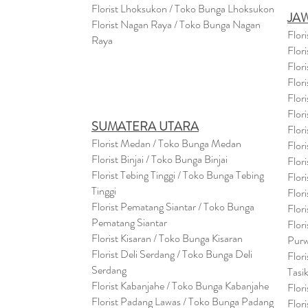
Florist Lhoksukon / Toko Bunga Lhoksukon
JA
Florist Nagan Raya / Toko Bunga Nagan
Flor
Raya
Flor
Flor
Flor
Flor
Flor
SUMATERA UTARA
Flor
Florist Medan / Toko Bunga Medan
Flor
Florist Binjai / Toko Bunga Binjai
Flor
Florist Tebing Tinggi / Toko Bunga Tebing
Flor
Tinggi
Flor
Florist Pematang Siantar / Toko Bunga
Flor
Pematang Siantar
Flor
Florist Kisaran / Toko Bunga Kisaran
Purw
Florist Deli Serdang / Toko Bunga Deli
Flor
Serdang
Tasi
Florist Kabanjahe / Toko Bunga Kabanjahe
Flor
Florist Padang Lawas / Toko Bunga Padang
Flor