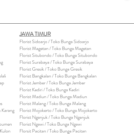
JAWA TIMUR
Florist Sidoarjo / Toko Bunga Sidoarjo
Florist Magetan / Toko Bunga Magetan
Florist Situbondo / Toko Bunga Situbondo
ng
Florist Surabaya / Toko Bunga Surabaya
Florist Gresik / Toko Bunga Gresik
lali
Florist
Bangk
alan / Toko Bunga Bangkalan
cap
Florist Jember / Toko Bunga Jember
Florist Kediri / Toko Bunga Kediri
Florist Madiun / Toko Bunga Madiun
es
Florist Malang / Toko Bunga Malang
a Karang
Florist Mojokerto / Toko Bunga Mojokerto
Florist Nganjuk / Toko Bunga Nganjuk
ebumen
Florist Ngawi /
Toko Bunga Ngawi
 Kulon
Florsit Pacitan / Toko Bunga Pacitan