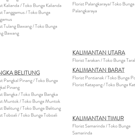
Florist Palangkaraya/ Toko Bunga
ist Kalianda / Toko Bunga Kalianda
Palangkaraya
ist Tanggamus / Toko Bunga
ggamus
ist Tulang Bawang / Toko Bunga
ng Bawang
KALIMANTAN UTARA
Florist Tarakan / Toko Bunga Tar
KALIMANTAN BARAT
NGKA BELITUNG
Florist Pontianak / Toko Bunga P
ist Pangkal Pinang / Toko Bunga
Florist Ketapang / Toko Bunga Ke
kal Pinang
ist Bangka / Toko Bunga Bangka
ist Muntok / Toko Bunga Muntok
ist Belitung / Toko Bunga Belitung
ist Toboali / Toko Bunga Toboali
KALIMANTAN TIMUR
Florist Samarinda / Toko Bunga
Samarinda