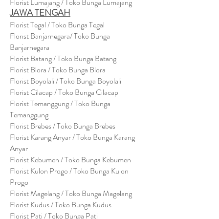
Florist Lumajang / Toko Bunga Lumajang
JAWA TENGAH
Florist Tegal / Toko Bunga Tegal
Florist Banjarnegara/ Toko Bunga
Banjarnegara
Florist Batang / Toko Bunga Batang
Florist Blora / Toko Bunga Blora
Florist Boyolali / Toko Bunga Boyolali
Florist Cilacap / Toko Bunga Cilacap
Florist Temanggung / Toko Bunga
Temanggung
Florist Brebes / Toko Bunga Brebes
Florist Karang Anyar / Toko Bunga Karang
Anyar
Florist Kebumen / Toko Bunga Kebumen
Florist Kulon Progo / Toko Bunga Kulon
Progo
Florist Magelang / Toko Bunga Magelang
Florist Kudus / Toko Bunga Kudus
Florist Pati / Toko Bunga Pati