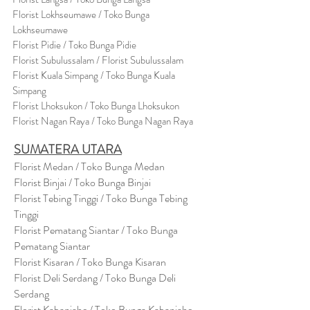
Florist Lokhseumawe / Toko Bunga
Lokhseumawe
Flor
i
st Pidie / Toko Bunga Pidie
Florist Subulussalam / Florist Subulussalam
Florist Kuala Simpang / Toko Bunga Kuala
Simpang
Florist Lhoksukon / Toko Bunga Lhoksukon
Florist Nagan Raya / Toko Bunga Nagan Raya
SUMATERA UTARA
Florist Medan / Toko Bunga Medan
Florist Binjai / Toko Bunga Binjai
Florist Tebing Tinggi / Toko Bunga Tebing
Tinggi
Florist Pematang Siantar / Toko Bunga
Pematang Siantar
Florist Kisaran / Toko Bunga Kisaran
Florist Deli Serdang / Toko Bunga Deli
Serdang
Florist Kabanjahe / Toko Bunga Kabanjahe