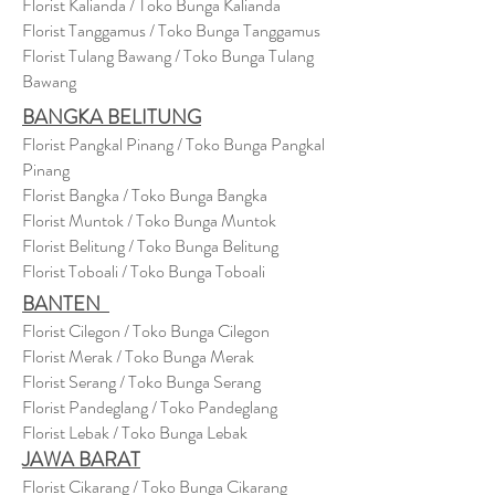
Florist Kalianda / Toko Bunga Kalianda
Florist Tanggamus / Toko Bunga Tanggamus
Florist Tulang Bawang / Toko Bunga Tulang
Bawang
BANGKA BELITUNG
Florist Pangkal Pinang / Toko Bunga Pangkal
Pinang
Florist Bangka / Toko Bunga Bangka
Florist Muntok / Toko Bunga Muntok
Florist Belitung / Toko Bunga Belitung
Florist Toboali / Toko Bunga Toboali
BANTEN
Florist Cilegon / Toko Bunga Cilegon
Florist Merak / Toko Bunga Merak
Florist Serang / Toko Bunga Serang
Florist Pandeglang / Toko Pandegla
ng
Florist Lebak / Toko Bunga Lebak
JAWA BARAT
Florist Cikarang
/ Toko Bung
a Cikarang