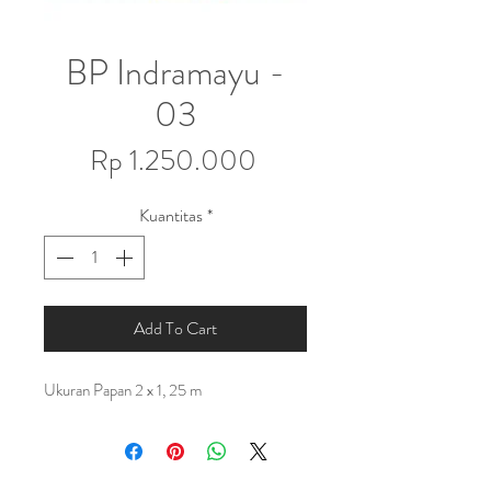
BP Indramayu -
03
Harga
Rp 1.250.000
Kuantitas
*
Add To Cart
Ukuran Papan 2 x 1, 25 m