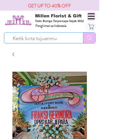
GET UP TO 40% OFF
Millen Florist & Gift
Toko Bunga Terpercaya Sejak 2012
Pengiriman se Indonesia