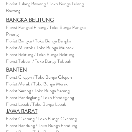
Florist Tulang Bawang / Toko Bunga Tulang
Bawang
BANGKA BELITUNG
Florist Pangkal Pinang / Toko Bunga Pangkal
Pinang
Florist Bangka / Toko Bunga Bangka
Florist Muntok / Toko Bunga Muntok
Florist Belitung / Toko Bunga Belitung
Florist Toboali / Toko Bunga Toboali
BANTEN
Florist Cilegon / Toko Bunga Cilegon
Florist Merak / Toko Bunga Merak
Florist Serang / Toko Bunga Serang
Florist Pandeglang / Toko Pandegla
ng
Florist Lebak / Toko Bunga Lebak
JAWA BARAT
Florist Cikarang
/ Toko Bung
a Cikarang
Florist Bandung / Toko Bunga Bandung