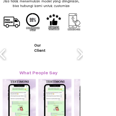
Jika tidak menemukan model yang diinginkan,
bisa hubungi kami untuk customize
Our
Client
What People Say