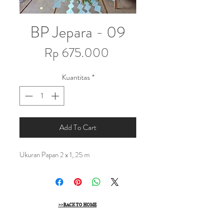
BP Jepara - 09
Harga
Rp 675.000
Kuantitas
*
Add To Cart
Ukuran Papan 2 x 1, 25 m
>>BACK TO HOME