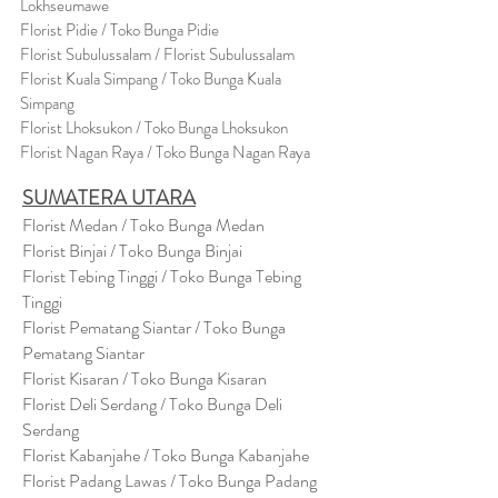
Lokhseumawe
Flor
i
st Pidie / Toko Bunga Pidie
Florist Subulussalam / Florist Subulussalam
Florist Kuala Simpang / Toko Bunga Kuala
Simpang
Florist Lhoksukon / Toko Bunga Lhoksukon
Florist Nagan Raya / Toko Bunga Nagan Raya
SUMATERA UTARA
Florist Medan / Toko Bunga Medan
Florist Binjai / Toko Bunga Binjai
Florist Tebing Tinggi / Toko Bunga Tebing
Tinggi
Florist Pematang Siantar / Toko Bunga
Pematang Siantar
Florist Kisaran / Toko Bunga Kisaran
Florist Deli Serdang / Toko Bunga Deli
Serdang
Florist Kabanjahe / Toko Bunga Kabanjahe
Florist Padang Lawas / Toko Bunga Padang