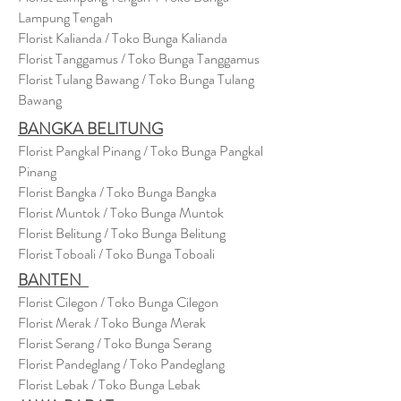
Lampung Tengah
Florist Kalianda / Toko Bunga Kalianda
Florist Tanggamus / Toko Bunga Tanggamus
Florist Tulang Bawang / Toko Bunga Tulang
Bawang
BANGKA BELITUNG
Florist Pangkal Pinang / Toko Bunga Pangkal
Pinang
Florist Bangka / Toko Bunga Bangka
Florist Muntok / Toko Bunga Muntok
Florist Belitung / Toko Bunga Belitung
Florist Toboali / Toko Bunga Toboali
BANTEN
Florist Cilegon / Toko Bunga Cilegon
Florist Merak / Toko Bunga Merak
Florist Serang / Toko Bunga Serang
Florist Pandeglang / Toko Pandegla
ng
Florist Lebak / Toko Bunga Lebak