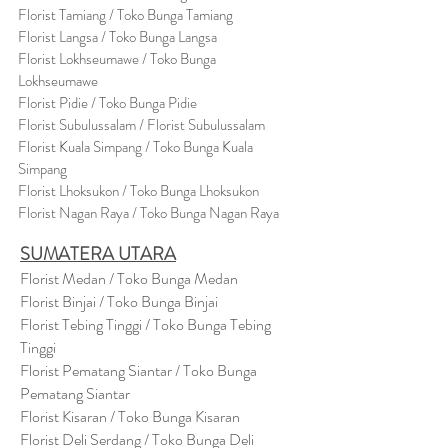
Florist Tamiang / Toko Bunga Tamiang
Florist Langsa / Toko Bunga Langsa
Florist Lokhseumawe / Toko Bunga
Lokhseumawe
Flor
i
st Pidie / Toko Bunga Pidie
Florist Subulussalam / Florist Subulussalam
Florist Kuala Simpang / Toko Bunga Kuala
Simpang
Florist Lhoksukon / Toko Bunga Lhoksukon
Florist Nagan Raya / Toko Bunga Nagan Raya
SUMATERA UTARA
Florist Medan / Toko Bunga Medan
Florist Binjai / Toko Bunga Binjai
Florist Tebing Tinggi / Toko Bunga Tebing
Tinggi
Florist Pematang Siantar / Toko Bunga
Pematang Siantar
Florist Kisaran / Toko Bunga Kisaran
Florist Deli Serdang / Toko Bunga Deli