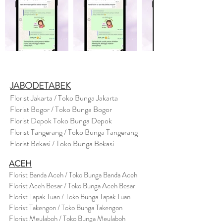
JABODETABEK
Florist Jakarta / Toko Bunga Jakarta
Florist Bogor / Toko Bunga Bogor
Florist Depok Toko Bunga Depok
Florist Tangerang / Toko Bunga Tangerang
Florist Bekasi / Toko Bunga Bekasi
ACEH
Florist Banda Aceh / Toko Bunga Banda Aceh
Florist Aceh Besar / Toko Bunga Aceh Besar
Florist Tapak Tuan / Toko Bunga Tapak Tuan
Florist Takengon / Toko Bunga Takengon
Florist Meulaboh / Toko Bunga Meulaboh