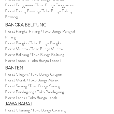
Florist Tanggamus / Toko Bunga Tanggamus
Florist Tulang Bawang / Toko Bunga Tulang
Bawang
BANGKA BELITUNG
Florist Pangkal Pinang / Toko Bunga Pangkal
Pinang
Florist Bangka / Toko Bunga Bangka
Florist Muntok / Toko Bunga Muntok
Florist Belitung / Toko Bunga Belitung
Florist Toboali / Toko Bunga Toboali
BANTEN
Florist Cilegon / Toko Bunga Cilegon
Florist Merak / Toko Bunga Merak
Florist Serang / Toko Bunga Serang
Florist Pandeglang / Toko Pandegla
ng
Florist Lebak / Toko Bunga Lebak
JAWA BARAT
Florist Cikarang
/ Toko Bung
a Cikarang