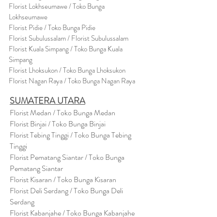
Florist Lokhseumawe / Toko Bunga
Lokhseumawe
Flor
i
st Pidie / Toko Bunga Pidie
Florist Subulussalam / Florist Subulussalam
Florist Kuala Simpang / Toko Bunga Kuala
Simpang
Florist Lhoksukon / Toko Bunga Lhoksukon
Florist Nagan Raya / Toko Bunga Nagan Raya
SUMATERA UTARA
Florist Medan / Toko Bunga Medan
Florist Binjai / Toko Bunga Binjai
Florist Tebing Tinggi / Toko Bunga Tebing
Tinggi
Florist Pematang Siantar / Toko Bunga
Pematang Siantar
Florist Kisaran / Toko Bunga Kisaran
Florist Deli Serdang / Toko Bunga Deli
Serdang
Florist Kabanjahe / Toko Bunga Kabanjahe