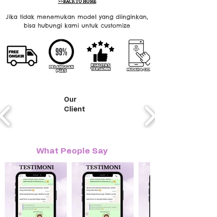
>>BACK TO HOME
Jika tidak menemukan model yang diinginkan,
bisa hubungi kami untuk customize
Our
Client
What People Say