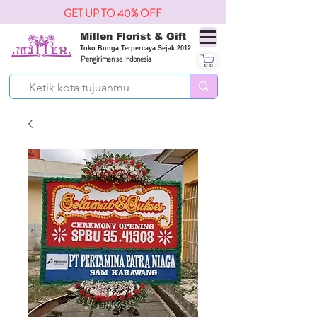
GET UP TO 40% OFF
Millen Florist & Gift
Toko Bunga Terpercaya Sejak 2012
Pengiriman se Indonesia