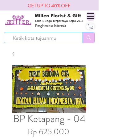
GET UP TO 40% OFF
Millen Florist & Gift
Toko Bunga Terpercaya Sejak 2012
Pengiriman se Indonesia
BP Ketapang - 04
Harga
Rp 625.000