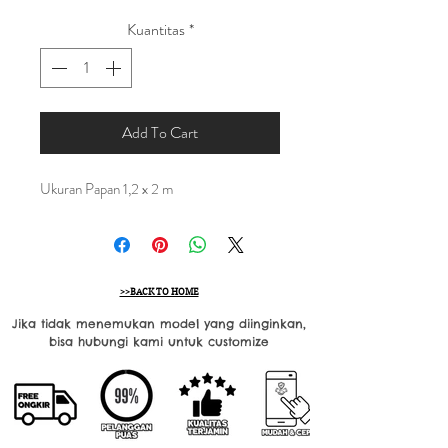
Kuantitas
*
Add To Cart
Ukuran Papan 1,2 x 2 m
>>BACK TO HOME
Jika tidak menemukan model yang diinginkan,
bisa hubungi kami untuk customize