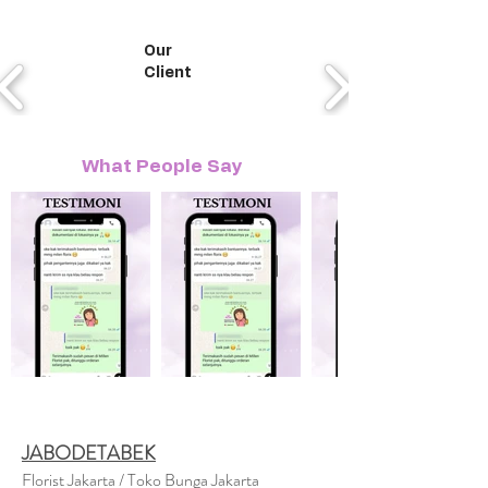
Our
Client
What People Say
JABODETABEK
Florist Jakarta / Toko Bunga Jakarta