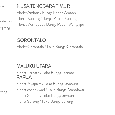
NUSA TENGGARA TIMUR
akan
Florist Ambon / Bunga Papan Ambon
Florist Kupang / Bunga Papan Kupang
ontianak
Florist Waingapu / Bunga Papan Waingapu
tapang
GORONTALO
Florist Gorontalo / Toko Bunga Gorontalo
MALUKU UTARA
Florist Ternate / Toko Bunga Ternate
PAPUA
Florist Jayapura / Toko Bunga Jayapura
Florist Manokwari / Toko Bunga Manokwari
ntang
Florist Sentani / Toko Bunga Sentani
Florist Sorong / Toko Bunga Sorong