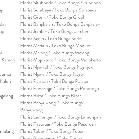
Florist Situbondo / Toko Bunga Situbondo
ng
Florist Surabaya / Toko Bunga Surabaya
Florist Gresik / Toko Bunga Gresik
lali
Florist
Bangk
alan / Toko Bunga Bangkalan
cap
Florist Jember / Toko Bunga Jember
Florist Kediri / Toko Bunga Kediri
Florist Madiun / Toko Bunga Madiun
es
Florist Malang / Toko Bunga Malang
a Karang
Florist Mojokerto / Toko Bunga Mojokerto
Florist Nganjuk / Toko Bunga Nganjuk
ebumen
Florist Ngawi /
Toko Bunga Ngawi
 Kulon
Florsit Pacitan / Toko Bunga Pacitan
Florist Ponorogo / Toko Bunga Ponorogo
agelang
Florist Blitar / Toko Bunga Blitar
Florist Banyuwangi / Toko Bunga
Banyuwan
g
i
Florist Lamongan / Toko Bunga Lamongan
Florist Pasuruan/ Toko Bunga Pasuruan
emalang
Florist Tuban / Toko Bunga Tuban
Florist Bojonegoro / Toko Bunga