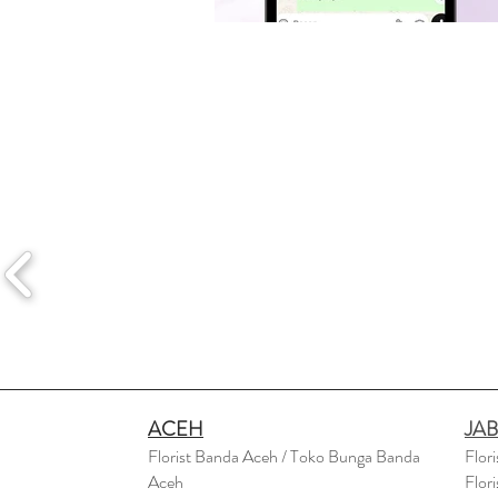
ACEH
JA
Florist Banda Aceh / Toko Bunga Banda
Flor
Aceh
Flor