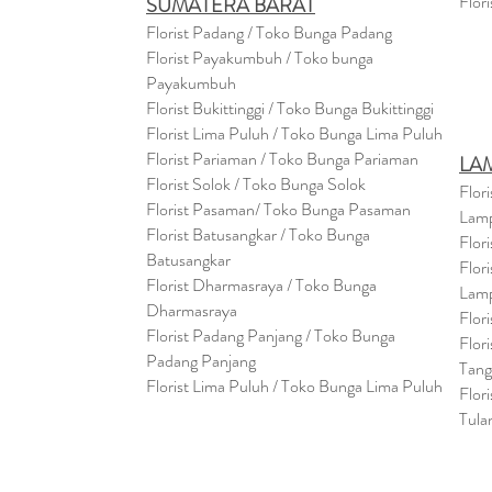
Flor
SUMATERA BARAT
Florist Padang / Toko Bunga Padang
Florist Payakumbuh / Toko bunga
Payakumbuh
Florist Bukittinggi / Toko Bunga Bukittinggi
Florist Lima Puluh / Toko Bunga Lima Puluh
Florist Pariaman / Toko Bunga Pariaman
LA
Florist Solok / Toko Bunga Solok
Flor
Florist Pasaman/ Toko Bunga Pasaman
Lam
Florist Batusangkar / Toko Bunga
Flor
Batusangkar
Flor
Florist Dharmasraya / Toko Bunga
Lam
Dharmasraya
Flor
Florist Padang Panjang / Toko Bunga
Flor
Padang Panjang
Tan
Florist Lima Puluh / Toko Bunga Lima Puluh
Flor
Tula