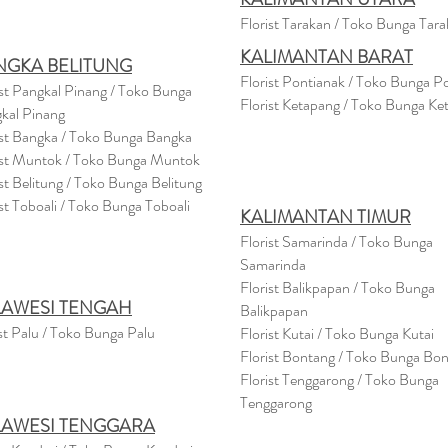
Florist Tarakan / Toko Bunga Tar
KALIMANTAN BARAT
NGKA BELITUNG
Florist Pontianak / Toko Bunga P
ist Pangkal Pinang / Toko Bunga
Florist Ketapang / Toko Bunga Ke
kal Pinang
ist Bangka / Toko Bunga Bangka
ist Muntok / Toko Bunga Muntok
ist Belitung / Toko Bunga Belitung
ist Toboali / Toko Bunga Toboali
KALIMANTAN TIMUR
Florist Samarinda / Toko Bunga
Samarinda
Florist Balikpapan / Toko Bunga
LAWESI TENGAH
Balikpapan
st Palu / Toko Bunga Palu
Florist Kutai / Toko Bunga Kutai
Florist Bontang / Toko Bunga Bo
Florist Tenggarong / Toko Bunga
Tenggarong
LAWESI TENGGARA