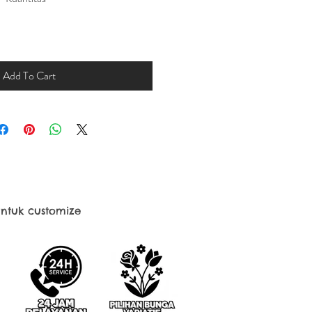
Add To Cart
ntuk customize