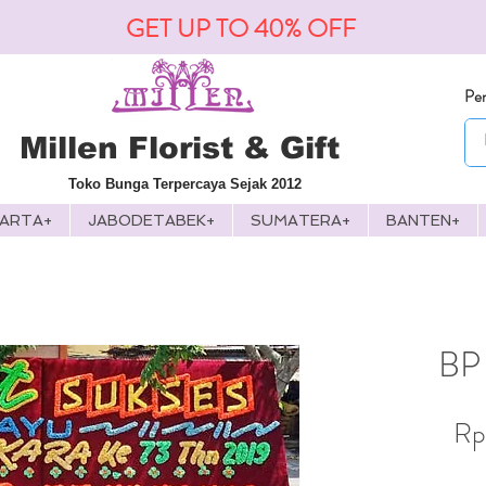
GET UP TO 40% OFF
Pen
Millen Florist & Gift
Toko Bunga Terpercaya Sejak 2012
KARTA+
JABODETABEK+
SUMATERA+
BANTEN+
BP 
Rp