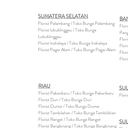
SUMATERA SELATAN
BA
Florist Palembang / Toko Bunga Palembang
Flor
Florist lubuklinggau / Toko Bunga
Pang
Lubuklinggau
Flor
Florist Indralaya / Toko Bunga Indralaya
Flor
Florist Pagar Alam / Toko Bunga Pagar Alam
Flor
Flor
RIAU
SU
Florist Pekanbaru / Toko Bunga Pekanbaru
Flori
Florist Duri / Toko Bunga Duri
Florist Dumai / Toko Bunga Dumai
Florist Tembilahan / Toko Bunga Tembilahan
Florist Rengat / Toko Bunga Rengat
SU
Florist Bangkinang / Toko Bunga Bangkinang