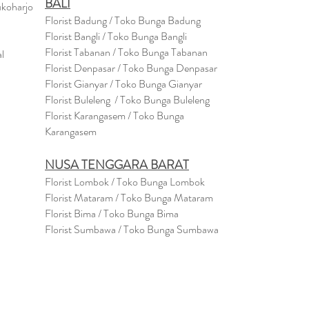
BALI
ukoharjo
Florist Badung / Toko Bunga Badung
Florist Bangli / Toko Bunga Bangli
Florist
Tabanan
/ Toko Bunga Tabanan
l
Florist Denpasar / Toko Bunga Denpasar
Florist Gianyar / Toko Bunga Gianyar
Florist Buleleng / Toko Bunga Buleleng
Florist Karangasem / Toko Bunga
Karangasem
NUSA TENGGARA BARAT
Florist Lombok / Toko Bunga Lombok
Florist
Mataram
/ Toko Bunga Mataram
Florist Bima / Toko Bunga Bima
Florist Sumbawa / Toko Bunga Sumbawa