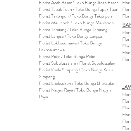
Florist Aceh Besar / Toko Bunga Aceh Besar
Flor
Florist Tapak Tuan / Toko Bunga Tapak Tuan
Flor
Florist Takengon / Toko Bunga Takengon
Flor
Florist Meulaboh / Toko Bunga Meulaboh
BA
Florist Tamiang / Toko Bunga Tamiang
Flor
Florist Langsa / Toko Bunga Langsa
Flor
Florist Lokhseumawe / Toko Bunga
Flor
Lokhseumawe
Flor
Flor
i
st Pidie / Toko Bunga Pidie
Flor
Florist Subulussalam / Florist Subulussalam
Florist Kuala Simpang / Toko Bunga Kuala
Simpang
Florist Lhoksukon / Toko Bunga Lhoksukon
JA
Florist Nagan Raya / Toko Bunga Nagan
Flor
Raya
Flor
Flor
Flor
Flor
Flor