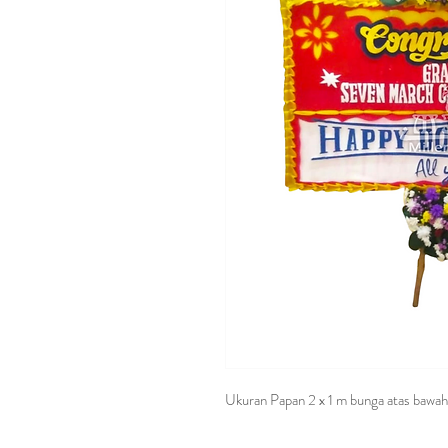
Ukuran Papan 2 x 1 m bunga atas bawah