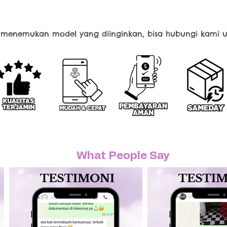
k menemukan model yang diinginkan, bisa hubungi kami u
What People Say