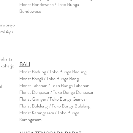
Florist Bondowoso / Toko Bunga
Bondowo
so
urworejo
umi Ayu
a
rakarta
BALI
ukoharjo
Florist Badung / Toko Bunga Badung
Florist Bangli / Toko Bunga Bangli
Florist
Tabanan
/ Toko Bunga Tabanan
l
Florist Denpasar / Toko Bunga Denpasar
Florist Gianyar / Toko Bunga Gianyar
Florist Buleleng / Toko Bunga Buleleng
Florist Karangasem / Toko Bunga
Karangasem