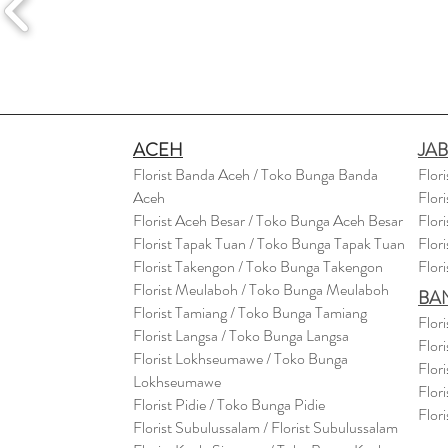
ACEH
JA
Florist Banda Aceh / Toko Bunga Banda
Flor
Aceh
Flor
Florist Aceh Besar / Toko Bunga Aceh Besar
Flor
Florist Tapak Tuan / Toko Bunga Tapak Tuan
Flor
Florist Takengon / Toko Bunga Takengon
Flor
Florist Meulaboh / Toko Bunga Meulaboh
BA
Florist Tamiang / Toko Bunga Tamiang
Flor
Florist Langsa / Toko Bunga Langsa
Flor
Florist Lokhseumawe / Toko Bunga
Flor
Lokhseumawe
Flor
Flor
i
st Pidie / Toko Bunga Pidie
Flor
Florist Subulussalam / Florist Subulussalam