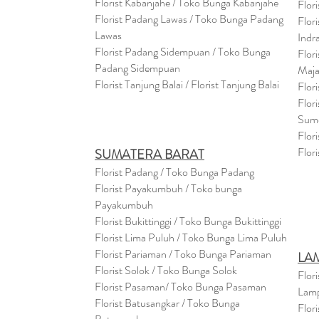
Florist Kabanjahe / Toko Bunga Kabanjahe
Flor
Florist Padang Lawas / Toko Bunga Padang
Flor
Lawas
Indr
Florist Padang Sidempuan / Toko Bunga
Flor
Padang Sidempuan
Maja
Florist Tanjung Balai / Florist Tanjung Balai
Flor
Flor
Sum
Flor
Flor
SUMATERA BARAT
Florist Padang / Toko Bunga Padang
Florist Payakumbuh / Toko bunga
Payakumbuh
Florist Bukittinggi / Toko Bunga Bukittinggi
Florist Lima Puluh / Toko Bunga Lima Puluh
Florist Pariaman / Toko Bunga Pariaman
LA
Florist Solok / Toko Bunga Solok
Flor
Florist Pasaman/ Toko Bunga Pasaman
Lam
Florist Batusangkar / Toko Bunga
Flor