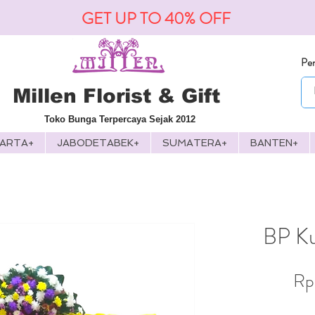
GET UP TO 40% OFF
Pen
Millen Florist & Gift
Toko Bunga Terpercaya Sejak 2012
KARTA+
JABODETABEK+
SUMATERA+
BANTEN+
BP Ku
Rp