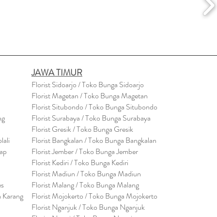
JAWA TIMUR
Florist Sidoarjo / Toko Bunga Sidoarjo
Florist Magetan / Toko Bunga Magetan
Florist Situbondo / Toko Bunga Situbondo
ng
Florist Surabaya / Toko Bunga Surabaya
Florist Gresik / Toko Bunga Gresik
lali
Florist
Bangk
alan / Toko Bunga Bangkalan
cap
Florist Jember / Toko Bunga Jember
Florist Kediri / Toko Bunga Kediri
Florist Madiun / Toko Bunga Madiun
es
Florist Malang / Toko Bunga Malang
a Karang
Florist Mojokerto / Toko Bunga Mojokerto
Florist Nganjuk / Toko Bunga Nganjuk