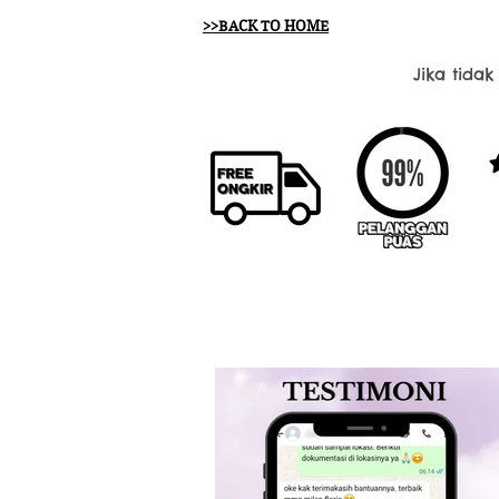
>>BACK TO HOME
Jika tida