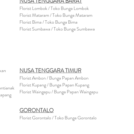
NUSA TENGGARA BARAT
Florist Lombok / Toko Bunga Lombok
Florist
Mataram
/ Toko Bunga Mataram
Florist Bima / Toko Bunga Bima
Florist Sumbawa / Toko Bunga Sumbawa
NUSA TENGGARA TIMUR
akan
Florist Ambon / Bunga Papan Ambon
Florist Kupang / Bunga Papan Kupang
ontianak
Florist Waingapu / Bunga Papan Waingapu
tapang
GORONTALO
Florist Gorontalo / Toko Bunga Gorontalo