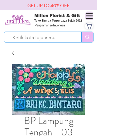
GET UP TO 40% OFF
Millen Florist & Gift
Toko Bunga Terpercaya Sejak 2012
Pengiriman se Indonesia
BP Lampung
Tengah - 03