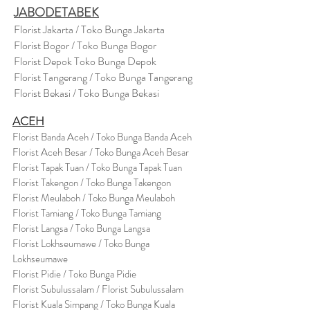
JABODETABEK
Florist Jakarta / Toko Bunga Jakarta
Florist Bogor / Toko Bunga Bogor
Florist Depok Toko Bunga Depok
Florist Tangerang / Toko Bunga Tangerang
Florist Bekasi / Toko Bunga Bekasi
ACEH
Florist Banda Aceh / Toko Bunga Banda Aceh
Florist Aceh Besar / Toko Bunga Aceh Besar
Florist Tapak Tuan / Toko Bunga Tapak Tuan
Florist Takengon / Toko Bunga Takengon
Florist Meulaboh / Toko Bunga Meulaboh
Florist Tamiang / Toko Bunga Tamiang
Florist Langsa / Toko Bunga Langsa
Florist Lokhseumawe / Toko Bunga
Lokhseumawe
Flor
i
st Pidie / Toko Bunga Pidie
Florist Subulussalam / Florist Subulussalam
Florist Kuala Simpang / Toko Bunga Kuala