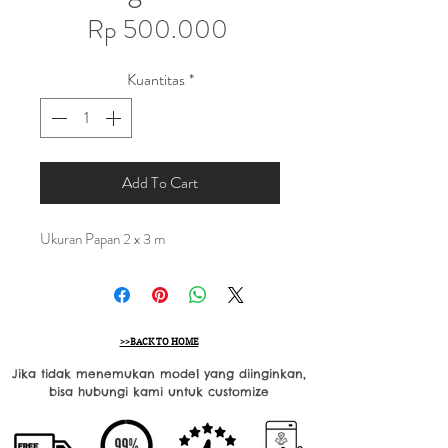
Harga
Rp 500.000
Kuantitas
*
Add To Cart
Ukuran Papan 2 x 3 m
>>BACK TO HOME
Jika tidak menemukan model yang diinginkan,
bisa hubungi kami untuk customize