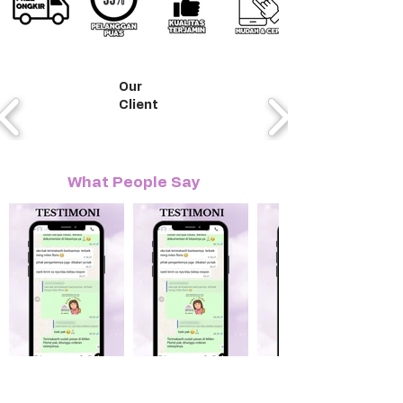
Our
Client
What People Say