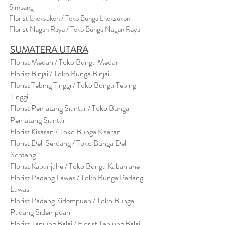
Simpang
Florist Lhoksukon / Toko Bunga Lhoksukon
Florist Nagan Raya / Toko Bunga Nagan Raya
SUMATERA UTARA
Florist Medan / Toko Bunga Medan
Florist Binjai / Toko Bunga Binjai
Florist Tebing Tinggi / Toko Bunga Tebing
Tinggi
Florist Pematang Siantar / Toko Bunga
Pematang Siantar
Florist Kisaran / Toko Bunga Kisaran
Florist Deli Serdang / Toko Bunga Deli
Serdang
Florist Kabanjahe / Toko Bunga Kabanjahe
Florist Padang Lawas / Toko Bunga Padang
Lawas
Florist Padang Sidempuan / Toko Bunga
Padang Sidempuan
Florist Tanjung Balai / Florist Tanjung Balai