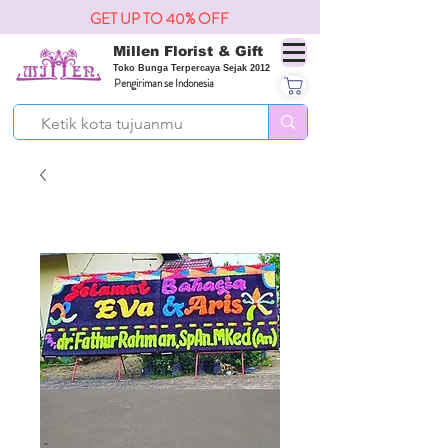
GET UP TO 40% OFF
Millen Florist & Gift
Toko Bunga Terpercaya Sejak 2012
Pengiriman se Indonesia