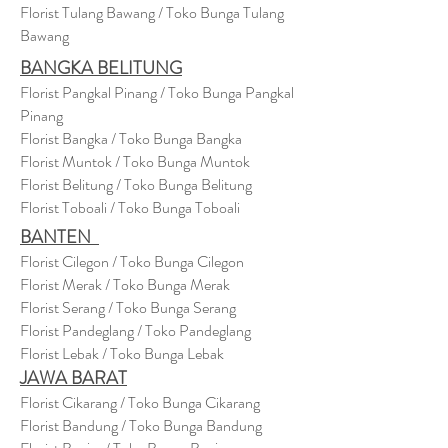
Florist Tulang Bawang / Toko Bunga Tulang
Bawang
BANGKA BELITUNG
Florist Pangkal Pinang / Toko Bunga Pangkal
Pinang
Florist Bangka / Toko Bunga Bangka
Florist Muntok / Toko Bunga Muntok
Florist Belitung / Toko Bunga Belitung
Florist Toboali / Toko Bunga Toboali
BANTEN
Florist Cilegon / Toko Bunga Cilegon
Florist Merak / Toko Bunga Merak
Florist Serang / Toko Bunga Serang
Florist Pandeglang / Toko Pandegla
ng
Florist Lebak / Toko Bunga Lebak
JAWA BARAT
Florist Cikarang
/ Toko Bung
a Cikarang
Florist Bandung / Toko Bunga Bandung