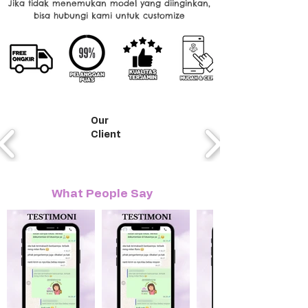
Jika tidak menemukan model yang diinginkan,
bisa hubungi kami untuk customize
Our
Client
What People Say