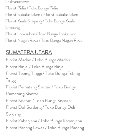
Lokhseumawe
Flor
i
st Pidie / Toko Bunga Pidie
Florist Subulussalam / Florist Subulussalam
Florist Kuala Simpang / Toko Bunga Kuala
Simpang
Florist Lhoksukon / Toko Bunga Lhoksukon
Florist Nagan Raya / Toko Bunga Nagan Raya
SUMATERA UTARA
Florist Medan / Toko Bunga Medan
Florist Binjai / Toko Bunga Binjai
Florist Tebing Tinggi / Toko Bunga Tebing
Tinggi
Florist Pematang Siantar / Toko Bunga
Pematang Siantar
Florist Kisaran / Toko Bunga Kisaran
Florist Deli Serdang / Toko Bunga Deli
Serdang
Florist Kabanjahe / Toko Bunga Kabanjahe
Florist Padang Lawas / Toko Bunga Padang