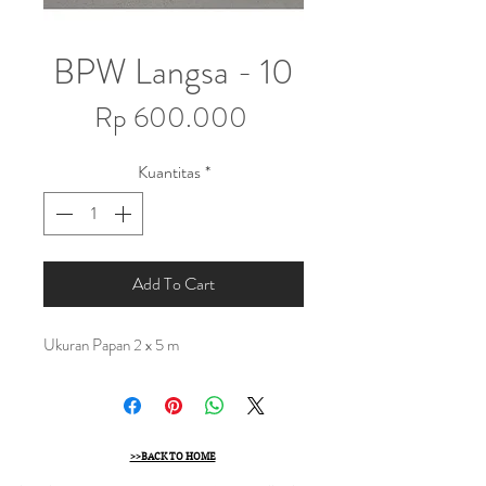
BPW Langsa - 10
Harga
Rp 600.000
Kuantitas
*
Add To Cart
Ukuran Papan 2 x 5 m
>>BACK TO HOME