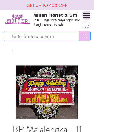
GET UP TO 40% OFF
Millen Florist & Gift
Toko Bunga Terpercaya Sejak 2012
Pengiriman se Indonesia
BP Majalengka - 11