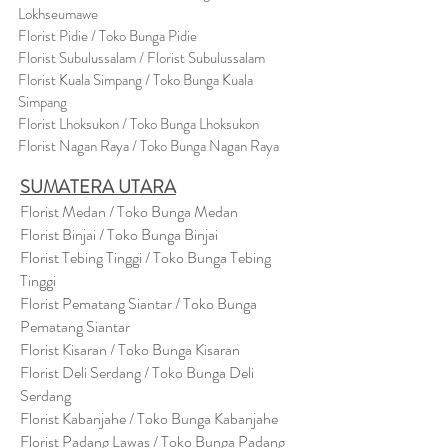
Lokhseumawe
Flor
i
st Pidie / Toko Bunga Pidie
Florist Subulussalam / Florist Subulussalam
Florist Kuala Simpang / Toko Bunga Kuala
Simpang
Florist Lhoksukon / Toko Bunga Lhoksukon
Florist Nagan Raya / Toko Bunga Nagan Raya
SUMATERA UTARA
Florist Medan / Toko Bunga Medan
Florist Binjai / Toko Bunga Binjai
Florist Tebing Tinggi / Toko Bunga Tebing
Tinggi
Florist Pematang Siantar / Toko Bunga
Pematang Siantar
Florist Kisaran / Toko Bunga Kisaran
Florist Deli Serdang / Toko Bunga Deli
Serdang
Florist Kabanjahe / Toko Bunga Kabanjahe
Florist Padang Lawas / Toko Bunga Padang