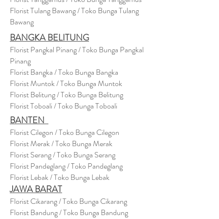
Florist Tulang Bawang / Toko Bunga Tulang
Bawang
BANGKA BELITUNG
Florist Pangkal Pinang / Toko Bunga Pangkal
Pinang
Florist Bangka / Toko Bunga Bangka
Florist Muntok / Toko Bunga Muntok
Florist Belitung / Toko Bunga Belitung
Florist Toboali / Toko Bunga Toboali
BANTEN
Florist Cilegon / Toko Bunga Cilegon
Florist Merak / Toko Bunga Merak
Florist Serang / Toko Bunga Serang
Florist Pandeglang / Toko Pandegla
ng
Florist Lebak / Toko Bunga Lebak
JAWA BARAT
Florist Cikarang
/ Toko Bung
a Cikarang
Florist Bandung / Toko Bunga Bandung