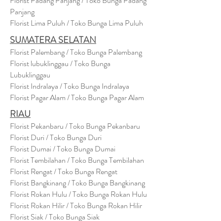
Florist Padang Panjang / Toko Bunga Padang
Panjang
Florist Lima Puluh / Toko Bunga Lima Puluh
SUMATERA SELATAN
Florist Palembang / Toko Bunga Palembang
Florist lubuklinggau / Toko Bunga
Lubuklinggau
Florist Indralaya / Toko Bunga Indralaya
Florist Pagar Alam / Toko Bunga Pagar Alam
RIAU
Florist Pekanbaru / Toko Bunga Pekanbaru
Florist Duri / Toko Bunga Duri
Florist Dumai / Toko Bunga Dumai
Florist Tembilahan / Toko Bunga Tembilahan
Florist Rengat / Toko Bunga Rengat
Florist Bangkinang / Toko Bunga Bangkinang
Florist Rokan Hulu / Toko Bunga Rokan Hulu
Florist Rokan Hilir / Toko Bunga Rokan Hilir
Florist Siak / Toko Bunga Siak