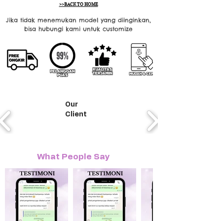
>>BACK TO HOME
Jika tidak menemukan model yang diinginkan,
bisa hubungi kami untuk customize
Our
Client
What People Say