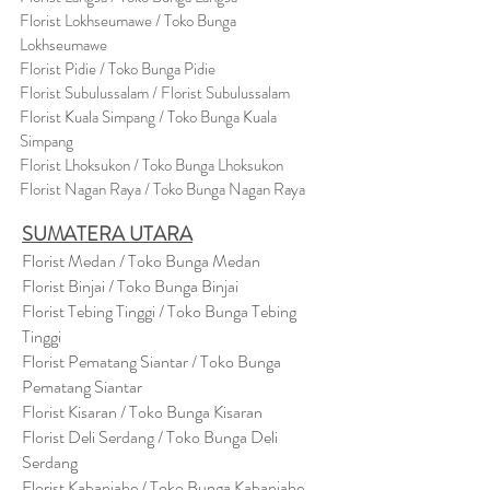
Florist Lokhseumawe / Toko Bunga
Lokhseumawe
Flor
i
st Pidie / Toko Bunga Pidie
Florist Subulussalam / Florist Subulussalam
Florist Kuala Simpang / Toko Bunga Kuala
Simpang
Florist Lhoksukon / Toko Bunga Lhoksukon
Florist Nagan Raya / Toko Bunga Nagan Raya
SUMATERA UTARA
Florist Medan / Toko Bunga Medan
Florist Binjai / Toko Bunga Binjai
Florist Tebing Tinggi / Toko Bunga Tebing
Tinggi
Florist Pematang Siantar / Toko Bunga
Pematang Siantar
Florist Kisaran / Toko Bunga Kisaran
Florist Deli Serdang / Toko Bunga Deli
Serdang
Florist Kabanjahe / Toko Bunga Kabanjahe