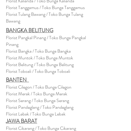
Florist Kalianda / Toko Bunga Kalianda
Florist Tanggamus / Toko Bunga Tanggamus
Florist Tulang Bawang / Toko Bunga Tulang
Bawang
BANGKA BELITUNG
Florist Pangkal Pinang / Toko Bunga Pangkal
Pinang
Florist Bangka / Toko Bunga Bangka
Florist Muntok / Toko Bunga Muntok
Florist Belitung / Toko Bunga Belitung
Florist Toboali / Toko Bunga Toboali
BANTEN
Florist Cilegon / Toko Bunga Cilegon
Florist Merak / Toko Bunga Merak
Florist Serang / Toko Bunga Serang
Florist Pandeglang / Toko Pandegla
ng
Florist Lebak / Toko Bunga Lebak
JAWA BARAT
Florist Cikarang
/ Toko Bung
a Cikarang