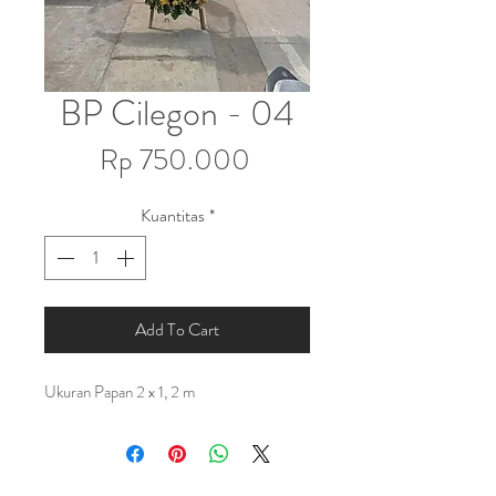
BP Cilegon - 04
Harga
Rp 750.000
Kuantitas
*
Add To Cart
Ukuran Papan 2 x 1, 2 m