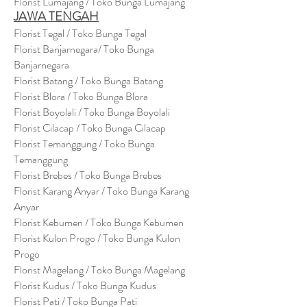
Florist Lumajang / Toko Bunga Lumajang
JAWA TENGAH
Florist Tegal / Toko Bunga Tegal
Florist Banjarnegara/ Toko Bunga
Banjarnegara
Florist Batang / Toko Bunga Batang
Florist Blora / Toko Bunga Blora
Florist Boyolali / Toko Bunga Boyolali
Florist Cilacap / Toko Bunga Cilacap
Florist Temanggung / Toko Bunga
Temanggung
Florist Brebes / Toko Bunga Brebes
Florist Karang Anyar / Toko Bunga Karang
Anyar
Florist Kebumen / Toko Bunga Kebumen
Florist Kulon Progo / Toko Bunga Kulon
Progo
Florist Magelang / Toko Bunga Magelang
Florist Kudus / Toko Bunga Kudus
Florist Pati / Toko Bunga Pati