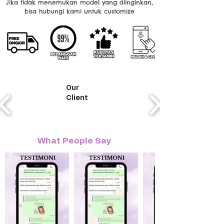
Jika tidak menemukan model yang diinginkan,
bisa hubungi kami untuk customize
Our
Client
What People Say