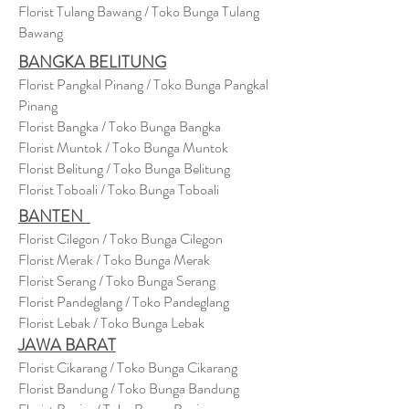
Florist Tulang Bawang / Toko Bunga Tulang
Bawang
BANGKA BELITUNG
Florist Pangkal Pinang / Toko Bunga Pangkal
Pinang
Florist Bangka / Toko Bunga Bangka
Florist Muntok / Toko Bunga Muntok
Florist Belitung / Toko Bunga Belitung
Florist Toboali / Toko Bunga Toboali
BANTEN
Florist Cilegon / Toko Bunga Cilegon
Florist Merak / Toko Bunga Merak
Florist Serang / Toko Bunga Serang
Florist Pandeglang / Toko Pandegla
ng
Florist Lebak / Toko Bunga Lebak
JAWA BARAT
Florist Cikarang
/ Toko Bung
a Cikarang
Florist Bandung / Toko Bunga Bandung