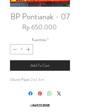
BP Pontianak - 07
Harga
Rp 650.000
Kuantitas
*
Add To Cart
Ukuran Papan 2 x 1, 5 m
>>BACK TO HOME