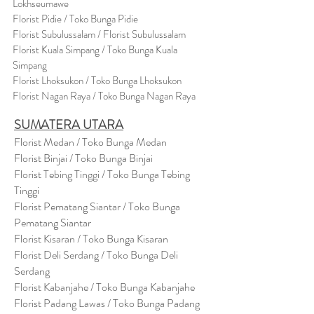
Lokhseumawe
Flor
i
st Pidie / Toko Bunga Pidie
Florist Subulussalam / Florist Subulussalam
Florist Kuala Simpang / Toko Bunga Kuala
Simpang
Florist Lhoksukon / Toko Bunga Lhoksukon
Florist Nagan Raya / Toko Bunga Nagan Raya
SUMATERA UTARA
Florist Medan / Toko Bunga Medan
Florist Binjai / Toko Bunga Binjai
Florist Tebing Tinggi / Toko Bunga Tebing
Tinggi
Florist Pematang Siantar / Toko Bunga
Pematang Siantar
Florist Kisaran / Toko Bunga Kisaran
Florist Deli Serdang / Toko Bunga Deli
Serdang
Florist Kabanjahe / Toko Bunga Kabanjahe
Florist Padang Lawas / Toko Bunga Padang