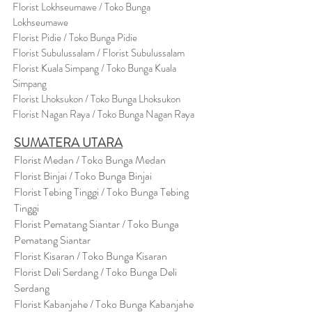
Florist Lokhseumawe / Toko Bunga
Lokhseumawe
Flor
i
st Pidie / Toko Bunga Pidie
Florist Subulussalam / Florist Subulussalam
Florist Kuala Simpang / Toko Bunga Kuala
Simpang
Florist Lhoksukon / Toko Bunga Lhoksukon
Florist Nagan Raya / Toko Bunga Nagan Raya
SUMATERA UTARA
Florist Medan / Toko Bunga Medan
Florist Binjai / Toko Bunga Binjai
Florist Tebing Tinggi / Toko Bunga Tebing
Tinggi
Florist Pematang Siantar / Toko Bunga
Pematang Siantar
Florist Kisaran / Toko Bunga Kisaran
Florist Deli Serdang / Toko Bunga Deli
Serdang
Florist Kabanjahe / Toko Bunga Kabanjahe