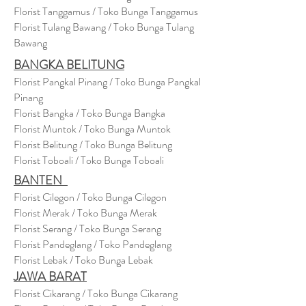
Florist Tanggamus / Toko Bunga Tanggamus
Florist Tulang Bawang / Toko Bunga Tulang
Bawang
BANGKA BELITUNG
Florist Pangkal Pinang / Toko Bunga Pangkal
Pinang
Florist Bangka / Toko Bunga Bangka
Florist Muntok / Toko Bunga Muntok
Florist Belitung / Toko Bunga Belitung
Florist Toboali / Toko Bunga Toboali
BANTEN
Florist Cilegon / Toko Bunga Cilegon
Florist Merak / Toko Bunga Merak
Florist Serang / Toko Bunga Serang
Florist Pandeglang / Toko Pandegla
ng
Florist Lebak / Toko Bunga Lebak
JAWA BARAT
Florist Cikarang
/ Toko Bung
a Cikarang