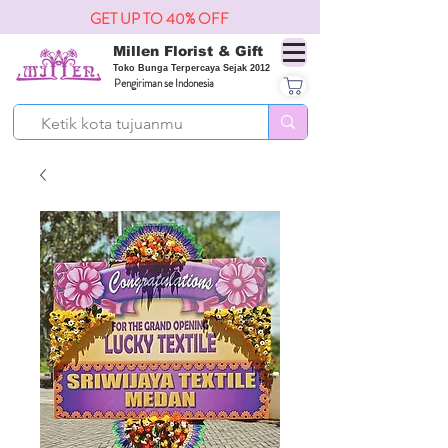
GET UP TO 40% OFF
Millen Florist & Gift
Toko Bunga Terpercaya Sejak 2012
Pengiriman se Indonesia