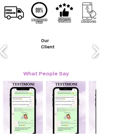
Our
Client
What People Say