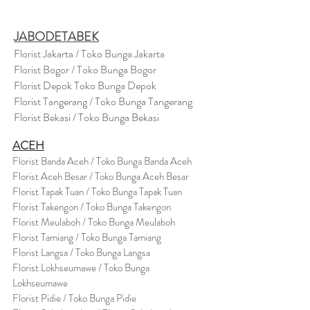
JABODETABEK
Florist Jakarta / Toko Bunga Jakarta
Florist Bogor / Toko Bunga Bogor
Florist Depok Toko Bunga Depok
Florist Tangerang / Toko Bunga Tangerang
Florist Bekasi / Toko Bunga Bekasi
ACEH
Florist Banda Aceh / Toko Bunga Banda Aceh
Florist Aceh Besar / Toko Bunga Aceh Besar
Florist Tapak Tuan / Toko Bunga Tapak Tuan
Florist Takengon / Toko Bunga Takengon
Florist Meulaboh / Toko Bunga Meulaboh
Florist Tamiang / Toko Bunga Tamiang
Florist Langsa / Toko Bunga Langsa
Florist Lokhseumawe / Toko Bunga
Lokhseumawe
Flor
i
st Pidie / Toko Bunga Pidie