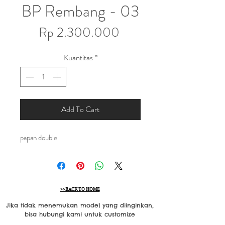
BP Rembang - 03
Harga
Rp 2.300.000
Kuantitas
*
Add To Cart
papan double
>>BACK TO HOME
Jika tidak menemukan model yang diinginkan,
bisa hubungi kami untuk customize