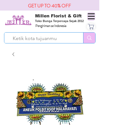
GET UP TO 40% OFF
Millen Florist & Gift
Toko Bunga Terpercaya Sejak 2012
Pengiriman se Indonesia