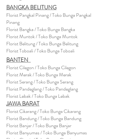
BANGKA BELITUNG
Florist Pangkal Pinang / Toko Bunga Pangkal
Pinang
Florist Bangka / Toko Bunga Bangka
Florist Muntok / Toko Bunga Muntok
Florist Belitung / Toko Bunga Belitung
Florist Toboali / Toko Bunga Toboali
BANTEN
Florist Cilegon / Toko Bunga Cilegon
Florist Merak / Toko Bunga Merak
Florist Serang / Toko Bunga Serang
Florist Pandeglang / Toko Pandegla
ng
Florist Lebak / Toko Bunga Lebak
JAWA BARAT
Florist Cikarang
/ Toko Bung
a Cikarang
Florist Bandung / Toko Bunga Bandung
Florist Banjar / Toko Bunga Banjar
Florist Banyumas / Toko Bunga Banyumas