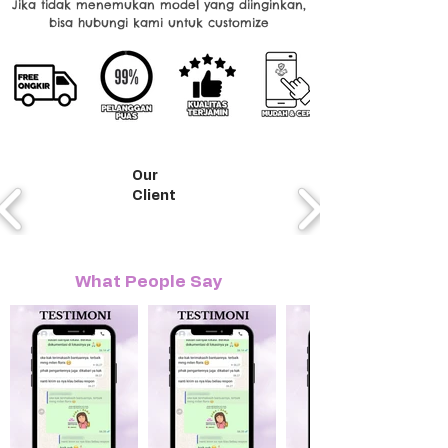
Jika tidak menemukan model yang diinginkan,
bisa hubungi kami untuk customize
Our
Client
What People Say