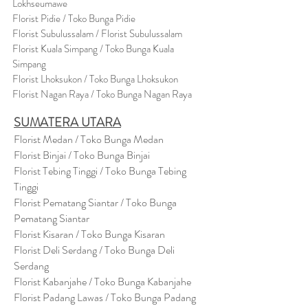
Lokhseumawe
Flor
i
st Pidie / Toko Bunga Pidie
Florist Subulussalam / Florist Subulussalam
Florist Kuala Simpang / Toko Bunga Kuala
Simpang
Florist Lhoksukon / Toko Bunga Lhoksukon
Florist Nagan Raya / Toko Bunga Nagan Raya
SUMATERA UTARA
Florist Medan / Toko Bunga Medan
Florist Binjai / Toko Bunga Binjai
Florist Tebing Tinggi / Toko Bunga Tebing
Tinggi
Florist Pematang Siantar / Toko Bunga
Pematang Siantar
Florist Kisaran / Toko Bunga Kisaran
Florist Deli Serdang / Toko Bunga Deli
Serdang
Florist Kabanjahe / Toko Bunga Kabanjahe
Florist Padang Lawas / Toko Bunga Padang