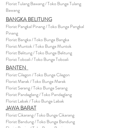
Florist Tulang Bawang / Toko Bunga Tulang
Bawang
BANGKA BELITUNG
Florist Pangkal Pinang / Toko Bunga Pangkal
Pinang
Florist Bangka / Toko Bunga Bangka
Florist Muntok / Toko Bunga Muntok
Florist Belitung / Toko Bunga Belitung
Florist Toboali / Toko Bunga Toboali
BANTEN
Florist Cilegon / Toko Bunga Cilegon
Florist Merak / Toko Bunga Merak
Florist Serang / Toko Bunga Serang
Florist Pandeglang / Toko Pandegla
ng
Florist Lebak / Toko Bunga Lebak
JAWA BARAT
Florist Cikarang
/ Toko Bung
a Cikarang
Florist Bandung / Toko Bunga Bandung