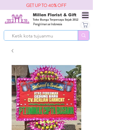
GET UP TO 40% OFF
Millen Florist & Gift
Toko Bunga Terpercaya Sejak 2012
Pengiriman se Indonesia